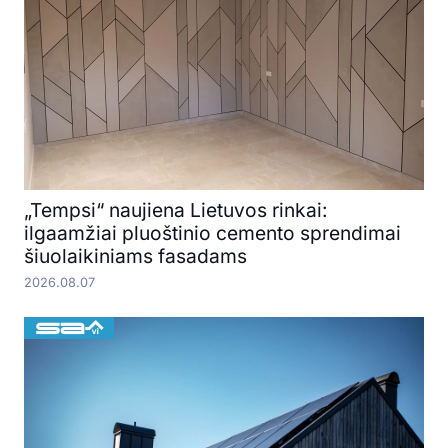
„Tempsi“ naujiena Lietuvos rinkai:
ilgaamžiai pluoštinio cemento sprendimai
šiuolaikiniams fasadams
2026.08.07