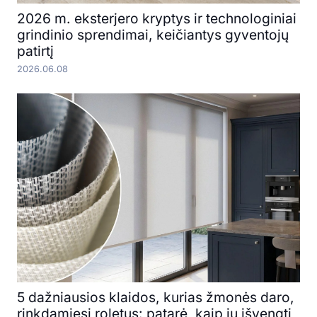
2026 m. eksterjero kryptys ir technologiniai
grindinio sprendimai, keičiantys gyventojų
patirtį
2026.06.08
5 dažniausios klaidos, kurias žmonės daro,
rinkdamiesi roletus: patarė, kaip jų išvengti