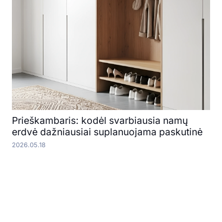
Prieškambaris: kodėl svarbiausia namų
erdvė dažniausiai suplanuojama paskutinė
2026.05.18