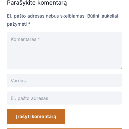
Parašykite komentarą
El. pašto adresas nebus skelbiamas.
Būtini laukeliai
pažymėti
*
Įrašyti komentarą