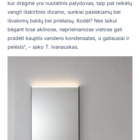
kur drėgmė yra nuolatinis palydovas, taip pat reikėtų
vengti išskirtinio dizaino, sunkiai pasiekiamų bei
išvalomų baldų bei prietaisų. Kodėl? Nes laikui
bėgant tose aklinose, neprieinamose vietose gali
pradėti kauptis vandens kondensatas, o galiausiai ir
pelėsis“, – sako T. Ivanauskas.