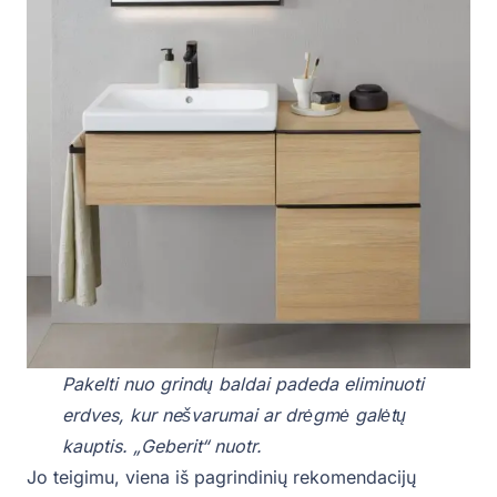
Pakelti nuo grindų baldai padeda eliminuoti
erdves, kur nešvarumai ar drėgmė galėtų
kauptis. „Geberit“ nuotr.
Jo teigimu, viena iš pagrindinių rekomendacijų