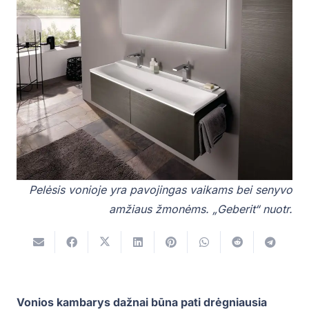
Pelėsis vonioje yra pavojingas vaikams bei senyvo
amžiaus žmonėms. „Geberit“ nuotr.
Vonios kambarys dažnai būna pati drėgniausia