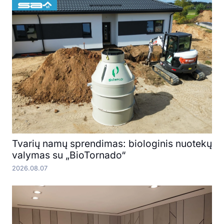
Tvarių namų sprendimas: biologinis nuotekų
valymas su „BioTornado“
2026.08.07