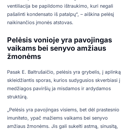
ventiliacija be papildomo ištraukimo, kuri negali
pašalinti kondensato iš patalpų“, – aiškina pelėsį
naikinančios įmonės atstovas.
Pelėsis vonioje yra pavojingas
vaikams bei senyvo amžiaus
žmonėms
Pasak E. Baltrušaičio, pelėsis yra grybelis, į aplinką
skleidžiantis sporas, kurios sudygusios skverbiasi į
medžiagos paviršių ja misdamos ir ardydamos
struktūrą.
„Pelėsis yra pavojingas visiems, bet dėl prastesnio
imuniteto, ypač mažiems vaikams bei senyvo
amžiaus žmonėms. Jis gali sukelti astmą, sinusitą,