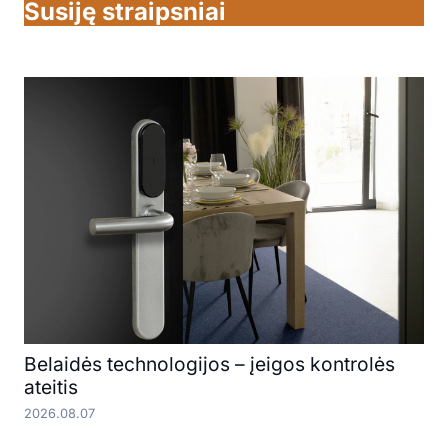
Susiję straipsniai
Belaidės technologijos – įeigos kontrolės
ateitis
2026.08.07