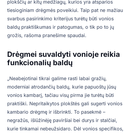
plokščių ar kitų medžiagų, kurios yra atsparios
tiesioginiam drėgmės poveikiui. Taip pat ne mažiau
svarbus pasirinkimo kriterijus turėtų būti vonios
baldų praktiškumas ir patogumas, o tik po to jų
grožis, rašoma pranešime spaudai.
Drėgmei suvaldyti vonioje reikia
funkcionalių baldų
„Neabejotinai tikrai galime rasti labai gražių,
moderniai atrodančių baldų, kurie papuoštų jūsų
vonios kambarį, tačiau visų pirma jie turėtų būti
praktiški. Nepritaikytos plokštės gali sugerti vonios
kambario drėgmę ir išbrinkti. To pasekmė –
negražūs, išlūžinėję paviršiai bei durys ir stalčiai,
kurie tinkamai nebeužsidaro. Dėl vonios specifikos,