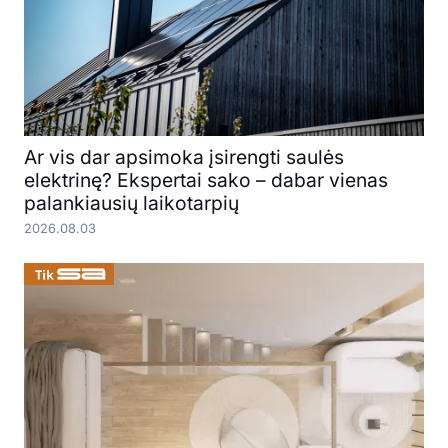
Ar vis dar apsimoka įsirengti saulės
elektrinę? Ekspertai sako – dabar vienas
palankiausių laikotarpių
2026.08.03