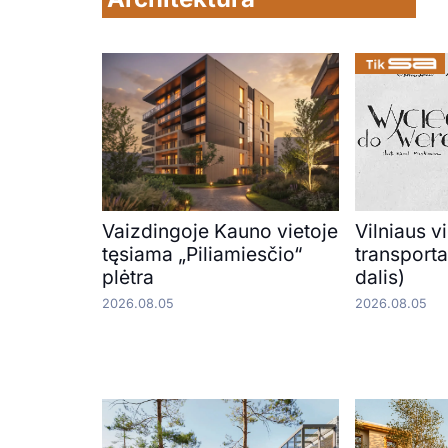
Vaizdingoje Kauno vietoje
Vilniaus v
tęsiama „Piliamiesčio“
transporta
plėtra
dalis)
2026.08.05
2026.08.05