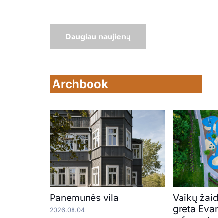
Daugiau naujienų
Archbook
Panemunės vila
Vaikų žaid
greta Eva
2026.08.04