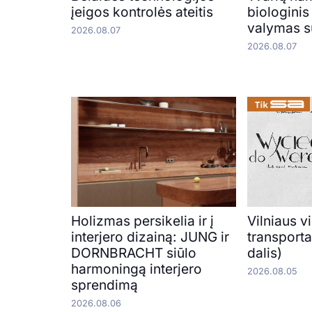
įeigos kontrolės ateitis
biologini
valymas s
2026.08.07
2026.08.07
Holizmas persikelia ir į
Vilniaus v
interjero dizainą: JUNG ir
transporta
DORNBRACHT siūlo
dalis)
harmoningą interjero
2026.08.05
sprendimą
2026.08.06