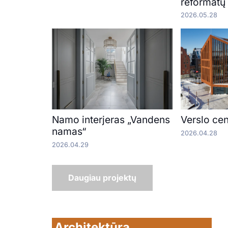
reformatų
2026.05.28
Namo interjeras „Vandens
Verslo ce
namas“
2026.04.28
2026.04.29
Daugiau projektų
Architektūra