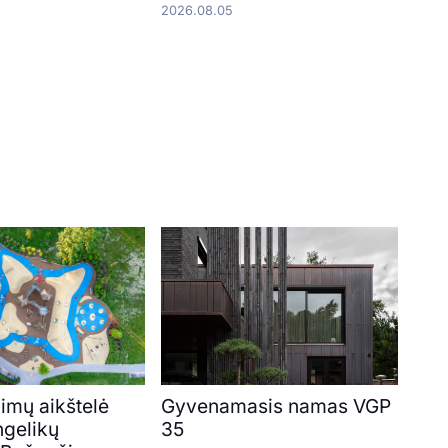
2026.08.05
imų aikštelė
Gyvenamasis namas VGP
ngelikų
35