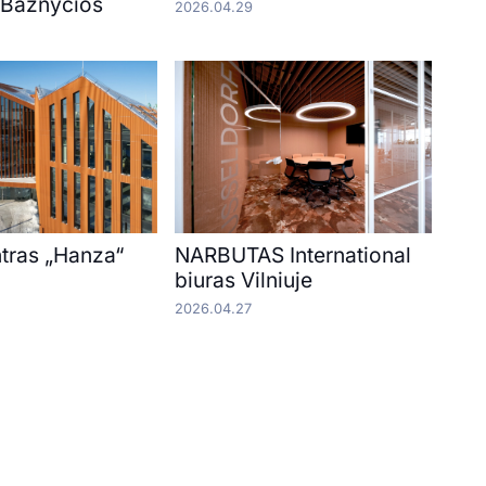
 Bažnyčios
2026.04.29
ntras „Hanza“
NARBUTAS International
biuras Vilniuje
2026.04.27