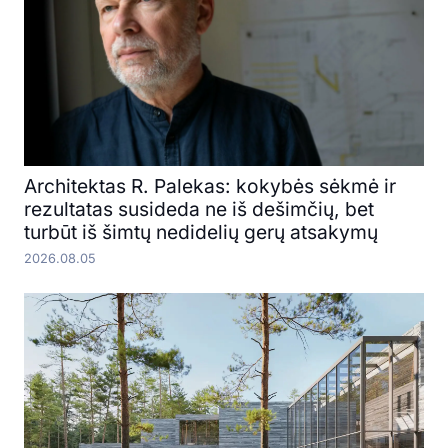
Architektas R. Palekas: kokybės sėkmė ir
rezultatas susideda ne iš dešimčių, bet
turbūt iš šimtų nedidelių gerų atsakymų
2026.08.05