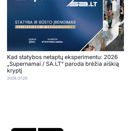
Kad statybos netaptų eksperimentu: 2026
„Supernamai / SA.LT“ paroda brėžia aiškią
kryptį
2026.07.29