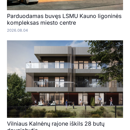
Parduodamas buvęs LSMU Kauno ligoninės
kompleksas miesto centre
2026.08.04
Vilniaus Kalnėnų rajone iškils 28 butų