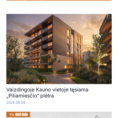
Vaizdingoje Kauno vietoje tęsiama
„Piliamiesčio“ plėtra
2026.08.05