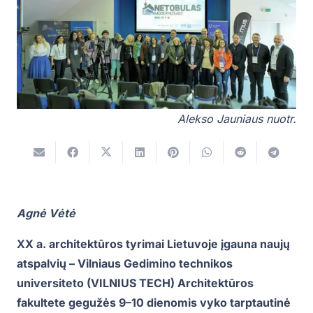
Alekso Jauniaus nuotr.
Agnė Vėtė
XX a. architektūros tyrimai Lietuvoje įgauna naujų
atspalvių – Vilniaus Gedimino technikos
universiteto (VILNIUS TECH) Architektūros
fakultete gegužės 9–10 dienomis vyko tarptautinė