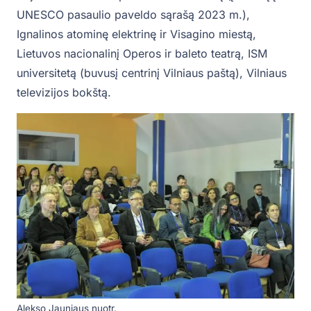
UNESCO pasaulio paveldo sąrašą 2023 m.),
Ignalinos atominę elektrinę ir Visagino miestą,
Lietuvos nacionalinį Operos ir baleto teatrą, ISM
universitetą (buvusį centrinį Vilniaus paštą), Vilniaus
televizijos bokštą.
Alekso Jauniaus nuotr.