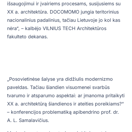
išsaugojimui ir įvairiems procesams, susijusiems su
XX a. architektūra. DOCOMOMO jungia teritorinius
nacionalinius padalinius, tačiau Lietuvoje jo kol kas
nėra“, – kalbėjo VILNIUS TECH Architektūros
fakulteto dekanas.
„Posovietinėse šalyse yra didžiulis modernizmo
paveldas. Tačiau šiandien visuomenei svarbūs
tvarumo ir atsparumo aspektai: ar įmanoma pritaikyti
XX a. architektūrą šiandienos ir ateities poreikiams?“
– konferencijos problematiką apibendrino prof. dr.
A. L. Samalavičius.