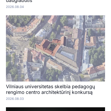
daugiabutis
2026.08.04
Vilniaus universitetas skelbia pedagogų
rengimo centro architektūrinį konkursą
2026.08.03