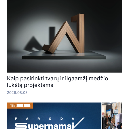
Kaip pasirinkti tvarų ir ilgaamžį medžio
lukštą projektams
2026.08.03