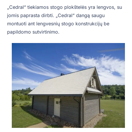
„Cedral“ tiekiamos stogo plokštelės yra lengvos, su
jomis paprasta dirbti. „Cedral“ dangą saugu
montuoti ant lengvesnių stogo konstrukcijų be
papildomo sutvirtinimo.