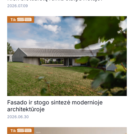
2026.07.09
Fasado ir stogo sintezė modernioje
architektūroje
2026.06.30