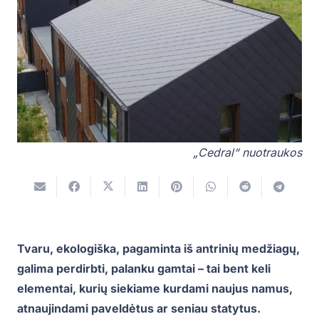
„Cedral“ nuotraukos
Tvaru, ekologiška, pagaminta iš antrinių medžiagų,
galima perdirbti, palanku gamtai – tai bent keli
elementai, kurių siekiame kurdami naujus namus,
atnaujindami paveldėtus ar seniau statytus.