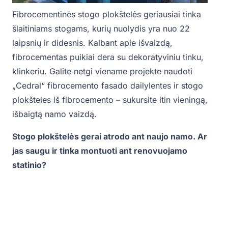
Fibrocementinės stogo plokštelės geriausiai tinka
šlaitiniams stogams, kurių nuolydis yra nuo 22
laipsnių ir didesnis. Kalbant apie išvaizdą,
fibrocementas puikiai dera su dekoratyviniu tinku,
klinkeriu. Galite netgi viename projekte naudoti
„Cedral“ fibrocemento fasado dailylentes ir stogo
plokšteles iš fibrocemento – sukursite itin vieningą,
išbaigtą namo vaizdą.
Stogo plokštelės gerai atrodo ant naujo namo. Ar
jas saugu ir tinka montuoti ant renovuojamo
statinio?