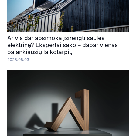
Ar vis dar apsimoka įsirengti saulės
elektrinę? Ekspertai sako – dabar vienas
palankiausių laikotarpių
2026.08.03