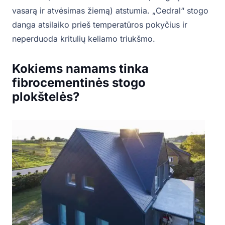
vasarą ir atvėsimas žiemą) atstumia. „Cedral“ stogo
danga atsilaiko prieš temperatūros pokyčius ir
neperduoda kritulių keliamo triukšmo.
Kokiems namams tinka
fibrocementinės stogo
plokštelės?