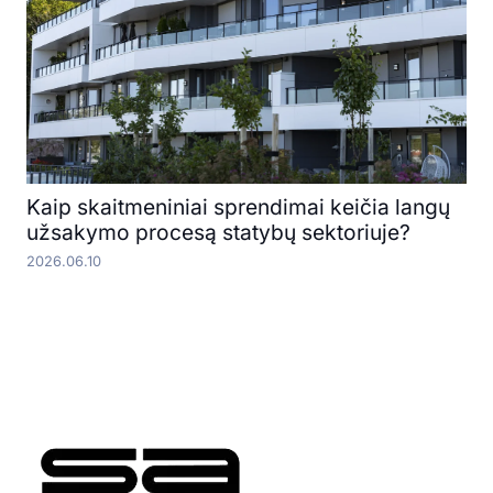
Kaip skaitmeniniai sprendimai keičia langų
užsakymo procesą statybų sektoriuje?
2026.06.10