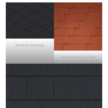
Rombinis dengimas
Horizontalus dengimas