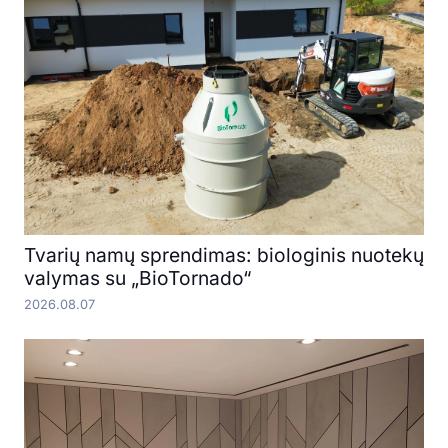
Tvarių namų sprendimas: biologinis nuotekų
valymas su „BioTornado“
2026.08.07