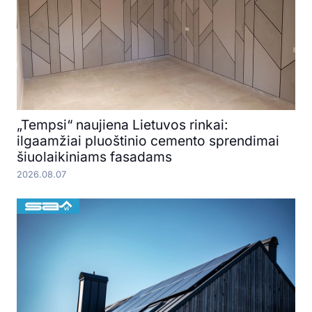
„Tempsi“ naujiena Lietuvos rinkai:
ilgaamžiai pluoštinio cemento sprendimai
šiuolaikiniams fasadams
2026.08.07