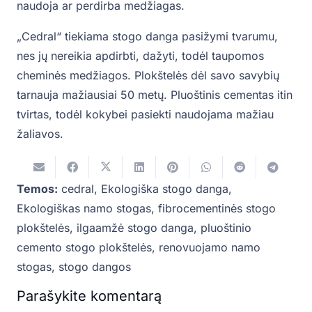
naudoja ar perdirba medžiagas.
„Cedral“ tiekiama stogo danga pasižymi tvarumu,
nes jų nereikia apdirbti, dažyti, todėl taupomos
cheminės medžiagos. Plokštelės dėl savo savybių
tarnauja mažiausiai 50 metų. Pluoštinis cementas itin
tvirtas, todėl kokybei pasiekti naudojama mažiau
žaliavos.
Temos:
cedral
,
Ekologiška stogo danga
,
Ekologiškas namo stogas
,
fibrocementinės stogo
plokštelės
,
ilgaamžė stogo danga
,
pluoštinio
cemento stogo plokštelės
,
renovuojamo namo
stogas
,
stogo dangos
Parašykite komentarą