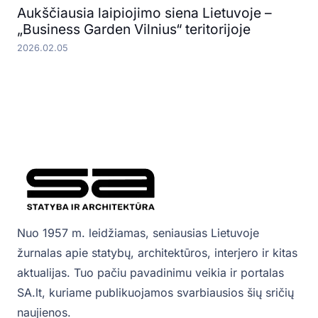
Aukščiausia laipiojimo siena Lietuvoje –
„Business Garden Vilnius“ teritorijoje
2026.02.05
Nuo 1957 m. leidžiamas, seniausias Lietuvoje
žurnalas apie statybų, architektūros, interjero ir kitas
aktualijas. Tuo pačiu pavadinimu veikia ir portalas
SA.lt, kuriame publikuojamos svarbiausios šių sričių
naujienos.