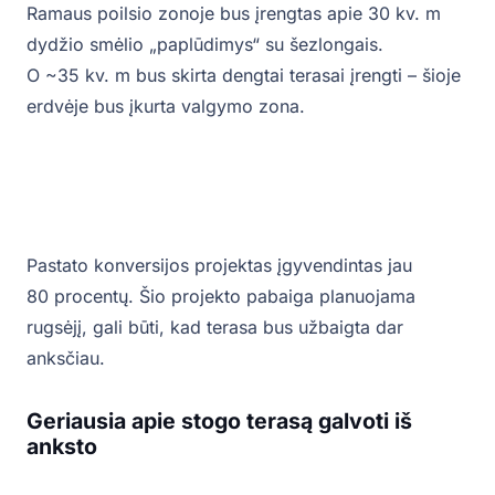
Ramaus poilsio zonoje bus įrengtas apie 30 kv. m
dydžio smėlio „paplūdimys“ su šezlongais.
O ~35 kv. m bus skirta dengtai terasai įrengti – šioje
erdvėje bus įkurta valgymo zona.
Pastato konversijos projektas įgyvendintas jau
80 procentų. Šio projekto pabaiga planuojama
rugsėjį, gali būti, kad terasa bus užbaigta dar
anksčiau.
Geriausia apie stogo terasą galvoti iš
anksto