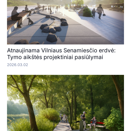
Atnaujinama Vilniaus Senamiesčio erdvė:
Tymo aikštės projektiniai pasiūlymai
2026.03.02