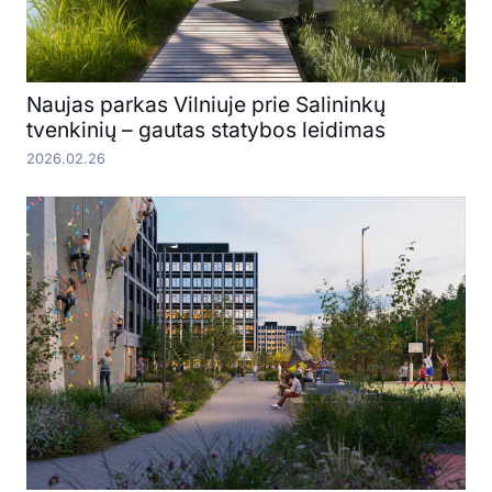
Naujas parkas Vilniuje prie Salininkų
tvenkinių – gautas statybos leidimas
2026.02.26