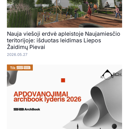
Nauja viešoji erdvė apleistoje Naujamiesčio
teritorijoje: išduotas leidimas Liepos
Žaidimų Pievai
2026.05.27