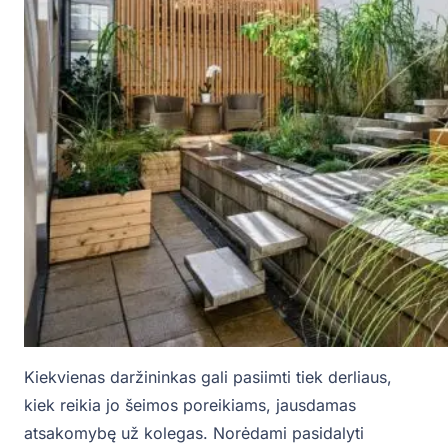
Kiekvienas daržininkas gali pasiimti tiek derliaus,
kiek reikia jo šeimos poreikiams, jausdamas
atsakomybę už kolegas. Norėdami pasidalyti