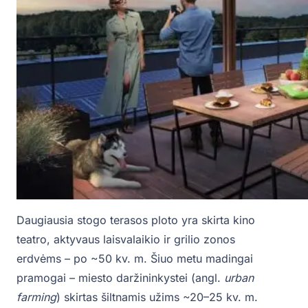
Daugiausia stogo terasos ploto yra skirta kino
teatro, aktyvaus laisvalaikio ir grilio zonos
erdvėms – po ~50 kv. m. Šiuo metu madingai
pramogai – miesto daržininkystei (angl.
urban
farming
) skirtas šiltnamis užims ~20–25 kv. m.