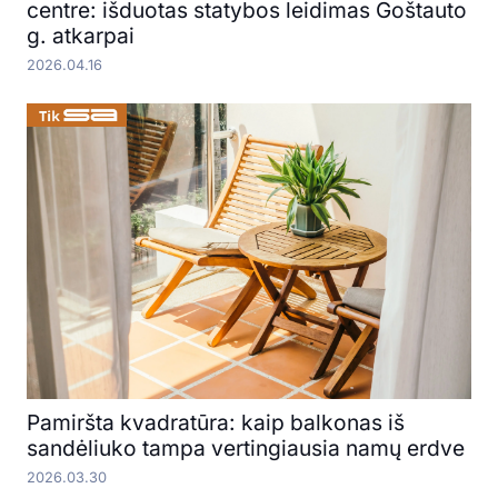
centre: išduotas statybos leidimas Goštauto
g. atkarpai
2026.04.16
Pamiršta kvadratūra: kaip balkonas iš
sandėliuko tampa vertingiausia namų erdve
2026.03.30