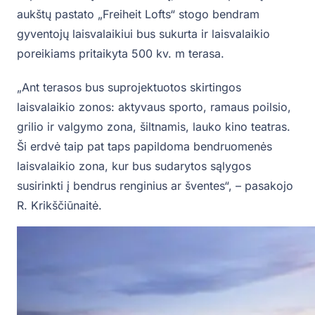
aukštų pastato „Freiheit Lofts“ stogo bendram
gyventojų laisvalaikiui bus sukurta ir laisvalaikio
poreikiams pritaikyta 500 kv. m terasa.
„Ant terasos bus suprojektuotos skirtingos
laisvalaikio zonos: aktyvaus sporto, ramaus poilsio,
grilio ir valgymo zona, šiltnamis, lauko kino teatras.
Ši erdvė taip pat taps papildoma bendruomenės
laisvalaikio zona, kur bus sudarytos sąlygos
susirinkti į bendrus renginius ar šventes“, – pasakojo
R. Krikščiūnaitė.