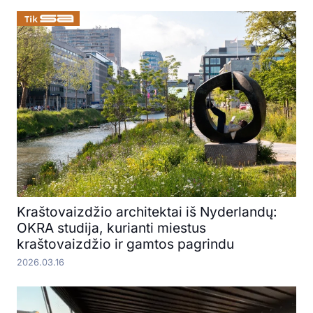
Kraštovaizdžio architektai iš Nyderlandų:
OKRA studija, kurianti miestus
kraštovaizdžio ir gamtos pagrindu
2026.03.16