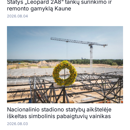
Statys „Leopard 2A8“ tankų surinkimo ir
remonto gamyklą Kaune
2026.08.04
Nacionalinio stadiono statybų aikštelėje
iškeltas simbolinis pabaigtuvių vainikas
2026.08.03