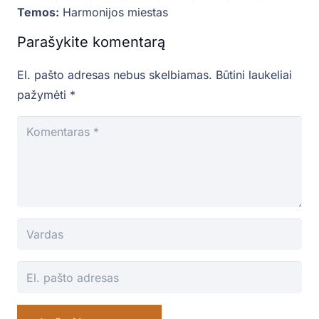
Temos:
Harmonijos miestas
Parašykite komentarą
El. pašto adresas nebus skelbiamas.
Būtini laukeliai
pažymėti
*