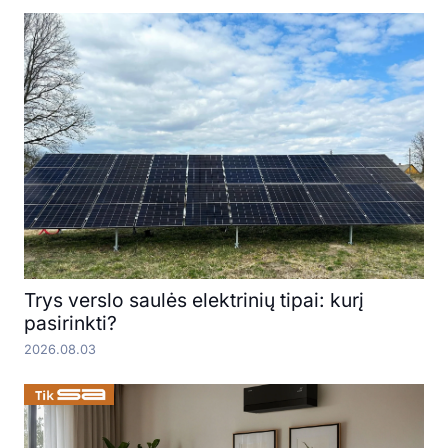
Trys verslo saulės elektrinių tipai: kurį
pasirinkti?
2026.08.03