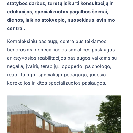
statybos darbus, turėtų įsikurti konsultacijų ir
edukacijos, specializuotos pagalbos šeimai,
dienos, laikino atokvėpio, nuoseklaus lavinimo
centrai.
Kompleksinių paslaugų centre bus teikiamos
bendrosios ir specialiosios socialinės paslaugos,
ankstyvosios reabilitacijos paslaugos vaikams su
negalia, įvairių terapijų, logopedo, psichologo,
reabilitologo, specialiojo pedagogo, judesio
korekcijos ir kitos specializuotos paslaugos.