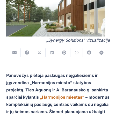
„Synergy Solutions“ vizualizacija
Panevėžys plėtoja paslaugas neįgaliesiems ir
įgyvendina „Harmonijos miesto“ statybos
projektą. Ties Aguonų ir A. Baranausko g. sankirta
sparčiai kylantis
„Harmonijos miestas“
– modernus
kompleksinių paslaugų centras vaikams su negalia
ir jų šeimos nariams. Šiemet planuojama užbaigti