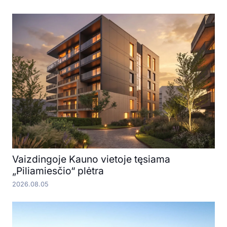
Vaizdingoje Kauno vietoje tęsiama
„Piliamiesčio“ plėtra
2026.08.05