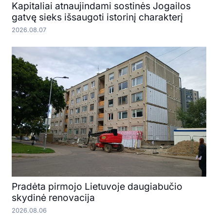
Kapitaliai atnaujindami sostinės Jogailos
gatvę sieks išsaugoti istorinį charakterį
2026.08.07
Pradėta pirmojo Lietuvoje daugiabučio
skydinė renovacija
2026.08.06