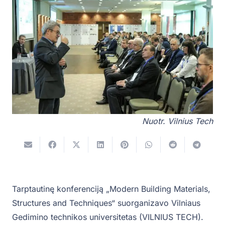
Nuotr. Vilnius Tech
Tarptautinę konferenciją „Modern Building Materials,
Structures and Techniques“ suorganizavo Vilniaus
Gedimino technikos universitetas (VILNIUS TECH).