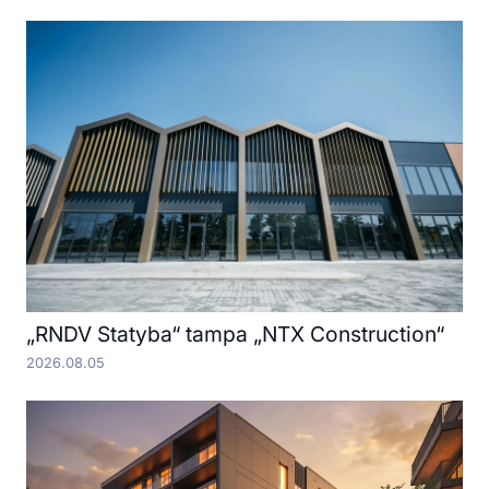
„RNDV Statyba“ tampa „NTX Construction“
2026.08.05