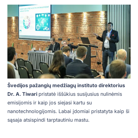
Švedijos pažangių medžiagų instituto direktorius
Dr. A. Tiwari
pristatė iššūkius susijusius nulinėmis
emisijomis ir kaip jos siejasi kartu su
nanotechnologijomis. Labai įdomiai pristatyta kaip ši
sąsaja atsispindi tarptautiniu mastu.