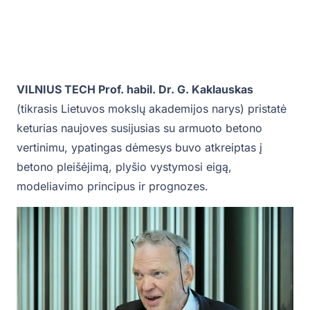
VILNIUS TECH Prof. habil. Dr. G. Kaklauskas
(tikrasis Lietuvos mokslų akademijos narys) pristatė
keturias naujoves susijusias su armuoto betono
vertinimu, ypatingas dėmesys buvo atkreiptas į
betono pleišėjimą, plyšio vystymosi eigą,
modeliavimo principus ir prognozes.