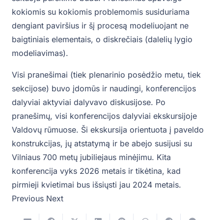
kokiomis su kokiomis problemomis susiduriama
dengiant paviršius ir šį procesą modeliuojant ne
baigtiniais elementais, o diskrečiais (dalelių lygio
modeliavimas).
Visi pranešimai (tiek plenarinio posėdžio metu, tiek
sekcijose) buvo įdomūs ir naudingi, konferencijos
dalyviai aktyviai dalyvavo diskusijose. Po
pranešimų, visi konferencijos dalyviai ekskursijoje
Valdovų rūmuose. Ši ekskursija orientuota į paveldo
konstrukcijas, jų atstatymą ir be abejo susijusi su
Vilniaus 700 metų jubiliejaus minėjimu. Kita
konferencija vyks 2026 metais ir tikėtina, kad
pirmieji kvietimai bus išsiųsti jau 2024 metais.
Previous Next