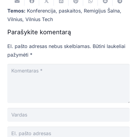
Temos:
Konferencija
,
paskaitos
,
Remigijus Šalna
,
Vilnius
,
Vilnius Tech
Parašykite komentarą
El. pašto adresas nebus skelbiamas.
Būtini laukeliai
pažymėti
*