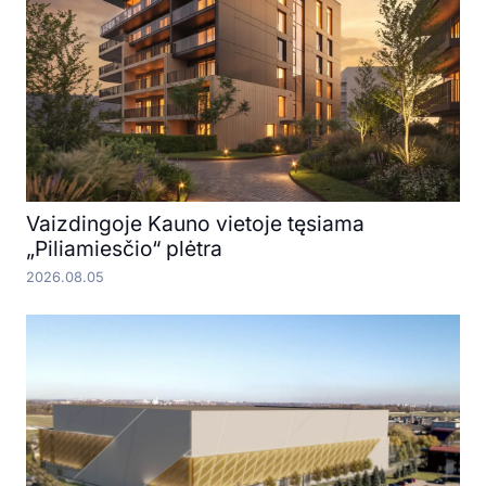
Vaizdingoje Kauno vietoje tęsiama
„Piliamiesčio“ plėtra
2026.08.05