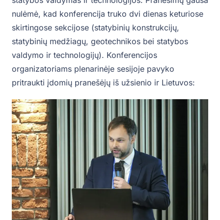
nulėmė, kad konferencija truko dvi dienas keturiose
skirtingose sekcijose (statybinių konstrukcijų,
statybinių medžiagų, geotechnikos bei statybos
valdymo ir technologijų). Konferencijos
organizatoriams plenarinėje sesijoje pavyko
pritraukti įdomių pranešėjų iš užsienio ir Lietuvos: