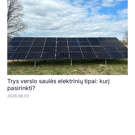
Trys verslo saulės elektrinių tipai: kurį
pasirinkti?
2026.08.03