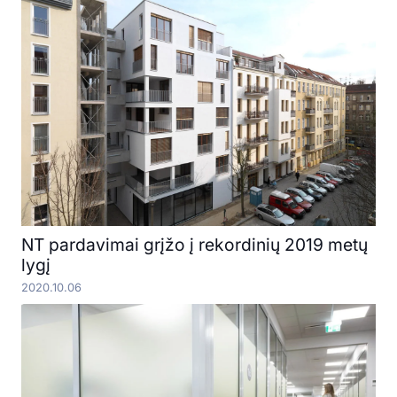
NT pardavimai grįžo į rekordinių 2019 metų
lygį
2020.10.06