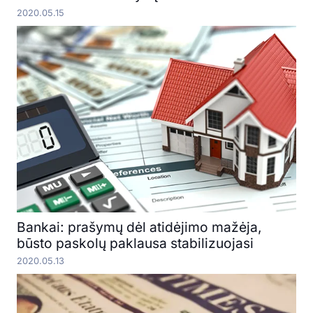
2020.05.15
Bankai: prašymų dėl atidėjimo mažėja,
būsto paskolų paklausa stabilizuojasi
2020.05.13