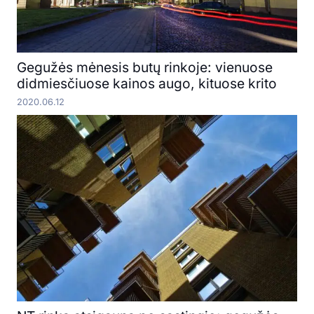
Gegužės mėnesis butų rinkoje: vienuose
didmiesčiuose kainos augo, kituose krito
2020.06.12