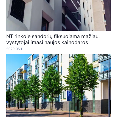
NT rinkoje sandorių fiksuojama mažiau,
vystytojai imasi naujos kainodaros
2020.05.11