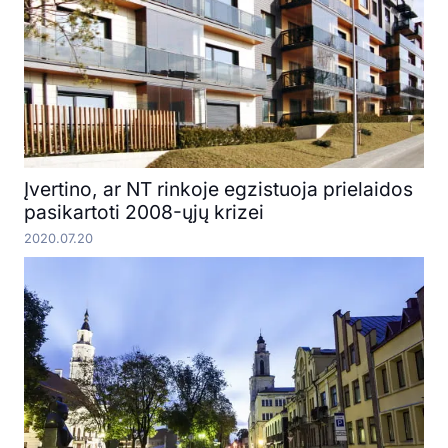
Įvertino, ar NT rinkoje egzistuoja prielaidos
pasikartoti 2008-ųjų krizei
2020.07.20