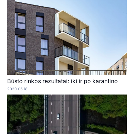
Būsto rinkos rezultatai: iki ir po karantino
2020.05.18