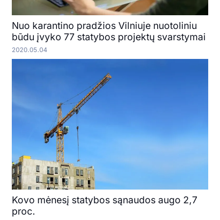
Nuo karantino pradžios Vilniuje nuotoliniu
būdu įvyko 77 statybos projektų svarstymai
2020.05.04
Kovo mėnesį statybos sąnaudos augo 2,7
proc.