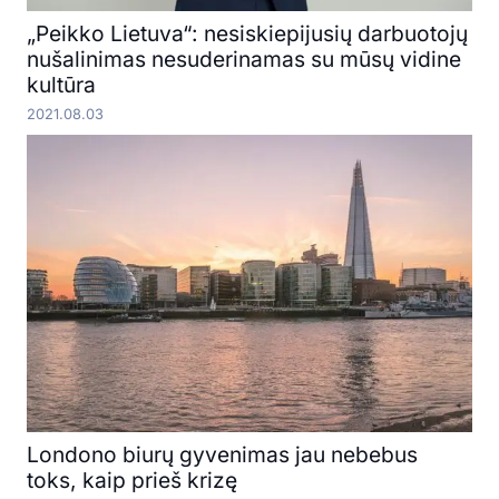
„Peikko Lietuva“: nesiskiepijusių darbuotojų
nušalinimas nesuderinamas su mūsų vidine
kultūra
2021.08.03
Londono biurų gyvenimas jau nebebus
toks, kaip prieš krizę