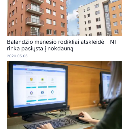
Balandžio mėnesio rodikliai atskleidė – NT
rinka pasiųsta į nokdauną
2020.05.06