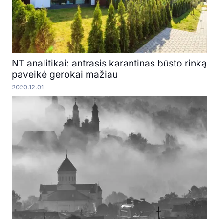
NT analitikai: antrasis karantinas būsto rinką
paveikė gerokai mažiau
2020.12.01