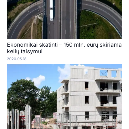
Ekonomikai skatinti – 150 mln. eurų skiriama
kelių taisymui
2020.05.18