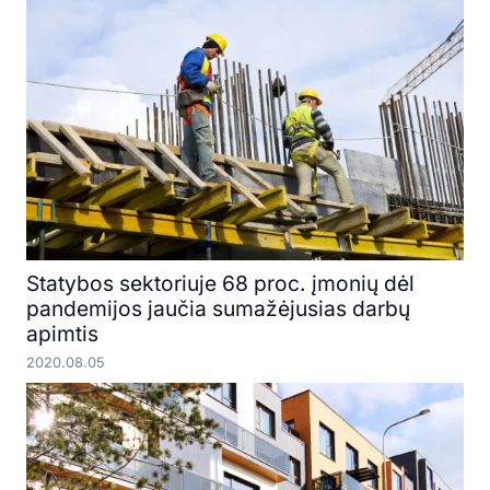
Statybos sektoriuje 68 proc. įmonių dėl
pandemijos jaučia sumažėjusias darbų
apimtis
2020.08.05