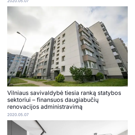
2020.05.07
Vilniaus savivaldybė tiesia ranką statybos
sektoriui – finansuos daugiabučių
renovacijos administravimą
2020.05.07