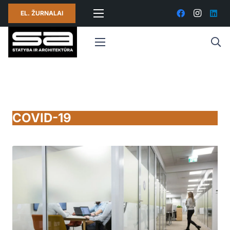
EL. ŽURNALAI
COVID-19