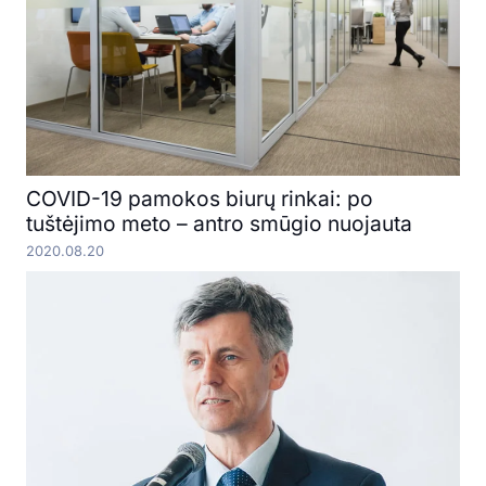
COVID-19 pamokos biurų rinkai: po
tuštėjimo meto – antro smūgio nuojauta
2020.08.20