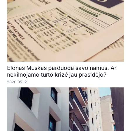
Elonas Muskas parduoda savo namus. Ar
nekilnojamo turto krizė jau prasidėjo?
2020.05.12