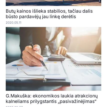
Butų kainos išlieka stabilios, tačiau dalis
būsto pardavėjų jau linkę derėtis
2020.05.11
G.Makuška: ekonomikos laukia atrakcionų
kalneliams prilygstantis „pasivažinėjimas“