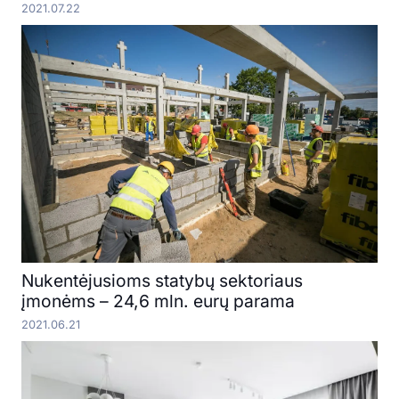
2021.07.22
Nukentėjusioms statybų sektoriaus
įmonėms – 24,6 mln. eurų parama
2021.06.21