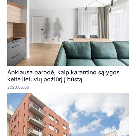
Apklausa parodė, kaip karantino sąlygos
keitė lietuvių požiūrį į būstą
2020.05.06