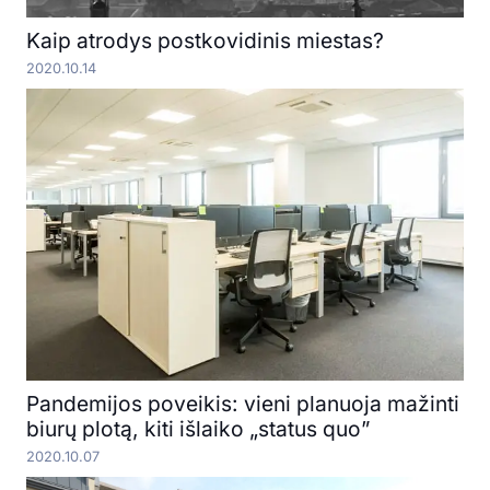
Kaip atrodys postkovidinis miestas?
2020.10.14
Pandemijos poveikis: vieni planuoja mažinti
biurų plotą, kiti išlaiko „status quo”
2020.10.07