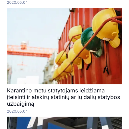
2020.05.04
Karantino metu statytojams leidžiama
įteisinti ir atskirų statinių ar jų dalių statybos
užbaigimą
2020.05.04