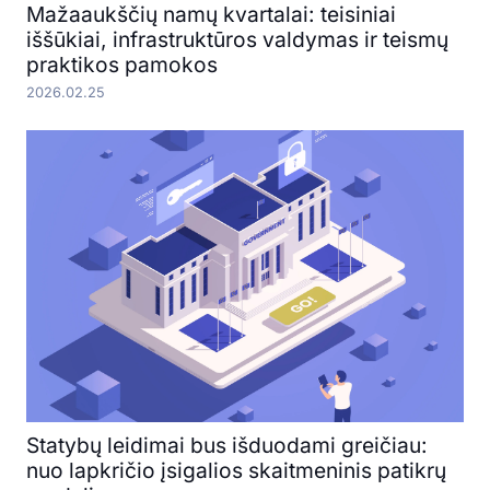
Mažaaukščių namų kvartalai: teisiniai
iššūkiai, infrastruktūros valdymas ir teismų
praktikos pamokos
2026.02.25
Statybų leidimai bus išduodami greičiau:
nuo lapkričio įsigalios skaitmeninis patikrų