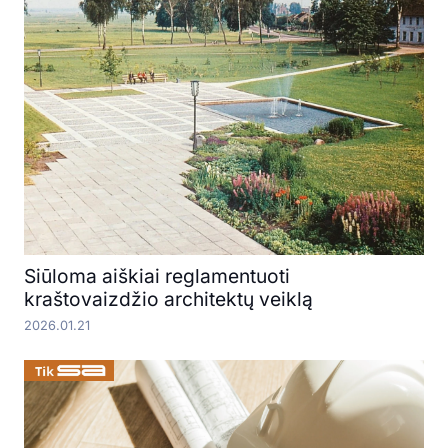
Siūloma aiškiai reglamentuoti
kraštovaizdžio architektų veiklą
2026.01.21