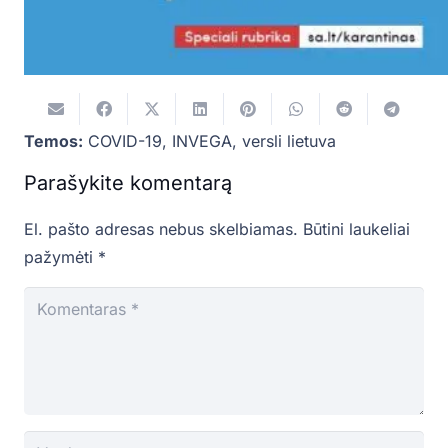
Temos:
COVID-19
,
INVEGA
,
versli lietuva
Parašykite komentarą
El. pašto adresas nebus skelbiamas.
Būtini laukeliai
pažymėti
*