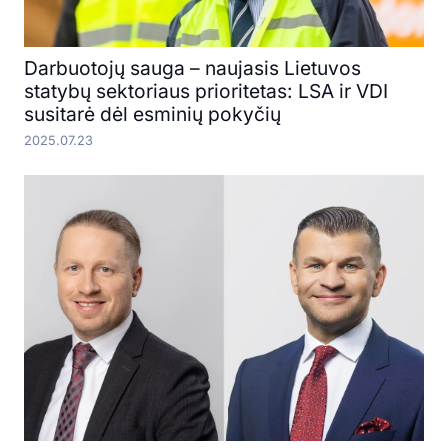
Darbuotojų sauga – naujasis Lietuvos
statybų sektoriaus prioritetas: LSA ir VDI
susitarė dėl esminių pokyčių
2025.07.23