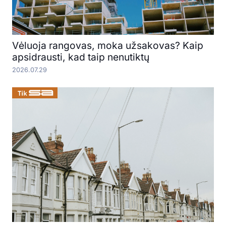
Vėluoja rangovas, moka užsakovas? Kaip
apsidrausti, kad taip nenutiktų
2026.07.29