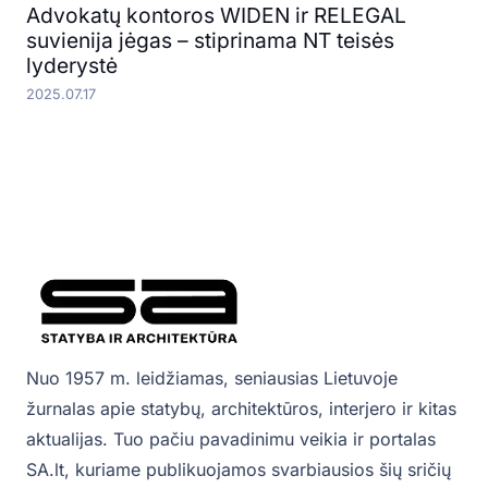
Advokatų kontoros WIDEN ir RELEGAL
suvienija jėgas – stiprinama NT teisės
lyderystė
2025.07.17
Nuo 1957 m. leidžiamas, seniausias Lietuvoje
žurnalas apie statybų, architektūros, interjero ir kitas
aktualijas. Tuo pačiu pavadinimu veikia ir portalas
SA.lt, kuriame publikuojamos svarbiausios šių sričių