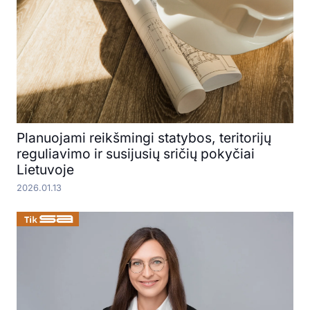
Planuojami reikšmingi statybos, teritorijų
reguliavimo ir susijusių sričių pokyčiai
Lietuvoje
2026.01.13