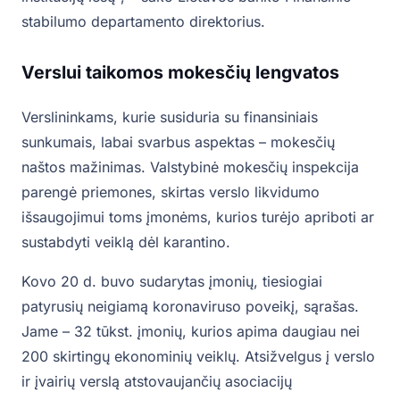
stabilumo departamento direktorius.
Verslui taikomos mokesčių lengvatos
Verslininkams, kurie susiduria su finansiniais
sunkumais, labai svarbus aspektas – mokesčių
naštos mažinimas. Valstybinė mokesčių inspekcija
parengė priemones, skirtas verslo likvidumo
išsaugojimui toms įmonėms, kurios turėjo apriboti ar
sustabdyti veiklą dėl karantino.
Kovo 20 d. buvo sudarytas įmonių, tiesiogiai
patyrusių neigiamą koronaviruso poveikį, sąrašas.
Jame – 32 tūkst. įmonių, kurios apima daugiau nei
200 skirtingų ekonominių veiklų. Atsižvelgus į verslo
ir įvairių verslą atstovaujančių asociacijų