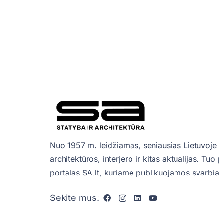
Nuo 1957 m. leidžiamas, seniausias Lietuvoje 
architektūros, interjero ir kitas aktualijas. Tu
portalas SA.lt, kuriame publikuojamos svarbiau
Sekite mus: