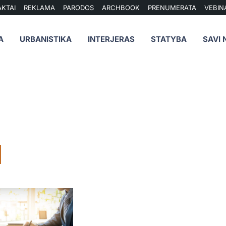
KTAI
REKLAMA
PARODOS
ARCHBOOK
PRENUMERATA
VEBIN
A
URBANISTIKA
INTERJERAS
STATYBA
SAVI 