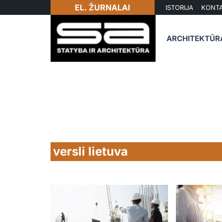
EL. ŽURNALAI
ISTORIJA
KONTA
ARCHITEKTŪR
versli lietuva