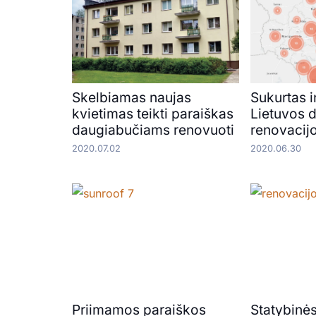
Skelbiamas naujas
Sukurtas 
kvietimas teikti paraiškas
Lietuvos 
daugiabučiams renovuoti
renovacij
2020.07.02
2020.06.30
Priimamos paraiškos
Statybinė