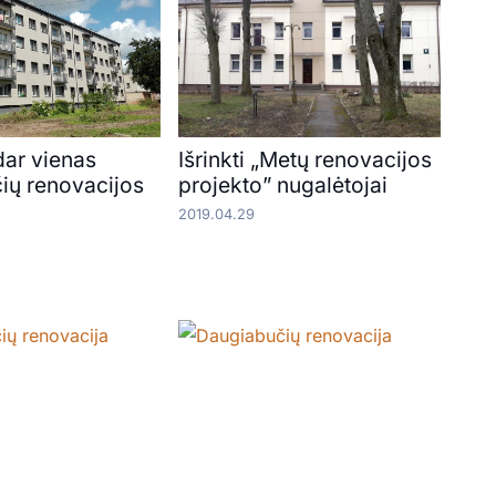
dar vienas
Išrinkti „Metų renovacijos
ių renovacijos
projekto” nugalėtojai
2019.04.29