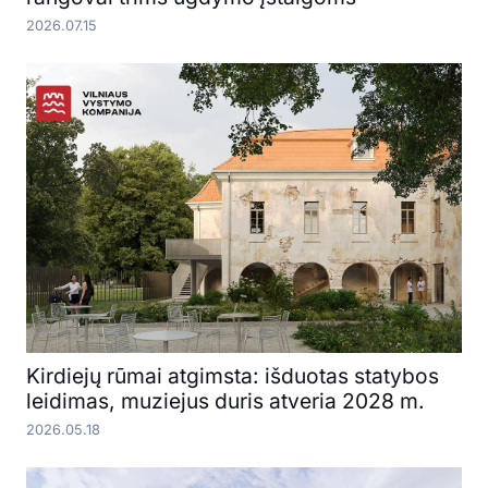
2026.07.15
Kirdiejų rūmai atgimsta: išduotas statybos
leidimas, muziejus duris atveria 2028 m.
2026.05.18