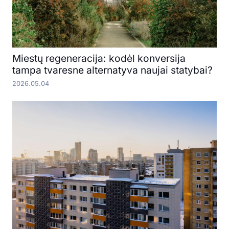
Miestų regeneracija: kodėl konversija
tampa tvaresne alternatyva naujai statybai?
2026.05.04