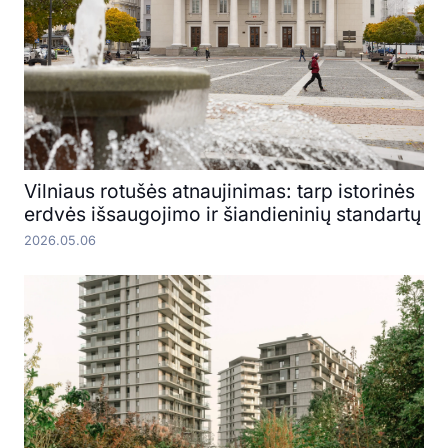
Vilniaus rotušės atnaujinimas: tarp istorinės
erdvės išsaugojimo ir šiandieninių standartų
2026.05.06