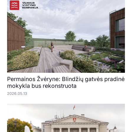
Permainos Žvėryne: Blindžių gatvės pradinė
mokykla bus rekonstruota
2026.05.13