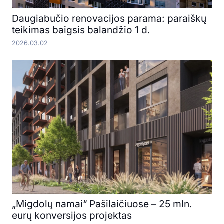
Daugiabučio renovacijos parama: paraiškų
teikimas baigsis balandžio 1 d.
2026.03.02
„Migdolų namai“ Pašilaičiuose – 25 mln.
eurų konversijos projektas