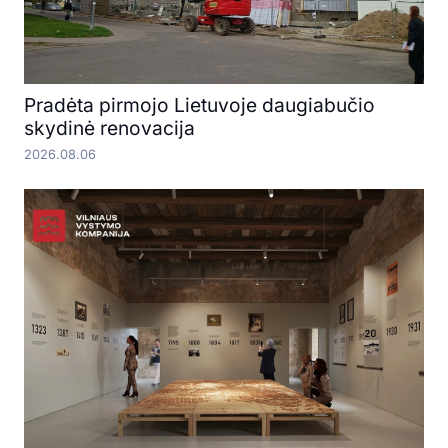
Pradėta pirmojo Lietuvoje daugiabučio
skydinė renovacija
2026.08.06