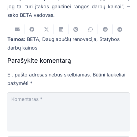
jog tai turi įtakos galutinei rangos darbų kainai“, –
sako BETA vadovas.
Temos:
BETA
,
Daugiabučių renovacija
,
Statybos
darbų kainos
Parašykite komentarą
El. pašto adresas nebus skelbiamas.
Būtini laukeliai
pažymėti
*