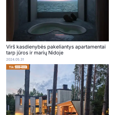
Virš kasdienybės pakeliantys apartamentai
tarp jūros ir marių Nidoje
2024.05.31