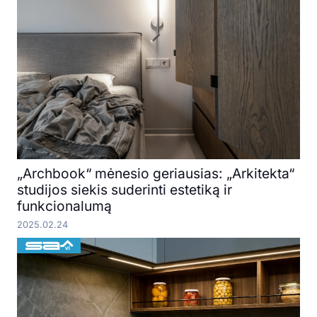
„Archbook“ mėnesio geriausias: „Arkitekta“
studijos siekis suderinti estetiką ir
funkcionalumą
2025.02.24