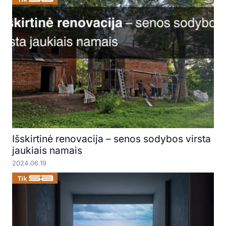
Išskirtinė renovacija – senos sodybos virsta
jaukiais namais
2024.06.19