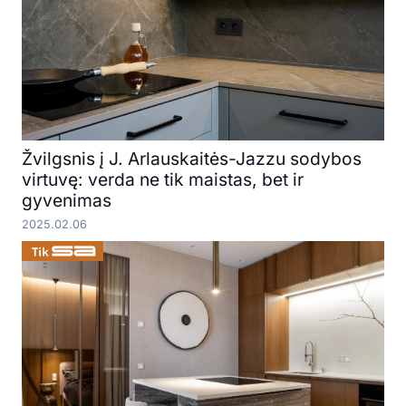
Žvilgsnis į J. Arlauskaitės-Jazzu sodybos
virtuvę: verda ne tik maistas, bet ir
gyvenimas
2025.02.06