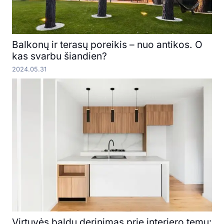
Balkonų ir terasų poreikis – nuo antikos. O
kas svarbu šiandien?
2024.05.31
Virtuvės baldų derinimas prie interjero temų: