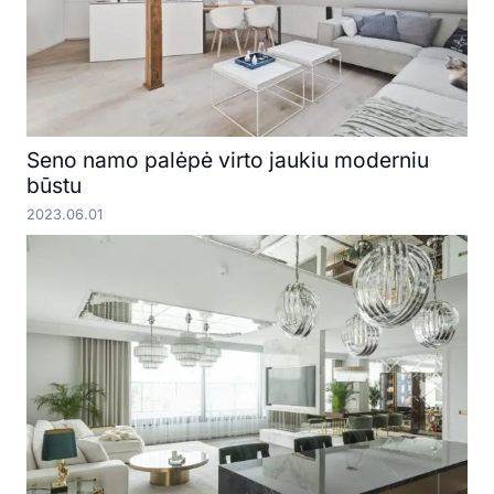
Seno namo palėpė virto jaukiu moderniu
būstu
2023.06.01