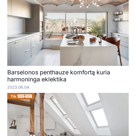
Barselonos penthauze komfortą kuria
harmoninga eklektika
2023.06.04