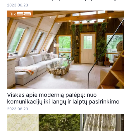
2023.06.23
Viskas apie modernią palėpę: nuo
komunikacijų iki langų ir laiptų pasirinkimo
2023.06.23