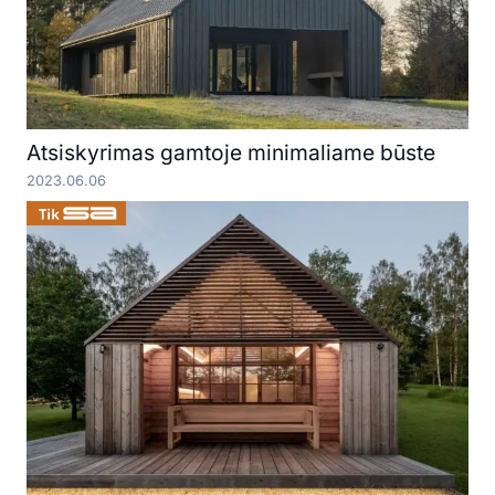
Atsiskyrimas gamtoje minimaliame būste
2023.06.06