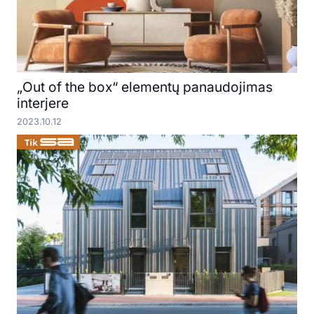
„Out of the box“ elementų panaudojimas
interjere
2023.10.12