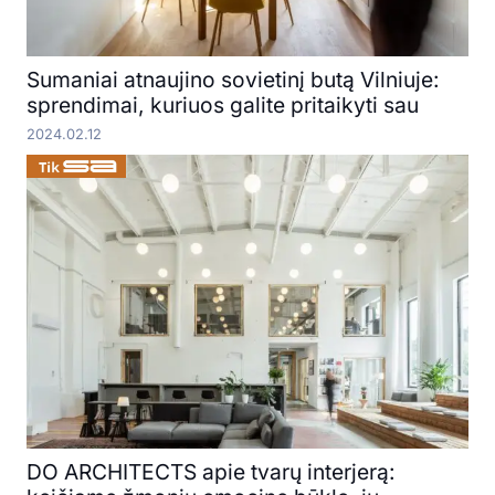
Sumaniai atnaujino sovietinį butą Vilniuje:
sprendimai, kuriuos galite pritaikyti sau
2024.02.12
DO ARCHITECTS apie tvarų interjerą: