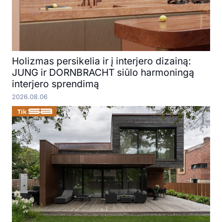
Holizmas persikelia ir į interjero dizainą:
JUNG ir DORNBRACHT siūlo harmoningą
interjero sprendimą
2026.08.06