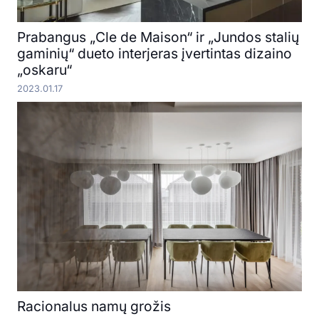
Prabangus „Cle de Maison“ ir „Jundos stalių
gaminių“ dueto interjeras įvertintas dizaino
„oskaru“
2023.01.17
Racionalus namų grožis