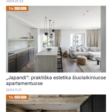
2024.01.23
„Japandi“: praktiška estetika šiuolaikiniuose
apartamentuose
2023.11.21