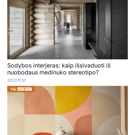
Sodybos interjeras: kaip išsivaduoti iš
nuobodaus medinuko stereotipo?
2023.11.10