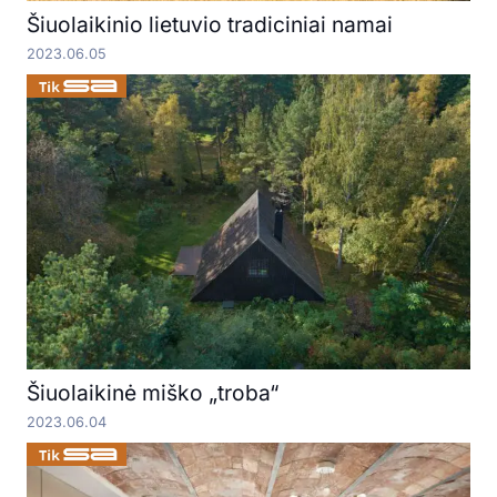
Šiuolaikinio lietuvio tradiciniai namai
2023.06.05
Šiuolaikinė miško „troba“
2023.06.04