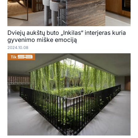
Dviejų aukštų buto „Inkilas“ interjeras kuria
gyvenimo miške emociją
2024.10.08