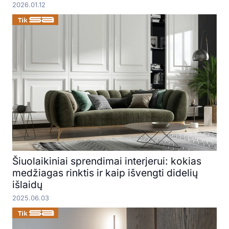
2026.01.12
Šiuolaikiniai sprendimai interjerui: kokias
medžiagas rinktis ir kaip išvengti didelių
išlaidų
2025.06.03