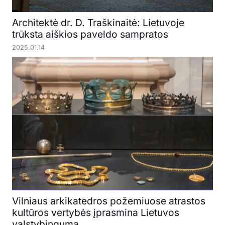
Architektė dr. D. Traškinaitė: Lietuvoje
trūksta aiškios paveldo sampratos
2025.01.14
Vilniaus arkikatedros požemiuose atrastos
kultūros vertybės įprasmina Lietuvos
valstybingumą