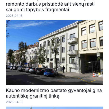
remonto darbus pristabdė ant sienų rasti
saugomi tapybos fragmentai
2025.04.16
Kauno modernizmo pastato gyventojai gina
autentišką granitinį tinką
2025.04.03