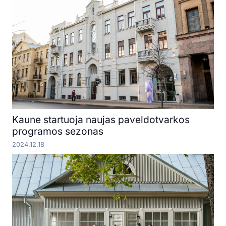
Kaune startuoja naujas paveldotvarkos
programos sezonas
2024.12.18