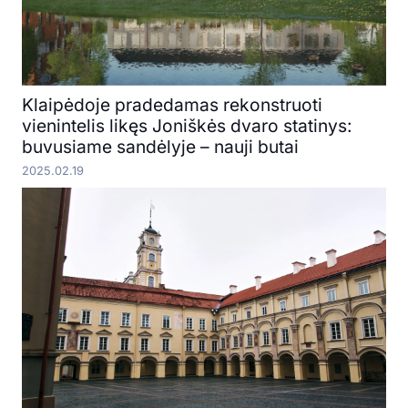
Klaipėdoje pradedamas rekonstruoti
vienintelis likęs Joniškės dvaro statinys:
buvusiame sandėlyje – nauji butai
2025.02.19