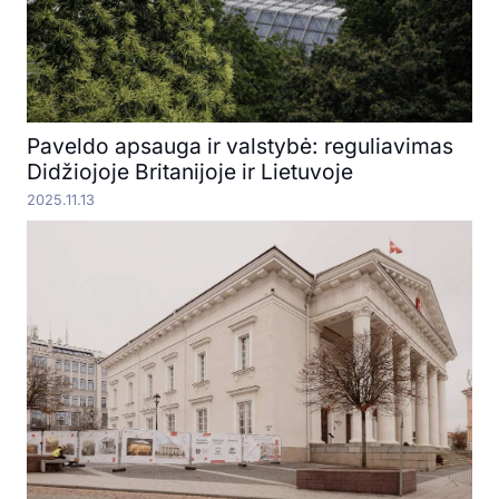
Paveldo apsauga ir valstybė: reguliavimas
Didžiojoje Britanijoje ir Lietuvoje
2025.11.13