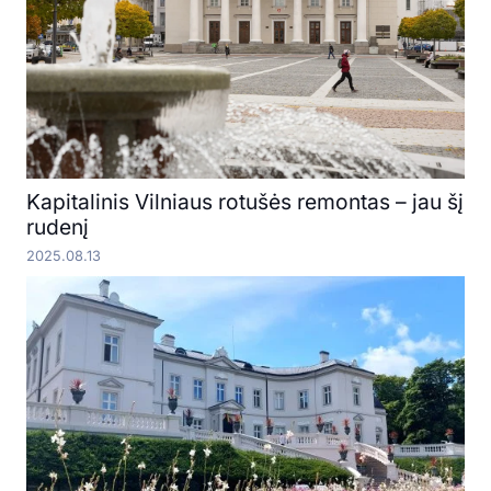
Kapitalinis Vilniaus rotušės remontas – jau šį
rudenį
2025.08.13