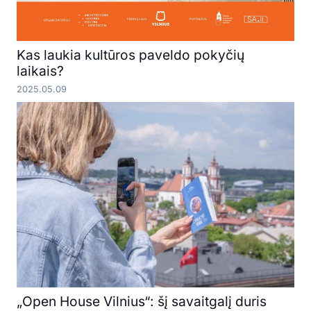
Kas laukia kultūros paveldo pokyčių
laikais?
2025.05.09
„Open House Vilnius“: šį savaitgalį duris