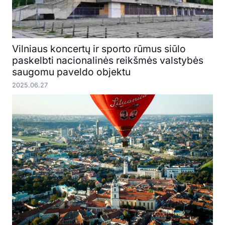
Vilniaus koncertų ir sporto rūmus siūlo
paskelbti nacionalinės reikšmės valstybės
saugomu paveldo objektu
2025.06.27