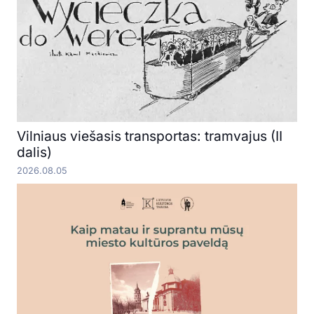
Vilniaus viešasis transportas: tramvajus (II
dalis)
2026.08.05