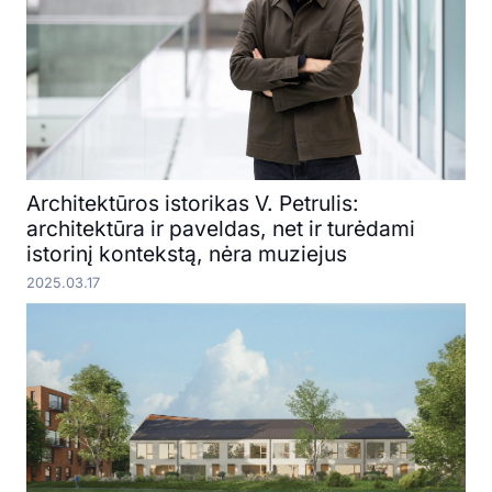
Architektūros istorikas V. Petrulis:
architektūra ir paveldas, net ir turėdami
istorinį kontekstą, nėra muziejus
2025.03.17