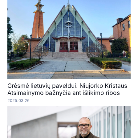
Grėsmė lietuvių paveldui: Niujorko Kristaus
Atsimainymo bažnyčia ant išlikimo ribos
2025.03.26