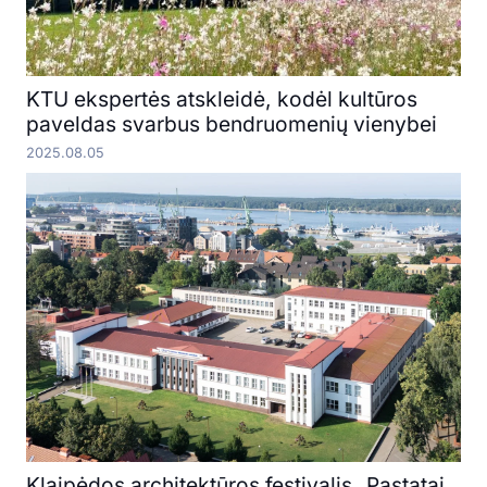
KTU ekspertės atskleidė, kodėl kultūros
paveldas svarbus bendruomenių vienybei
2025.08.05
Klaipėdos architektūros festivalis „Pastatai