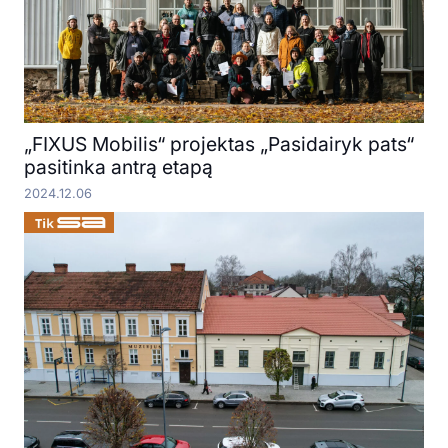
„FIXUS Mobilis“ projektas „Pasidairyk pats“
pasitinka antrą etapą
2024.12.06