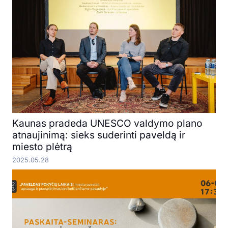
Kaunas pradeda UNESCO valdymo plano
atnaujinimą: sieks suderinti paveldą ir
miesto plėtrą
2025.05.28