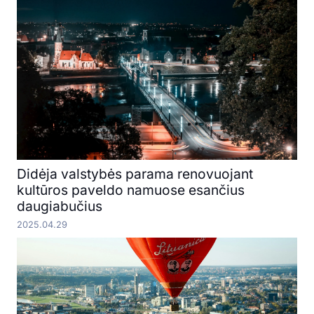
Didėja valstybės parama renovuojant
kultūros paveldo namuose esančius
daugiabučius
2025.04.29