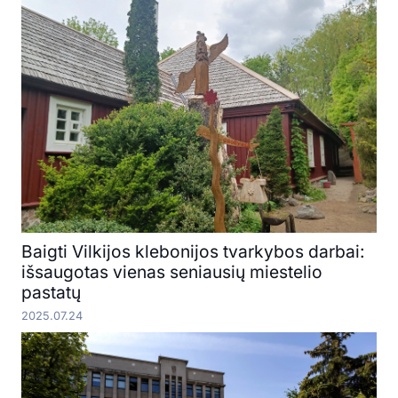
Baigti Vilkijos klebonijos tvarkybos darbai:
išsaugotas vienas seniausių miestelio
pastatų
2025.07.24