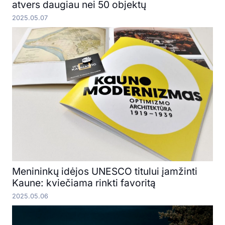
atvers daugiau nei 50 objektų
2025.05.07
Menininkų idėjos UNESCO titului įamžinti
Kaune: kviečiama rinkti favoritą
2025.05.06