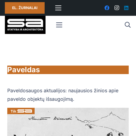
EL. ŽURNALAI
Paveldas
Paveldosaugos aktualijos: naujausios žinios apie
paveldo objektų išsaugojimą.