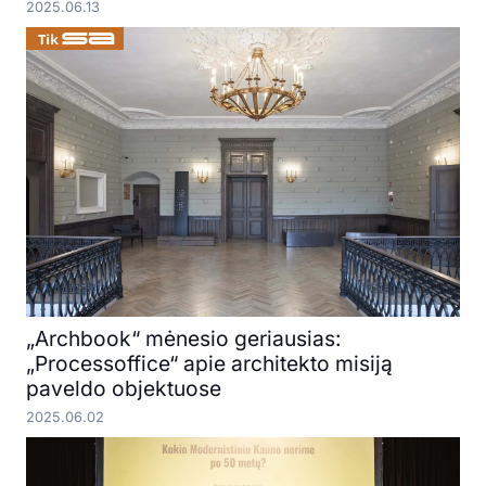
2025.06.13
„Archbook“ mėnesio geriausias:
„Processoffice“ apie architekto misiją
paveldo objektuose
2025.06.02