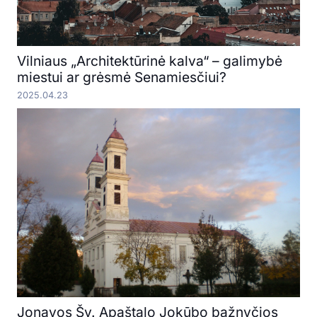
Vilniaus „Architektūrinė kalva“ – galimybė
miestui ar grėsmė Senamiesčiui?
2025.04.23
Jonavos Šv. Apaštalo Jokūbo bažnyčios