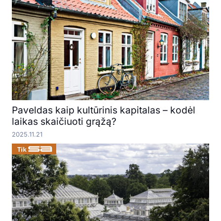
Paveldas kaip kultūrinis kapitalas – kodėl
laikas skaičiuoti grąžą?
2025.11.21