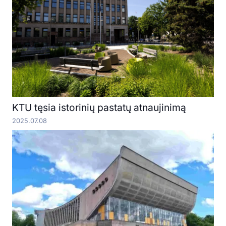
KTU tęsia istorinių pastatų atnaujinimą
2025.07.08