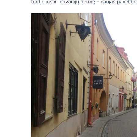
tradicijos ir inovacijų dermę – naujas paveld