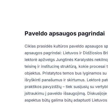
Paveldo apsaugos pagrindai
Ciklas prasidės kultūros paveldo apsaugos sp
apsaugos pagrindai: Lietuvos ir Didžiosios Bri
lektorė apžvelgs Jungtinės Karalystės nekiln
teisinę ir institucinę struktūrą, kokie procesai
objektus. Pristatytos temos bus lyginamos su
išryškinti panašumus ir skirtumus. Lektorė pat
praktikos pavyzdžių – tiek susijusių su verty
įsitraukimu į paveldo išsaugojimą. Diskusijoje
aspektus būtų galima būtų adaptuoti Lietuvos