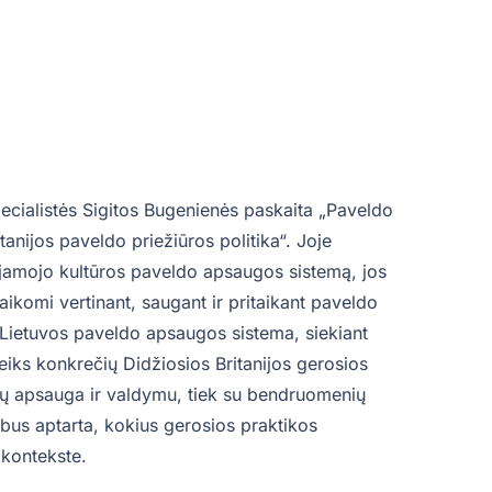
ecialistės Sigitos Bugenienės paskaita „Paveldo
tanijos paveldo priežiūros politika“. Joje
ojamojo kultūros paveldo apsaugos sistemą, jos
 taikomi vertinant, saugant ir pritaikant paveldo
 Lietuvos paveldo apsaugos sistema, siekiant
eiks konkrečių Didžiosios Britanijos gerosios
bių apsauga ir valdymu, tiek su bendruomenių
 bus aptarta, kokius gerosios praktikos
 kontekste.