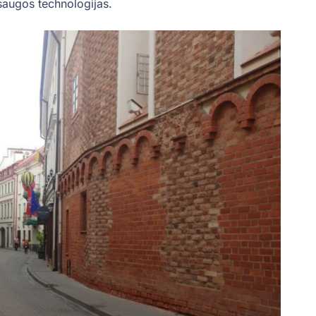
osaugos technologijas.