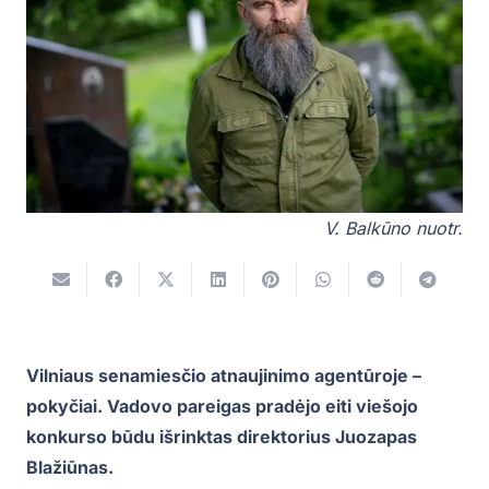
V. Balkūno nuotr.
Vilniaus senamiesčio atnaujinimo agentūroje –
pokyčiai. Vadovo pareigas pradėjo eiti viešojo
konkurso būdu išrinktas direktorius Juozapas
Blažiūnas.