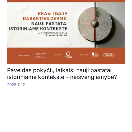
Paveldas pokyčių laikais: nauji pastatai
istoriniame kontekste – neišvengiamybė?
2025.11.12