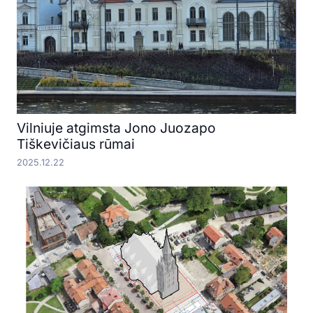
Vilniuje atgimsta Jono Juozapo
Tiškevičiaus rūmai
2025.12.22