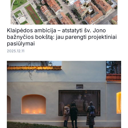
Klaipėdos ambicija – atstatyti šv. Jono
bažnyčios bokštą: jau parengti projektiniai
pasiūlymai
2025.12.11