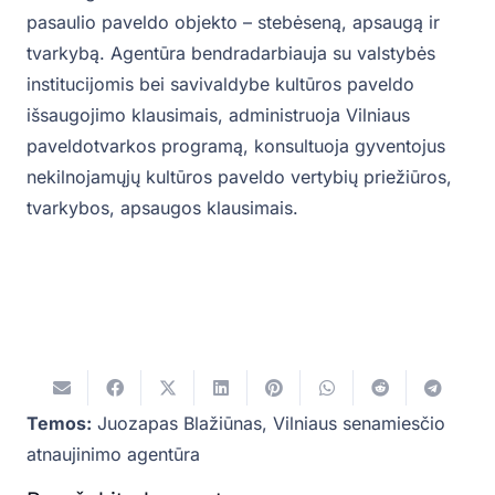
pasaulio paveldo objekto – stebėseną, apsaugą ir
tvarkybą. Agentūra bendradarbiauja su valstybės
institucijomis bei savivaldybe kultūros paveldo
išsaugojimo klausimais, administruoja Vilniaus
paveldotvarkos programą, konsultuoja gyventojus
nekilnojamųjų kultūros paveldo vertybių priežiūros,
tvarkybos, apsaugos klausimais.
Temos:
Juozapas Blažiūnas
,
Vilniaus senamiesčio
atnaujinimo agentūra