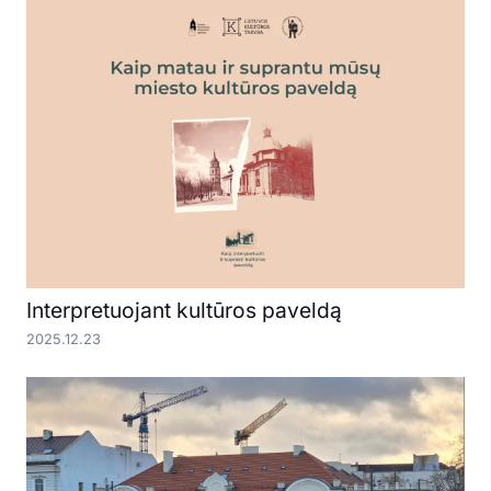
Interpretuojant kultūros paveldą
2025.12.23