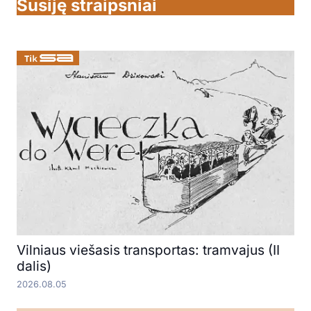
Susiję straipsniai
Vilniaus viešasis transportas: tramvajus (II
dalis)
2026.08.05