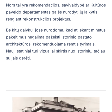
Nors tai yra rekomendacijos, savivaldybė ar Kultūros
paveldo departamentas galės nurodyti jų laikytis
rengiant rekonstrukcijos projektus.
Be kitų dalykų, jose nurodoma, kad atliekant minėtus
pakeitimus negalima pažeisti istorinio pastato
architektūros, rekomenduojama remtis tyrimais.
Nauji statiniai turi vizualiai skirtis nuo istorinių, tačiau
su jais derėti.