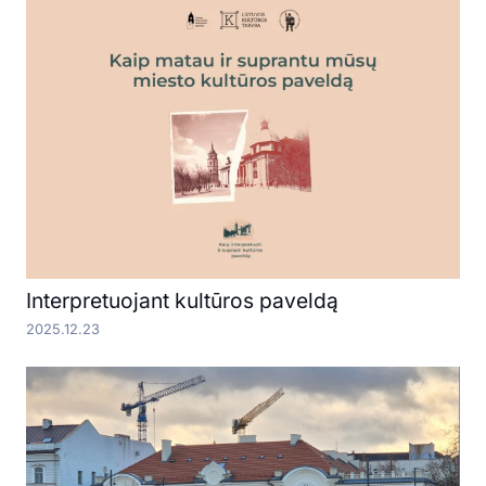
Interpretuojant kultūros paveldą
2025.12.23