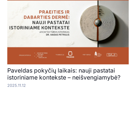
Paveldas pokyčių laikais: nauji pastatai
istoriniame kontekste – neišvengiamybė?
2025.11.12