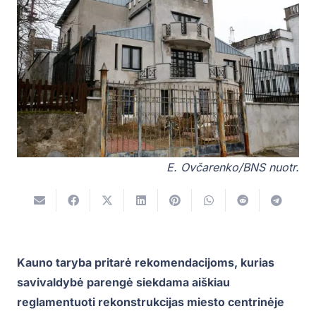
E. Ovčarenko/BNS nuotr.
Kauno taryba pritarė rekomendacijoms, kurias
savivaldybė parengė siekdama aiškiau
reglamentuoti rekonstrukcijas miesto centrinėje