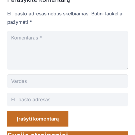
El. pašto adresas nebus skelbiamas.
Būtini laukeliai
pažymėti
*
Įrašyti komentarą