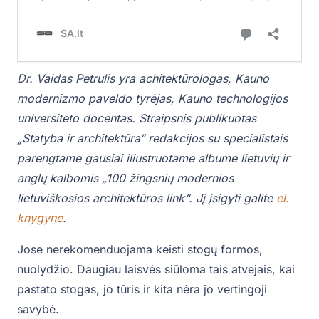
Dr. Vaidas Petrulis yra achitektūrologas, Kauno
modernizmo paveldo tyrėjas, Kauno technologijos
universiteto docentas. Straipsnis publikuotas
„Statyba ir architektūra“ redakcijos su specialistais
parengtame gausiai iliustruotame albume lietuvių ir
anglų kalbomis „100 žingsnių modernios
lietuviškosios architektūros link“. Jį įsigyti galite
el.
knygyne
.
Jose nerekomenduojama keisti stogų formos,
nuolydžio. Daugiau laisvės siūloma tais atvejais, kai
pastato stogas, jo tūris ir kita nėra jo vertingoji
savybė.