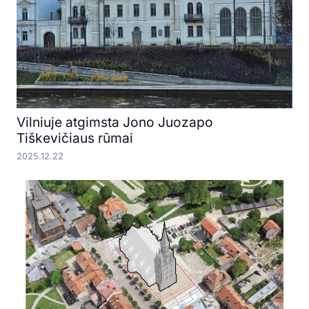
Vilniuje atgimsta Jono Juozapo
Tiškevičiaus rūmai
2025.12.22