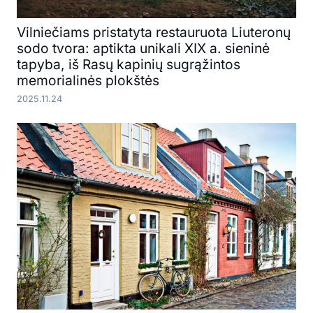
Vilniečiams pristatyta restauruota Liuteronų
sodo tvora: aptikta unikali XIX a. sieninė
tapyba, iš Rasų kapinių sugrąžintos
memorialinės plokštės
2025.11.24