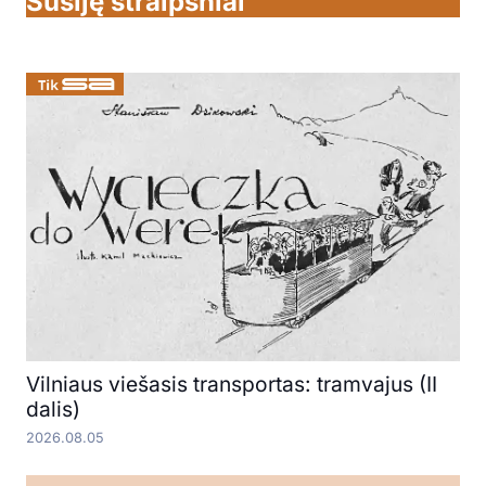
Susiję straipsniai
Vilniaus viešasis transportas: tramvajus (II
dalis)
2026.08.05