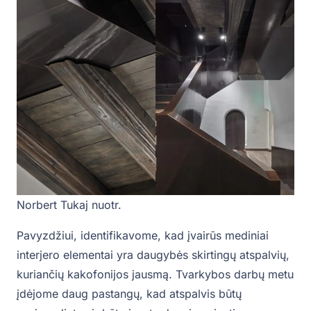
Norbert Tukaj nuotr.
Pavyzdžiui, identifikavome, kad įvairūs mediniai
interjero elementai yra daugybės skirtingų atspalvių,
kuriančių kakofonijos jausmą. Tvarkybos darbų metu
įdėjome daug pastangų, kad atspalvis būtų