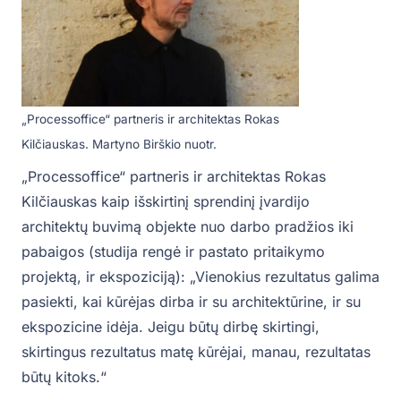
„Processoffice“ partneris ir architektas Rokas
Kilčiauskas. Martyno Birškio nuotr.
„Processoffice“ partneris ir architektas Rokas
Kilčiauskas kaip išskirtinį sprendinį įvardijo
architektų buvimą objekte nuo darbo pradžios iki
pabaigos (studija rengė ir pastato pritaikymo
projektą, ir ekspoziciją): „Vienokius rezultatus galima
pasiekti, kai kūrėjas dirba ir su architektūrine, ir su
ekspozicine idėja. Jeigu būtų dirbę skirtingi,
skirtingus rezultatus matę kūrėjai, manau, rezultatas
būtų kitoks.“