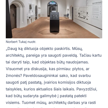
Norbert Tukaj nuotr.
„Daug ką diktuoja objekto paskirtis. Mūsų,
architektų, pareiga yra saugoti paveldą. Tačiau kartu
tai daryti taip, kad objektas būtų naudojamas.
Visuomet yra diskusija, kas pirmiau: plytos, ar
žmonės? Paveldosaugininkai sako, kad svarbu
saugoti patį pastatą, įvairios komisijos diktuoja
taisykles, kurios aktualios šiais laikais. Pavyzdžiui,
kad būtų sudaryta galimybė į pastatą patekti
visiems. Tuomet mūsų, architektų darbas yra rasti