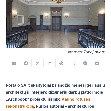
Norbert Tukaj nuotr.
Portalo SA.lt skaitytojai balandžio mėnesį geriausiu
architektų ir interjero dizainerių darbų platformoje
„Archbook“ projektu išrinko
Kauno rotušės
rekonstrukciją
, kurios autoriai – architektūros