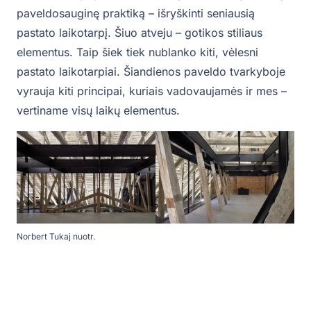
paveldosauginę praktiką – išryškinti seniausią
pastato laikotarpį. Šiuo atveju – gotikos stiliaus
elementus. Taip šiek tiek nublanko kiti, vėlesni
pastato laikotarpiai. Šiandienos paveldo tvarkyboje
vyrauja kiti principai, kuriais vadovaujamės ir mes –
vertiname visų laikų elementus.
Norbert Tukaj nuotr.