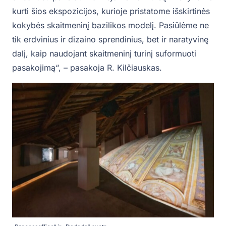
kurti šios ekspozicijos, kurioje pristatome išskirtinės
kokybės skaitmeninį bazilikos modelį. Pasiūlėme ne
tik erdvinius ir dizaino sprendinius, bet ir naratyvinę
dalį, kaip naudojant skaitmeninį turinį suformuoti
pasakojimą“, – pasakoja R. Kilčiauskas.