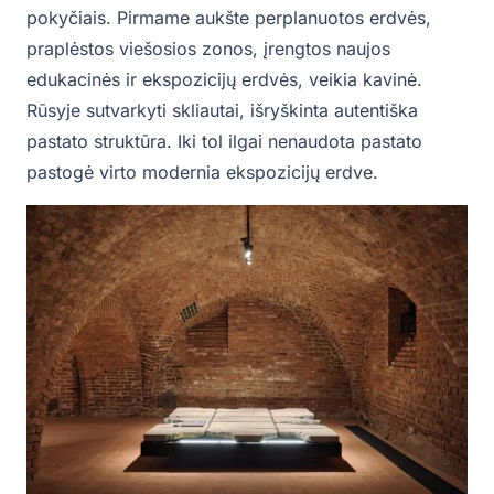
pokyčiais. Pirmame aukšte perplanuotos erdvės,
praplėstos viešosios zonos, įrengtos naujos
edukacinės ir ekspozicijų erdvės, veikia kavinė.
Rūsyje sutvarkyti skliautai, išryškinta autentiška
pastato struktūra. Iki tol ilgai nenaudota pastato
pastogė virto modernia ekspozicijų erdve.