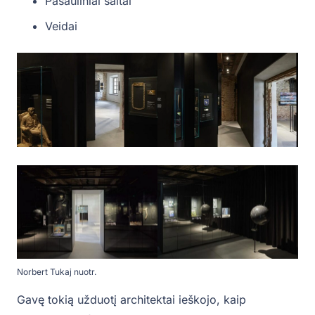
Pasauliniai saitai
Veidai
Norbert Tukaj nuotr.
Gavę tokią užduotį architektai ieškojo, kaip