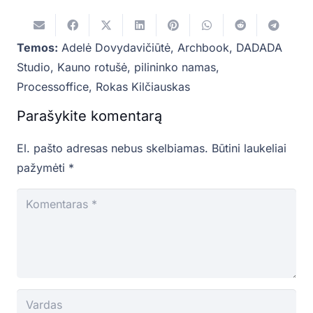
Temos:
Adelė Dovydavičiūtė
,
Archbook
,
DADADA
Studio
,
Kauno rotušė
,
pilininko namas
,
Processoffice
,
Rokas Kilčiauskas
Parašykite komentarą
El. pašto adresas nebus skelbiamas.
Būtini laukeliai
pažymėti
*