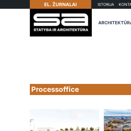
EL. ŽURNALAI
ISTORIJA
KONTA
ARCHITEKTŪR
Processoffice