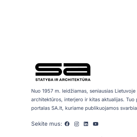
Nuo 1957 m. leidžiamas, seniausias Lietuvoje 
architektūros, interjero ir kitas aktualijas. Tu
portalas SA.lt, kuriame publikuojamos svarbiau
Sekite mus: