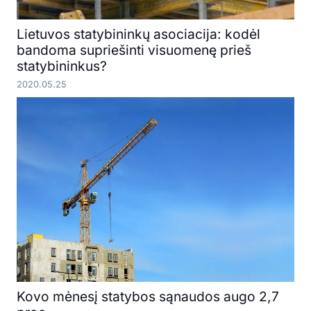
Lietuvos statybininkų asociacija: kodėl
bandoma supriešinti visuomenę prieš
statybininkus?
2020.05.25
Kovo mėnesį statybos sąnaudos augo 2,7