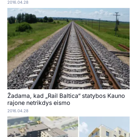
2016.04.28
Žadama, kad „Rail Baltica“ statybos Kauno
rajone netrikdys eismo
2016.04.28