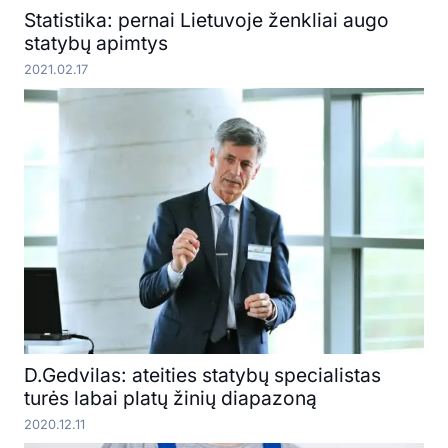
Statistika: pernai Lietuvoje ženkliai augo
statybų apimtys
2021.02.17
D.Gedvilas: ateities statybų specialistas
turės labai platų žinių diapazoną
2020.12.11