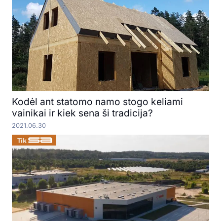
Kodėl ant statomo namo stogo keliami
vainikai ir kiek sena ši tradicija?
2021.06.30