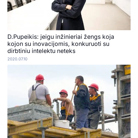
D.Pupeikis: jeigu inžinieriai žengs koja
kojon su inovacijomis, konkuruoti su
dirbtiniu intelektu neteks
2020.07.10