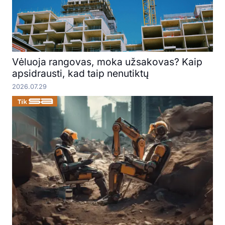
Vėluoja rangovas, moka užsakovas? Kaip
apsidrausti, kad taip nenutiktų
2026.07.29