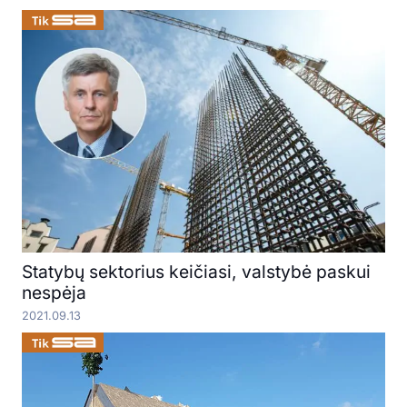
Statybų sektorius keičiasi, valstybė paskui
nespėja
2021.09.13