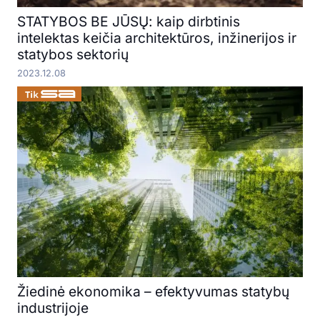
STATYBOS BE JŪSŲ: kaip dirbtinis
intelektas keičia architektūros, inžinerijos ir
statybos sektorių
2023.12.08
Žiedinė ekonomika – efektyvumas statybų
industrijoje