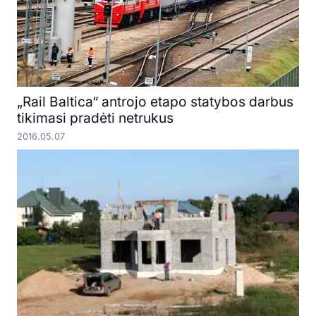
„Rail Baltica“ antrojo etapo statybos darbus
tikimasi pradėti netrukus
2016.05.07