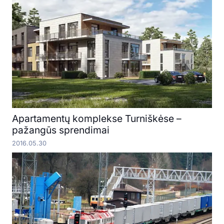
Apartamentų komplekse Turniškėse –
pažangūs sprendimai
2016.05.30