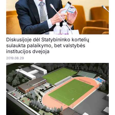
Diskusijoje dėl Statybininko kortelių
sulaukta palaikymo, bet valstybės
institucijos dvejoja
2019.08.29