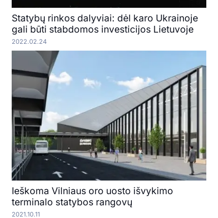
Statybų rinkos dalyviai: dėl karo Ukrainoje
gali būti stabdomos investicijos Lietuvoje
2022.02.24
Ieškoma Vilniaus oro uosto išvykimo
terminalo statybos rangovų
2021.10.11