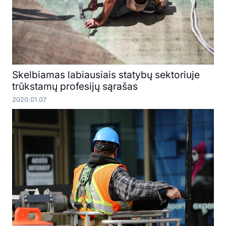
Skelbiamas labiausiais statybų sektoriuje
trūkstamų profesijų sąrašas
2020.01.07