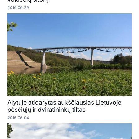
2016.06.29
Alytuje atidarytas aukščiausias Lietuvoje
pėsčiųjų ir dviratininkų tiltas
2016.06.04