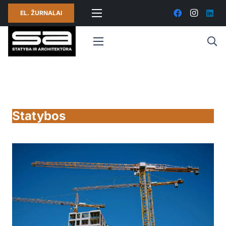
EL. ŽURNALAI
Statybos