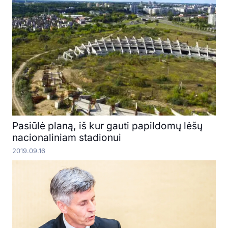
Pasiūlė planą, iš kur gauti papildomų lėšų
nacionaliniam stadionui
2019.09.16