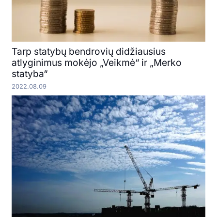
Tarp statybų bendrovių didžiausius
atlyginimus mokėjo „Veikmė“ ir „Merko
statyba“
2022.08.09