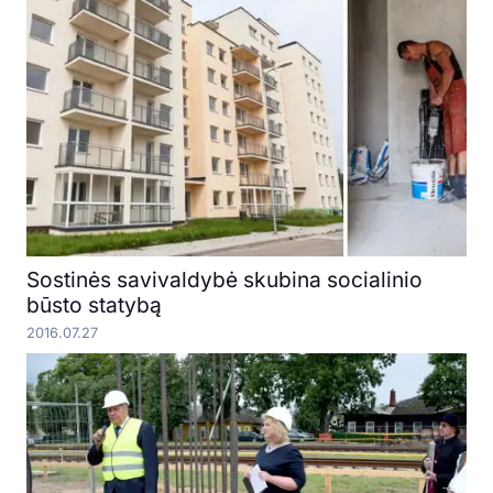
Sostinės savivaldybė skubina socialinio
būsto statybą
2016.07.27