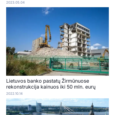
2023.05.04
Lietuvos banko pastatų Žirmūnuose
rekonstrukcija kainuos iki 50 mln. eurų
2022.10.14