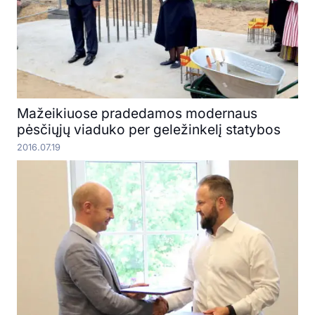
Mažeikiuose pradedamos modernaus
pėsčiųjų viaduko per geležinkelį statybos
2016.07.19