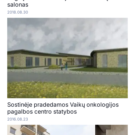
salonas
2018.08.30
Sostinėje pradedamos Vaikų onkologijos
pagalbos centro statybos
2016.08.23