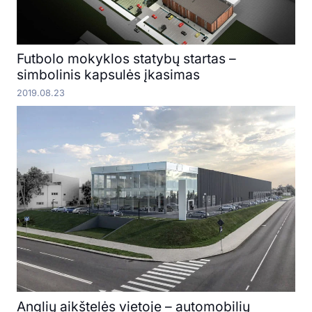
Futbolo mokyklos statybų startas –
simbolinis kapsulės įkasimas
2019.08.23
Anglių aikštelės vietoje – automobilių