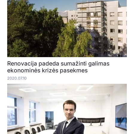
Renovacija padeda sumažinti galimas
ekonominės krizės pasekmes
2020.07.10