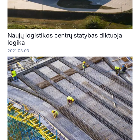
Naujų logistikos centrų statybas diktuoja
logika
2021.03.03