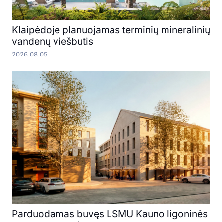
Klaipėdoje planuojamas terminių mineralinių
vandenų viešbutis
2026.08.05
Parduodamas buvęs LSMU Kauno ligoninės