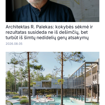
Architektas R. Palekas: kokybės sėkmė ir
rezultatas susideda ne iš dešimčių, bet
turbūt iš šimtų nedidelių gerų atsakymų
2026.08.05