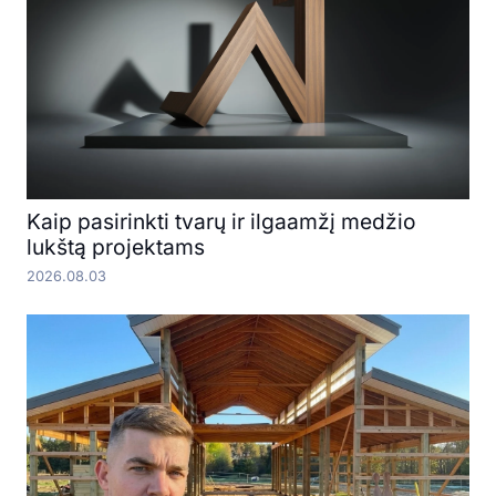
Kaip pasirinkti tvarų ir ilgaamžį medžio
lukštą projektams
2026.08.03