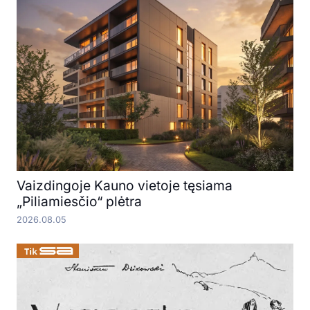
Vaizdingoje Kauno vietoje tęsiama
„Piliamiesčio“ plėtra
2026.08.05