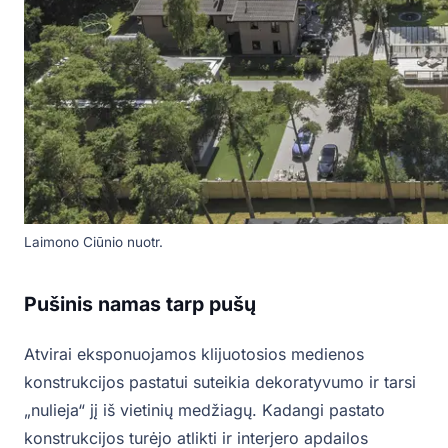
Laimono Ciūnio nuotr.
Pušinis namas tarp pušų
Atvirai eksponuojamos klijuotosios medienos
konstrukcijos pastatui suteikia dekoratyvumo ir tarsi
„nulieja“ jį iš vietinių medžiagų. Kadangi pastato
konstrukcijos turėjo atlikti ir interjero apdailos