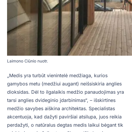
Laimono Ciūnio nuotr.
„Medis yra turbūt vienintelė medžiaga, kurios
gamybos metu (medžiui augant) neišsiskiria anglies
dioksidas. Dėl to ilgalaikis medžio panaudojimas yra
tarsi anglies dvideginio įdarbinimas“, – išskirtines
medžio savybes aiškina architektas. Specialistas
akcentuoja, kad dažyti paviršiai atsilupa, juos reikia
perdažyti, o natūralus degtas medis laikui bėgant tik