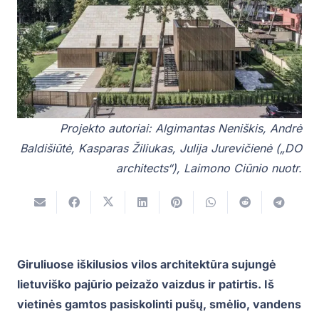
Projekto autoriai: Algimantas Neniškis, Andrė
Baldišiūtė, Kasparas Žiliukas, Julija Jurevičienė („DO
architects“), Laimono Ciūnio nuotr.
Giruliuose iškilusios vilos architektūra sujungė
lietuviško pajūrio peizažo vaizdus ir patirtis. Iš
vietinės gamtos pasiskolinti pušų, smėlio, vandens