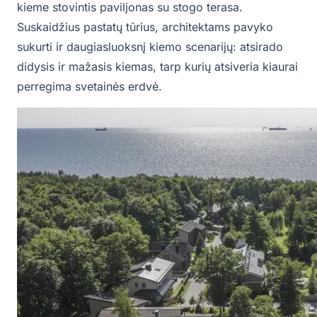
kieme stovintis paviljonas su stogo terasa.
Suskaidžius pastatų tūrius, architektams pavyko
sukurti ir daugiasluoksnį kiemo scenarijų: atsirado
didysis ir mažasis kiemas, tarp kurių atsiveria kiaurai
perregima svetainės erdvė.