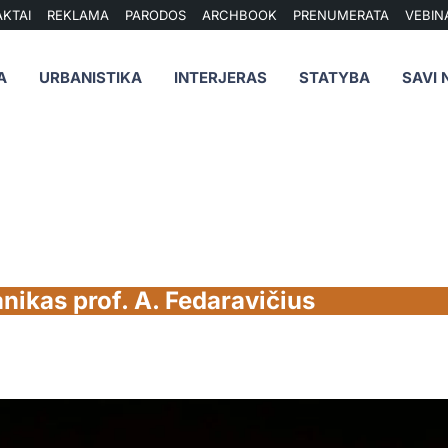
KTAI
REKLAMA
PARODOS
ARCHBOOK
PRENUMERATA
VEBIN
A
URBANISTIKA
INTERJERAS
STATYBA
SAVI 
nikas prof. A. Fedaravičius