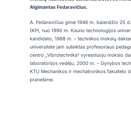
Algimantas Fedaravičius.
A. Fedaravičius gimė 1946 m. balandžio 25 d.
(KPI, nuo 1990 m. Kauno technologijos unive
kandidato, 1988 m. – technikos mokslų daktar
universitete jam suteiktas profesoriaus pedag
centro „Vibrotechnika“ vyresniuoju mokslo da
laboratorijos vedėju, 2000 m. – Gynybos techn
KTU Mechanikos ir mechatronikos fakulteto 
pranešime.