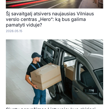
Šį savaitgalį atsivers naujausias Vilniaus
verslo centras „Hero“: ką bus galima
pamatyti viduje?
2026.05.15