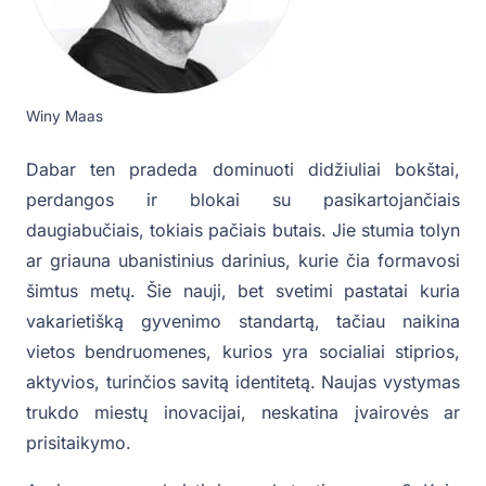
Winy Maas
Dabar ten pradeda dominuoti didžiuliai bokštai,
perdangos ir blokai su pasikartojančiais
daugiabučiais, tokiais pačiais butais. Jie stumia tolyn
ar griauna ubanistinius darinius, kurie čia formavosi
šimtus metų. Šie nauji, bet svetimi pastatai kuria
vakarietišką gyvenimo standartą, tačiau naikina
vietos bendruomenes, kurios yra socialiai stiprios,
aktyvios, turinčios savitą identitetą. Naujas vystymas
trukdo miestų inovacijai, neskatina įvairovės ar
prisitaikymo.