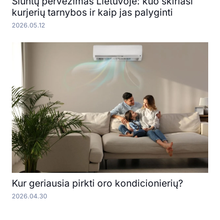
Siuntų pervežimas Lietuvoje: kuo skiriasi
kurjerių tarnybos ir kaip jas palyginti
2026.05.12
Kur geriausia pirkti oro kondicionierių?
2026.04.30