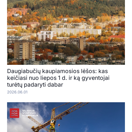
Daugiabučių kaupiamosios lėšos: kas
keičiasi nuo liepos 1 d. ir ką gyventojai
turėtų padaryti dabar
2026.06.01