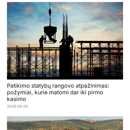
Patikimo statybų rangovo atpažinimas:
požymiai, kurie matomi dar iki pirmo
kasimo
2026.06.09