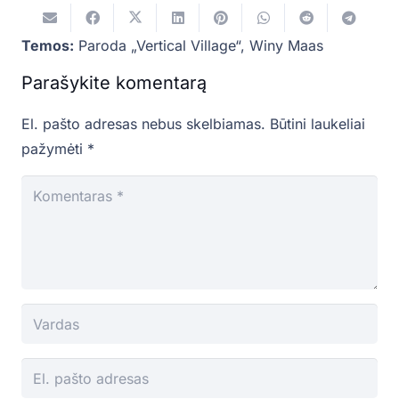
Temos:
Paroda „Vertical Village“
,
Winy Maas
Parašykite komentarą
El. pašto adresas nebus skelbiamas.
Būtini laukeliai
pažymėti
*