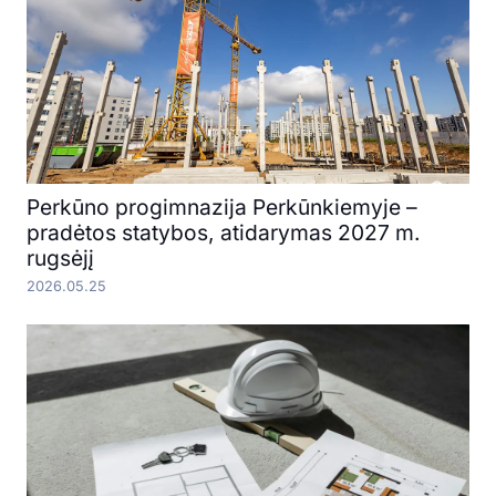
Perkūno progimnazija Perkūnkiemyje –
pradėtos statybos, atidarymas 2027 m.
rugsėjį
2026.05.25