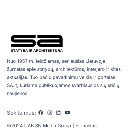
Nuo 1957 m. leidžiamas, seniausias Lietuvoje
žurnalas apie statybų, architektūros, interjero ir kitas
aktualijas. Tuo pačiu pavadinimu veikia ir portalas
SA.lt, kuriame publikuojamos svarbiausios šių sričių
naujienos.
Sekite mus:
©2024 UAB SN Media Group | El. paštas: