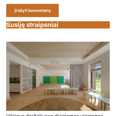
Įrašyti komentarą
Susiję straipsniai