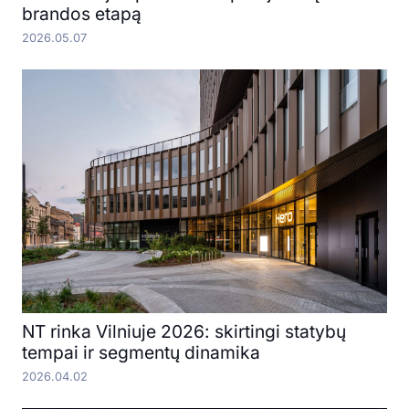
brandos etapą
2026.05.07
NT rinka Vilniuje 2026: skirtingi statybų
tempai ir segmentų dinamika
2026.04.02