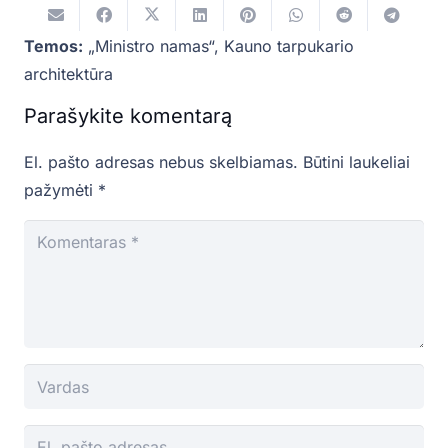
Temos:
„Ministro namas“
,
Kauno tarpukario
architektūra
Parašykite komentarą
El. pašto adresas nebus skelbiamas.
Būtini laukeliai
pažymėti
*