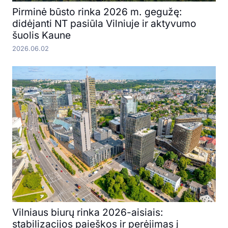
Pirminė būsto rinka 2026 m. gegužę:
didėjanti NT pasiūla Vilniuje ir aktyvumo
šuolis Kaune
2026.06.02
Vilniaus biurų rinka 2026-aisiais:
stabilizacijos paieškos ir perėjimas į