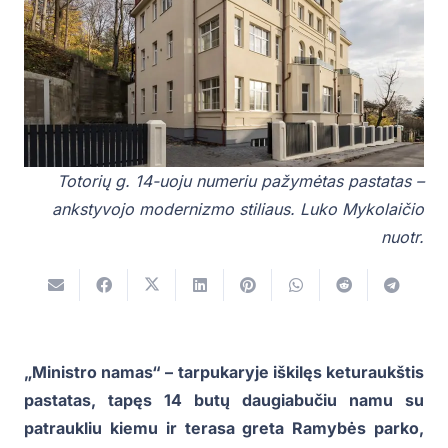
Totorių g. 14-uoju numeriu pažymėtas pastatas –
ankstyvojo modernizmo stiliaus. Luko Mykolaičio
nuotr.
„Ministro namas“ – tarpukaryje iškilęs keturaukštis
pastatas, tapęs 14 butų daugiabučiu namu su
patraukliu kiemu ir terasa greta Ramybės parko,