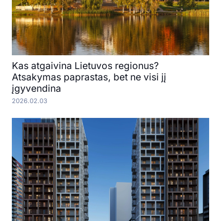
Kas atgaivina Lietuvos regionus?
Atsakymas paprastas, bet ne visi jį
įgyvendina
2026.02.03