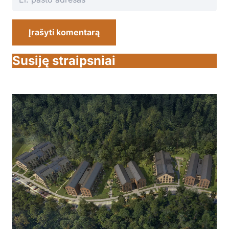
Įrašyti komentarą
Susiję straipsniai