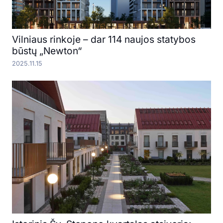
Vilniaus rinkoje – dar 114 naujos statybos
būstų „Newton“
2025.11.15