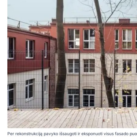
Per rekonstrukciją pavyko išsaugoti ir eksponuoti visus fasado pu