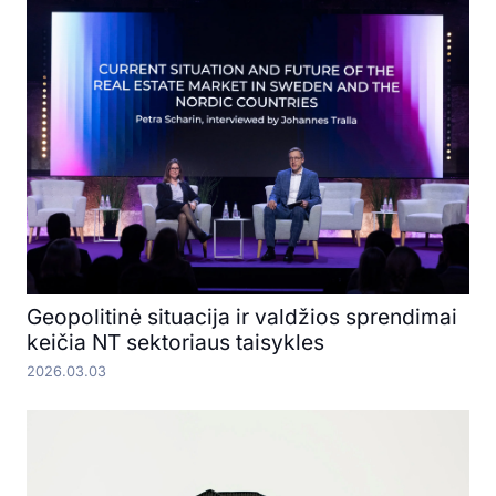
Geopolitinė situacija ir valdžios sprendimai
keičia NT sektoriaus taisykles
2026.03.03