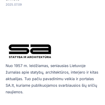
2025.07.09
Nuo 1957 m. leidžiamas, seniausias Lietuvoje
žurnalas apie statybų, architektūros, interjero ir kitas
aktualijas. Tuo pačiu pavadinimu veikia ir portalas
SA.lt, kuriame publikuojamos svarbiausios šių sričių
naujienos.