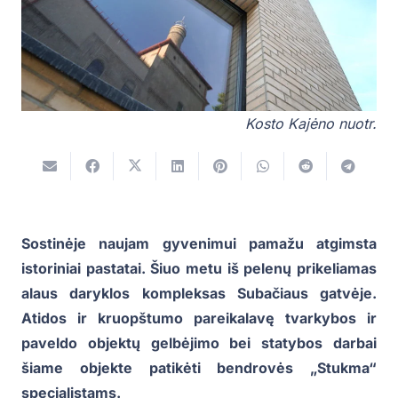
Kosto Kajėno nuotr.
Sostinėje naujam gyvenimui pamažu atgimsta
istoriniai pastatai. Šiuo metu iš pelenų prikeliamas
alaus daryklos kompleksas Subačiaus gatvėje.
Atidos ir kruopštumo pareikalavę tvarkybos ir
paveldo objektų gelbėjimo bei statybos darbai
šiame objekte patikėti bendrovės „Stukma“
specialistams.