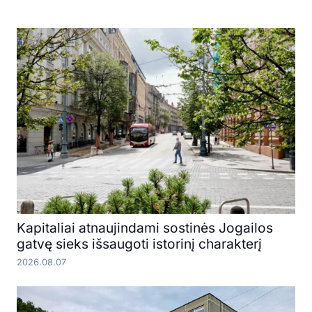
Kapitaliai atnaujindami sostinės Jogailos
gatvę sieks išsaugoti istorinį charakterį
2026.08.07