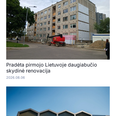
Pradėta pirmojo Lietuvoje daugiabučio
skydinė renovacija
2026.08.06