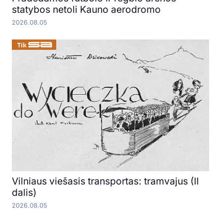
statybos netoli Kauno aerodromo
2026.08.05
Vilniaus viešasis transportas: tramvajus (II
dalis)
2026.08.05