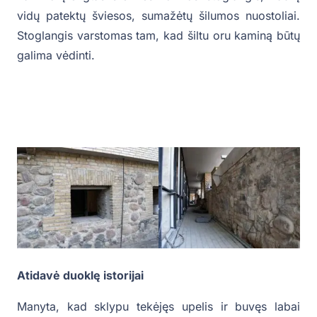
vidų patektų šviesos, sumažėtų šilumos nuostoliai.
Stoglangis varstomas tam, kad šiltu oru kaminą būtų
galima vėdinti.
Atidavė duoklę istorijai
Manyta, kad sklypu tekėjęs upelis ir buvęs labai