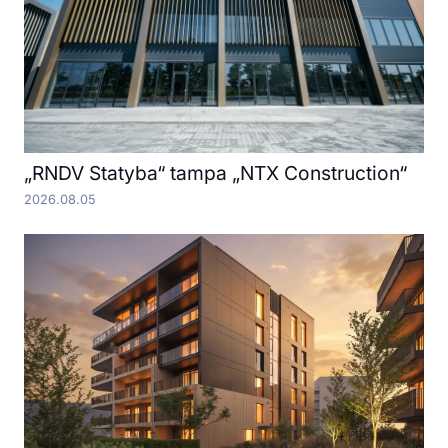
„RNDV Statyba“ tampa „NTX Construction“
2026.08.05