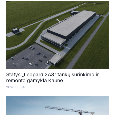
Statys „Leopard 2A8“ tankų surinkimo ir
remonto gamyklą Kaune
2026.08.04