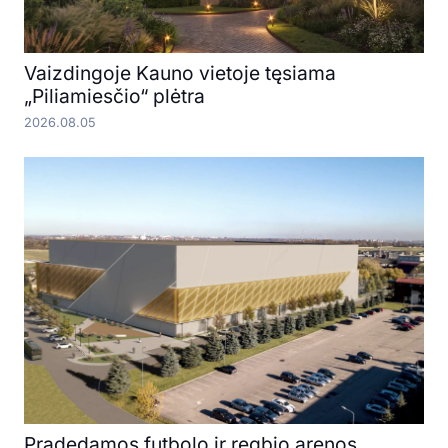
Vaizdingoje Kauno vietoje tęsiama
„Piliamiesčio“ plėtra
2026.08.05
Pradedamos futbolo ir regbio arenos