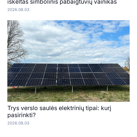
iškeltas simbolinis pabaigtuvių vainikas
2026.08.03
Trys verslo saulės elektrinių tipai: kurį
pasirinkti?
2026.08.03