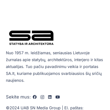
Nuo 1957 m. leidžiamas, seniausias Lietuvoje
žurnalas apie statybų, architektūros, interjero ir kitas
aktualijas. Tuo pačiu pavadinimu veikia ir portalas
SA.lt, kuriame publikuojamos svarbiausios šių sričių
naujienos.
Sekite mus:
©2024 UAB SN Media Group | El. paštas: