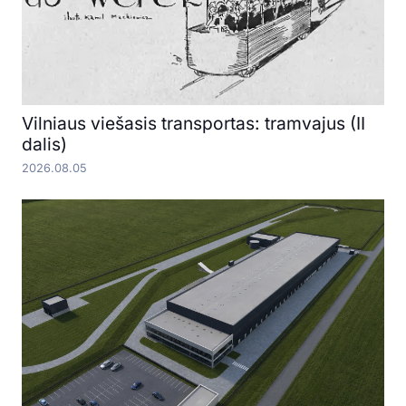
Vilniaus viešasis transportas: tramvajus (II
dalis)
2026.08.05