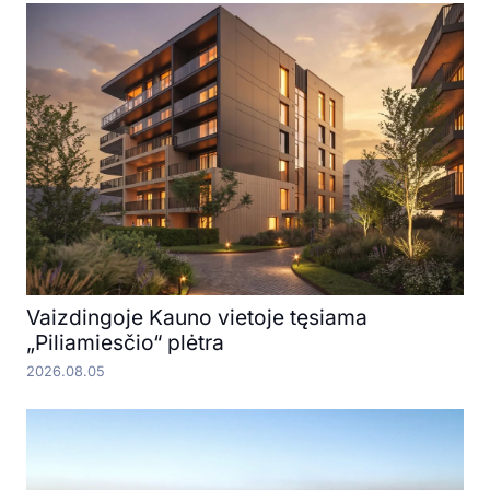
Vaizdingoje Kauno vietoje tęsiama
„Piliamiesčio“ plėtra
2026.08.05