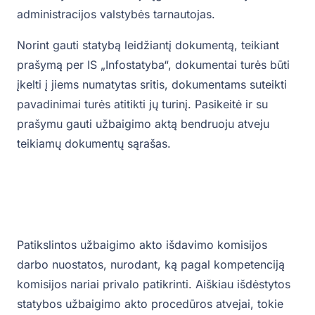
administracijos valstybės tarnautojas.
Norint gauti statybą leidžiantį dokumentą, teikiant
prašymą per IS „Infostatyba“, dokumentai turės būti
įkelti į jiems numatytas sritis, dokumentams suteikti
pavadinimai turės atitikti jų turinį. Pasikeitė ir su
prašymu gauti užbaigimo aktą bendruoju atveju
teikiamų dokumentų sąrašas.
Patikslintos užbaigimo akto išdavimo komisijos
darbo nuostatos, nurodant, ką pagal kompetenciją
komisijos nariai privalo patikrinti. Aiškiau išdėstytos
statybos užbaigimo akto procedūros atvejai, tokie