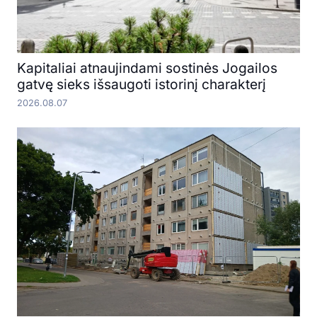
Kapitaliai atnaujindami sostinės Jogailos
gatvę sieks išsaugoti istorinį charakterį
2026.08.07