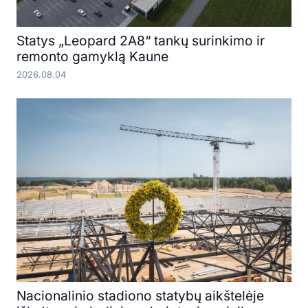
Statys „Leopard 2A8“ tankų surinkimo ir
remonto gamyklą Kaune
2026.08.04
Nacionalinio stadiono statybų aikštelėje