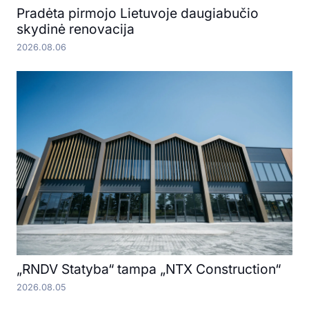
Pradėta pirmojo Lietuvoje daugiabučio
skydinė renovacija
2026.08.06
„RNDV Statyba“ tampa „NTX Construction“
2026.08.05