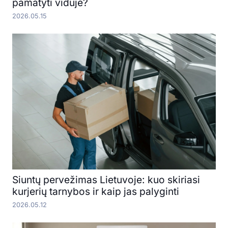
pamatyti viduje?
2026.05.15
Siuntų pervežimas Lietuvoje: kuo skiriasi
kurjerių tarnybos ir kaip jas palyginti
2026.05.12