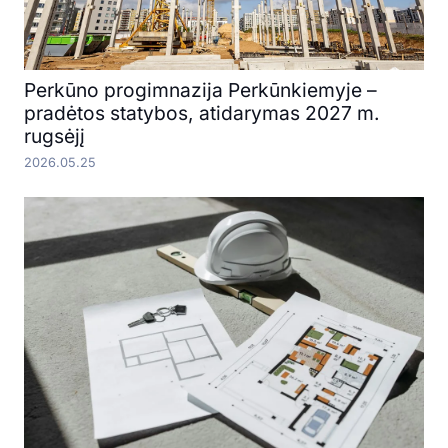
Perkūno progimnazija Perkūnkiemyje –
pradėtos statybos, atidarymas 2027 m.
rugsėjį
2026.05.25