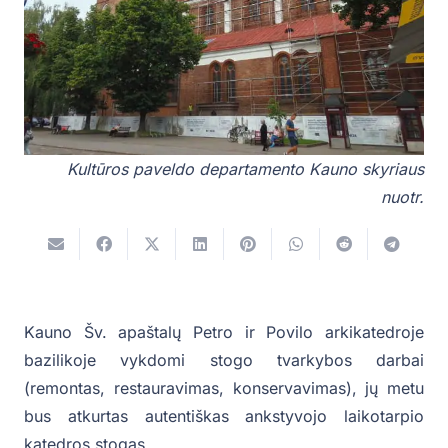
Kultūros paveldo departamento Kauno skyriaus
nuotr.
Kauno Šv. apaštalų Petro ir Povilo arkikatedroje
bazilikoje vykdomi stogo tvarkybos darbai
(remontas, restauravimas, konservavimas), jų metu
bus atkurtas autentiškas ankstyvojo laikotarpio
katedros stogas.