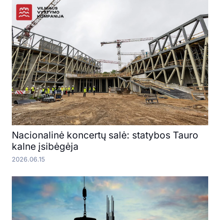
Nacionalinė koncertų salė: statybos Tauro
kalne įsibėgėja
2026.06.15