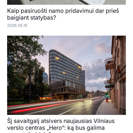
Kaip pasiruošti namo pridavimui dar prieš
baigiant statybas?
2026.05.15
Šį savaitgalį atsivers naujausias Vilniaus
verslo centras „Hero“: ką bus galima