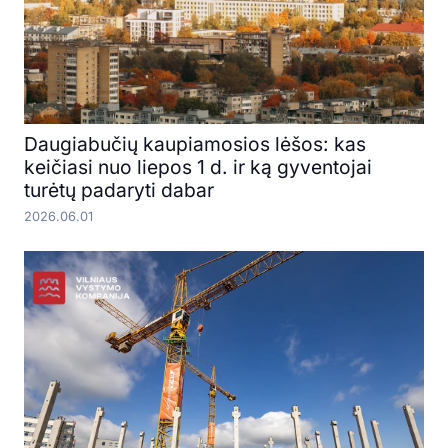
Daugiabučių kaupiamosios lėšos: kas
keičiasi nuo liepos 1 d. ir ką gyventojai
turėtų padaryti dabar
2026.06.01