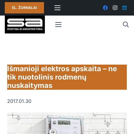
EL. ŽURNALAI
Išmanioji elektros apskaita – ne
tik nuotolinis rodmenų
nuskaitymas
2017.01.30