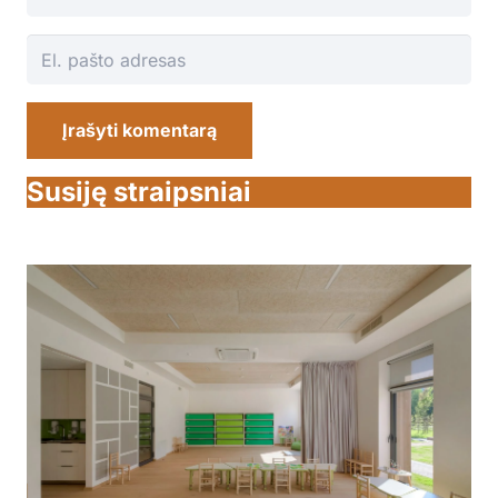
Įrašyti komentarą
Susiję straipsniai