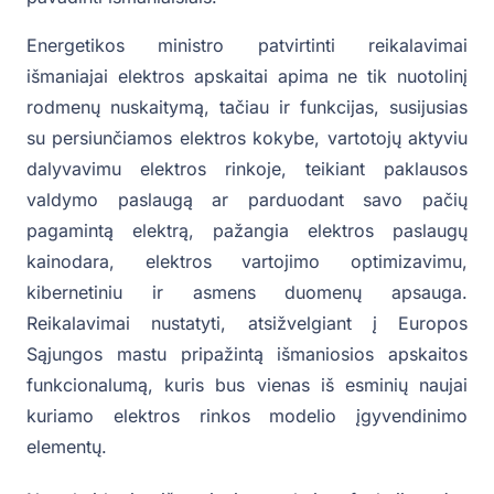
Energetikos ministro patvirtinti reikalavimai
išmaniajai elektros apskaitai apima ne tik nuotolinį
rodmenų nuskaitymą, tačiau ir funkcijas, susijusias
su persiunčiamos elektros kokybe, vartotojų aktyviu
dalyvavimu elektros rinkoje, teikiant paklausos
valdymo paslaugą ar parduodant savo pačių
pagamintą elektrą, pažangia elektros paslaugų
kainodara, elektros vartojimo optimizavimu,
kibernetiniu ir asmens duomenų apsauga.
Reikalavimai nustatyti, atsižvelgiant į Europos
Sąjungos mastu pripažintą išmaniosios apskaitos
funkcionalumą, kuris bus vienas iš esminių naujai
kuriamo elektros rinkos modelio įgyvendinimo
elementų.