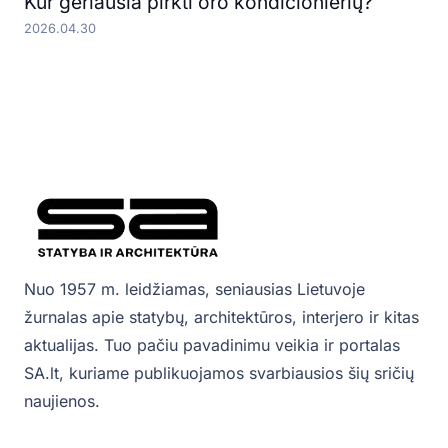
Kur geriausia pirkti oro kondicionierių?
2026.04.30
Nuo 1957 m. leidžiamas, seniausias Lietuvoje
žurnalas apie statybų, architektūros, interjero ir kitas
aktualijas. Tuo pačiu pavadinimu veikia ir portalas
SA.lt, kuriame publikuojamos svarbiausios šių sričių
naujienos.