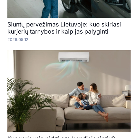
Siuntų pervežimas Lietuvoje: kuo skiriasi
kurjerių tarnybos ir kaip jas palyginti
2026.05.12