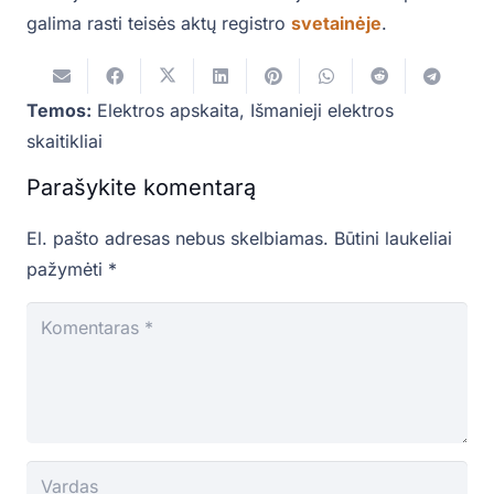
galima rasti teisės aktų registro
svetainėje
.
Temos:
Elektros apskaita
,
Išmanieji elektros
skaitikliai
Parašykite komentarą
El. pašto adresas nebus skelbiamas.
Būtini laukeliai
pažymėti
*