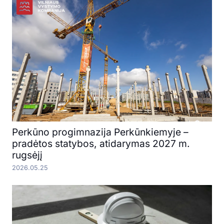
Perkūno progimnazija Perkūnkiemyje –
pradėtos statybos, atidarymas 2027 m.
rugsėjį
2026.05.25