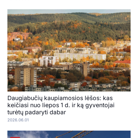
Daugiabučių kaupiamosios lėšos: kas
keičiasi nuo liepos 1 d. ir ką gyventojai
turėtų padaryti dabar
2026.06.01