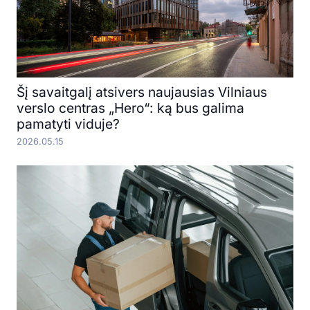
Šį savaitgalį atsivers naujausias Vilniaus
verslo centras „Hero“: ką bus galima
pamatyti viduje?
2026.05.15