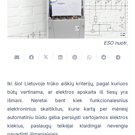
ESO nuotr.
Iki šiol Lietuvoje trūko aiškių kriterijų, pagal kuriuos
būtų vertinama, ar elektros apskaita iš tiesų yra
išmani. Neretai bent kiek funkcionalesnius
elektroninius skaitiklius, kurie kartą per mėnesį
automatiniu būdu geba persiųsti vartojamos elektros
kiekius, paslaugų teikėjai klaidingai nevengia
pavadinti išmaniaisiais.