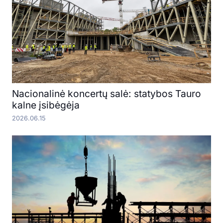
Nacionalinė koncertų salė: statybos Tauro
kalne įsibėgėja
2026.06.15