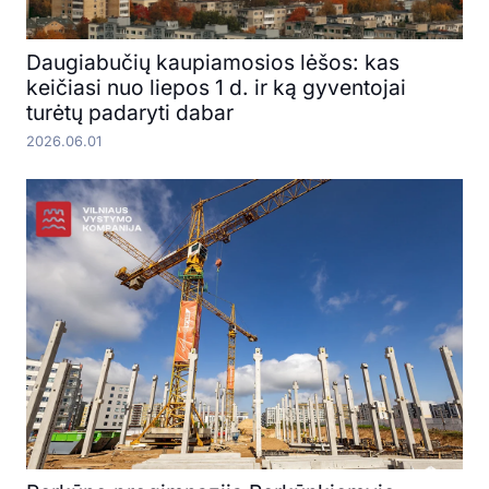
Daugiabučių kaupiamosios lėšos: kas
keičiasi nuo liepos 1 d. ir ką gyventojai
turėtų padaryti dabar
2026.06.01