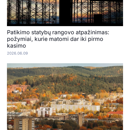
Patikimo statybų rangovo atpažinimas:
požymiai, kurie matomi dar iki pirmo
kasimo
2026.06.09