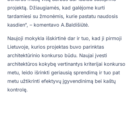
projektą. Džiaugiamės, kad galėjome kurti
tardamiesi su žmonėmis, kurie pastatu naudosis
kasdien“, – komentavo A.Baldišiūtė.
Naujoji mokykla išskirtinė dar ir tuo, kad ji pirmoji
Lietuvoje, kurios projektas buvo parinktas
architektūrinio konkurso būdu. Naujai įvesti
architektūros kokybę vertinantys kriterijai konkurso
metu, leido išrinkti geriausią sprendimą ir tuo pat
metu užtikrinti efektyvų įgyvendinimą bei kaštų
kontrolę.