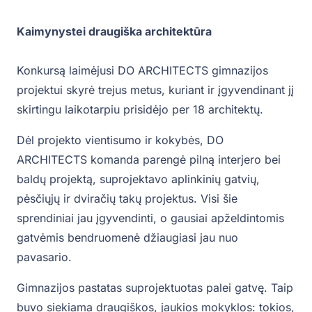
Kaimynystei draugiška architektūra
Konkursą laimėjusi DO ARCHITECTS gimnazijos
projektui skyrė trejus metus, kuriant ir įgyvendinant jį
skirtingu laikotarpiu prisidėjo per 18 architektų.
Dėl projekto vientisumo ir kokybės, DO
ARCHITECTS komanda parengė pilną interjero bei
baldų projektą, suprojektavo aplinkinių gatvių,
pėsčiųjų ir dviračių takų projektus. Visi šie
sprendiniai jau įgyvendinti, o gausiai apželdintomis
gatvėmis bendruomenė džiaugiasi jau nuo
pavasario.
Gimnazijos pastatas suprojektuotas palei gatvę. Taip
buvo siekiama draugiškos, jaukios mokyklos: tokios,