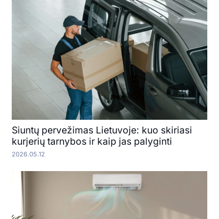
Siuntų pervežimas Lietuvoje: kuo skiriasi
kurjerių tarnybos ir kaip jas palyginti
2026.05.12