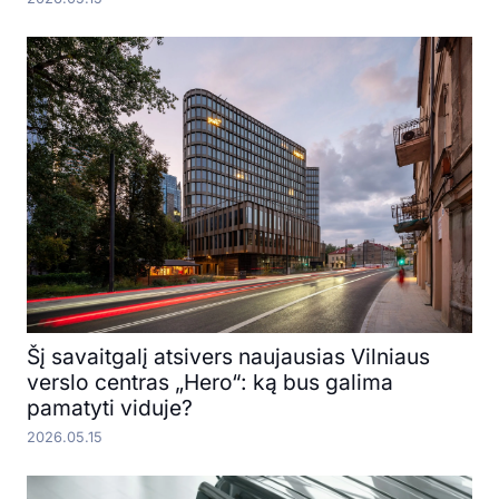
Šį savaitgalį atsivers naujausias Vilniaus
verslo centras „Hero“: ką bus galima
pamatyti viduje?
2026.05.15