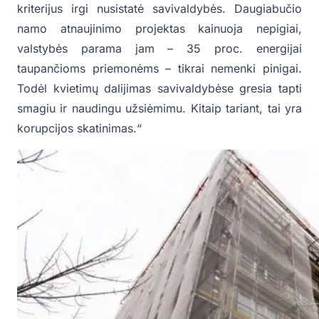
kriterijus irgi nusistatė savivaldybės. Daugiabučio
namo atnaujinimo projektas kainuoja nepigiai,
valstybės parama jam – 35 proc. energijai
taupančioms priemonėms – tikrai nemenki pinigai.
Todėl kvietimų dalijimas savivaldybėse gresia tapti
smagiu ir naudingu užsiėmimu. Kitaip tariant, tai yra
korupcijos skatinimas.“