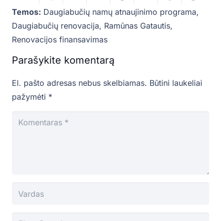
Temos:
Daugiabučių namų atnaujinimo programa
,
Daugiabučių renovacija
,
Ramūnas Gatautis
,
Renovacijos finansavimas
Parašykite komentarą
El. pašto adresas nebus skelbiamas.
Būtini laukeliai
pažymėti
*