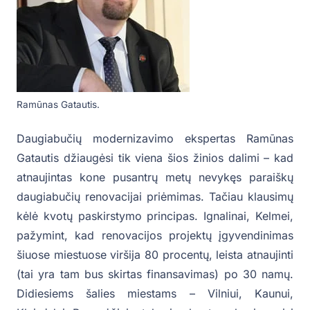
Ramūnas Gatautis.
Daugiabučių modernizavimo ekspertas Ramūnas
Gatautis džiaugėsi tik viena šios žinios dalimi – kad
atnaujintas kone pusantrų metų nevykęs paraiškų
daugiabučių renovacijai priėmimas. Tačiau klausimų
kėlė kvotų paskirstymo principas. Ignalinai, Kelmei,
pažymint, kad renovacijos projektų įgyvendinimas
šiuose miestuose viršija 80 procentų, leista atnaujinti
(tai yra tam bus skirtas finansavimas) po 30 namų.
Didiesiems šalies miestams – Vilniui, Kaunui,