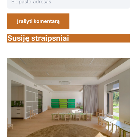
Įrašyti komentarą
Susiję straipsniai