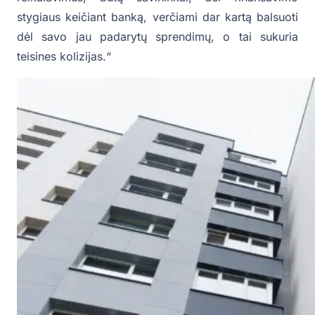
stygiaus keičiant banką, verčiami dar kartą balsuoti
dėl savo jau padarytų sprendimų, o tai sukuria
teisines kolizijas.“