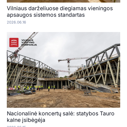
Vilniaus darželiuose diegiamas vieningos
apsaugos sistemos standartas
2026.06.16
Nacionalinė koncertų salė: statybos Tauro
kalne įsibėgėja