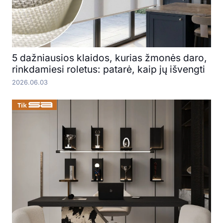
5 dažniausios klaidos, kurias žmonės daro,
rinkdamiesi roletus: patarė, kaip jų išvengti
2026.06.03