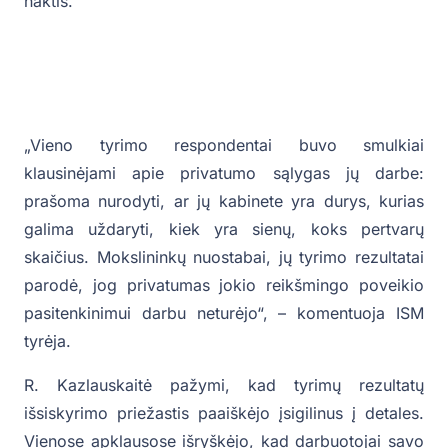
naktis.
„Vieno tyrimo respondentai buvo smulkiai
klausinėjami apie privatumo sąlygas jų darbe:
prašoma nurodyti, ar jų kabinete yra durys, kurias
galima uždaryti, kiek yra sienų, koks pertvarų
skaičius. Mokslininkų nuostabai, jų tyrimo rezultatai
parodė, jog privatumas jokio reikšmingo poveikio
pasitenkinimui darbu neturėjo“, – komentuoja ISM
tyrėja.
R. Kazlauskaitė pažymi, kad tyrimų rezultatų
išsiskyrimo priežastis paaiškėjo įsigilinus į detales.
Vienose apklausose išryškėjo, kad darbuotojai savo