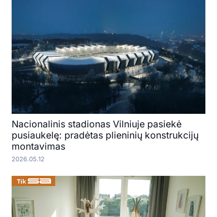
Nacionalinis stadionas Vilniuje pasiekė
pusiaukelę: pradėtas plieninių konstrukcijų
montavimas
2026.05.12