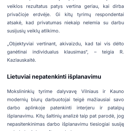
veiklos rezultatus patys vertina geriau, kai dirba
privačioje erdvėje. Gi kitų tyrimų respondentai
atsakė, kad privatumas niekaip nelemia su darbu
susijusių veiklų atlikimo.
„Objektyviai vertinant, akivaizdu, kad tai vis dėlto
ganėtinai individualus klausimas“, – teigia R.
Kazlauskaitė.
Lietuviai nepatenkinti išplanavimu
Mokslininkių tyrime dalyvavę Vilniaus ir Kauno
modernių biurų darbuotojai teigė mažiausiai savo
darbo aplinkoje patenkinti interjeru ir patalpų
išplanavimu. Kitų šaltinių analizė taip pat parodė, jog
nepasitenkinimas darbo išplanavimu tiesiogiai susiję