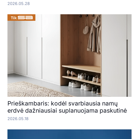
2026.05.28
Prieškambaris: kodėl svarbiausia namų
erdvė dažniausiai suplanuojama paskutinė
2026.05.18