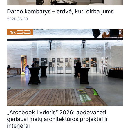
Darbo kambarys – erdvė, kuri dirba jums
2026.05.29
„Archbook Lyderis“ 2026: apdovanoti
geriausi metų architektūros projektai ir
interjerai