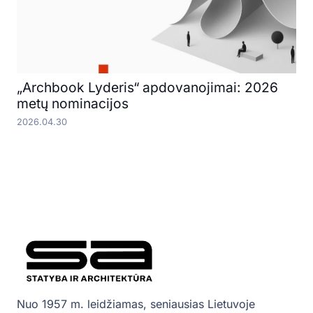
„Archbook Lyderis“ apdovanojimai: 2026
metų nominacijos
2026.04.30
Nuo 1957 m. leidžiamas, seniausias Lietuvoje