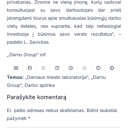
privatumas. Žinome ne vieną įmonę, kurių vadovai
konsultuojasi su savo darbuotojais dar prieš
įsirengdami biurus apie smulkiausias būsimųjų darbo
vietų detales, nes supranta, kad taip netiesiogiai
investuoja į būsimus savo verslo rezultatus“, –
pastebi L. Savickas.
„Darnu Group“ inf.
Temos:
„Darnaus miesto laboratorija“
,
„Darnu
Group“
,
Darbo aplinka
Parašykite komentarą
El. pašto adresas nebus skelbiamas.
Būtini laukeliai
pažymėti
*