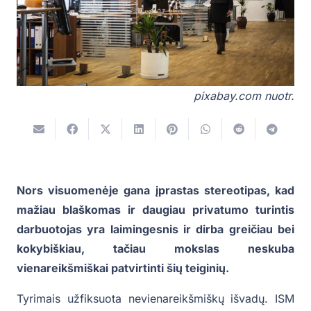
pixabay.com nuotr.
Nors visuomenėje gana įprastas stereotipas, kad
mažiau blaškomas ir daugiau privatumo turintis
darbuotojas yra laimingesnis ir dirba greičiau bei
kokybiškiau, tačiau mokslas neskuba
vienareikšmiškai patvirtinti šių teiginių.
Tyrimais užfiksuota nevienareikšmiškų išvadų. ISM