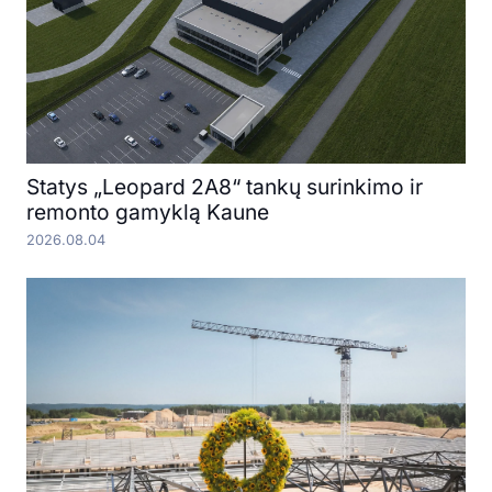
Statys „Leopard 2A8“ tankų surinkimo ir
remonto gamyklą Kaune
2026.08.04