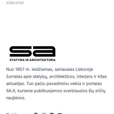
2026.07.30
Nuo 1957 m. leidžiamas, seniausias Lietuvoje
žurnalas apie statybų, architektūros, interjero ir kitas
aktualijas. Tuo pačiu pavadinimu veikia ir portalas
SA.lt, kuriame publikuojamos svarbiausios šių sričių
naujienos.