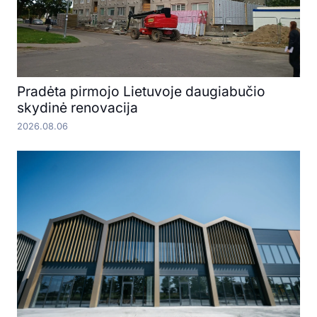
Pradėta pirmojo Lietuvoje daugiabučio
skydinė renovacija
2026.08.06