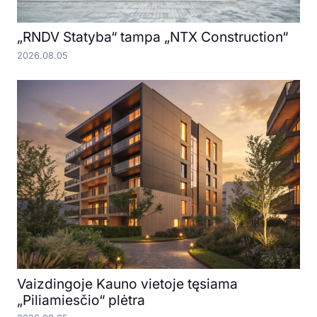
„RNDV Statyba“ tampa „NTX Construction“
2026.08.05
Vaizdingoje Kauno vietoje tęsiama
„Piliamiesčio“ plėtra