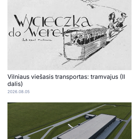
Vilniaus viešasis transportas: tramvajus (II
dalis)
2026.08.05