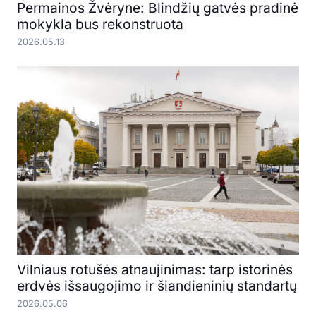
Permainos Žvėryne: Blindžių gatvės pradinė
mokykla bus rekonstruota
2026.05.13
Vilniaus rotušės atnaujinimas: tarp istorinės
erdvės išsaugojimo ir šiandieninių standartų
2026.05.06