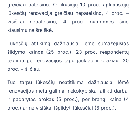
greičiau pateisino. O likusiųjų 10 proc. apklaustųjų
lūkesčių renovacija greičiau nepateisino, 4 proc. –
visiškai nepateisino, 4 proc. nuomonės šiuo
klausimu neišreiškė.
Lūkesčių atitikimą dažniausiai lėmė sumažėjusios
šildymo kainos (25 proc.), 23 proc. respondentų
teigimu po renovacijos tapo jaukiau ir gražiau, 20
proc. – šilčiau.
Tuo tarpu lūkesčių neatitikimą dažniausiai lėmė
renovacijos metu galimai nekokybiškai atlikti darbai
ir padarytas brokas (5 proc.), per brangi kaina (4
proc.) ar ne visiškai išpildyti lūkesčiai (3 proc.).