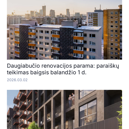
Daugiabučio renovacijos parama: paraiškų
teikimas baigsis balandžio 1 d.
2026.03.02