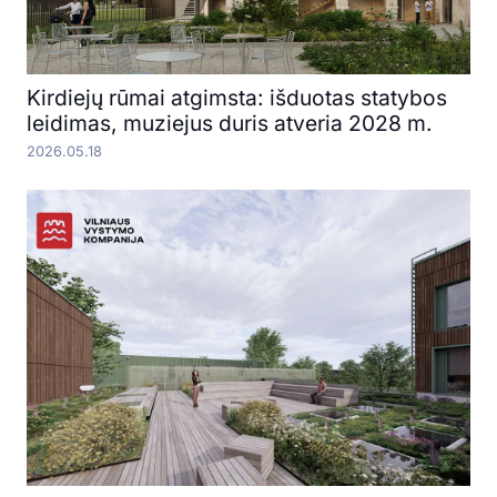
Kirdiejų rūmai atgimsta: išduotas statybos
leidimas, muziejus duris atveria 2028 m.
2026.05.18