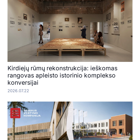
Kirdiejų rūmų rekonstrukcija: ieškomas
rangovas apleisto istorinio komplekso
konversijai
2026.07.22