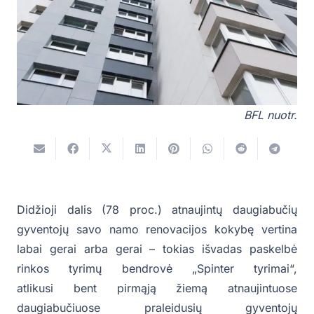
BFL nuotr.
Didžioji dalis (78 proc.) atnaujintų daugiabučių
gyventojų savo namo renovacijos kokybę vertina
labai gerai arba gerai – tokias išvadas paskelbė
rinkos tyrimų bendrovė „Spinter tyrimai“,
atlikusi bent pirmąją žiemą atnaujintuose
daugiabučiuose praleidusių gyventojų