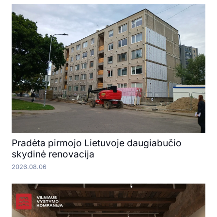
Pradėta pirmojo Lietuvoje daugiabučio
skydinė renovacija
2026.08.06