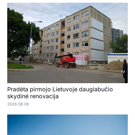
Pradėta pirmojo Lietuvoje daugiabučio
skydinė renovacija
2026.08.06