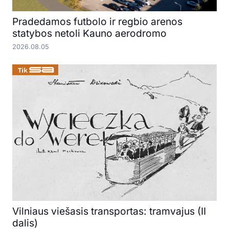
Pradedamos futbolo ir regbio arenos
statybos netoli Kauno aerodromo
2026.08.05
Vilniaus viešasis transportas: tramvajus (II
dalis)