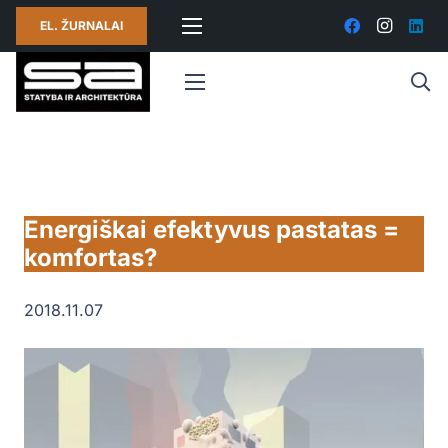
EL. ŽURNALAI
Energiškai efektyvus pastatas =
komfortas?
2018.11.07