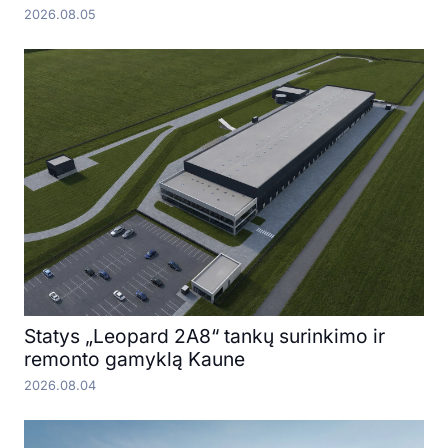
2026.08.05
Statys „Leopard 2A8“ tankų surinkimo ir
remonto gamyklą Kaune
2026.08.04