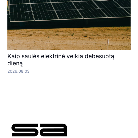
Kaip saulės elektrinė veikia debesuotą
dieną
2026.08.03