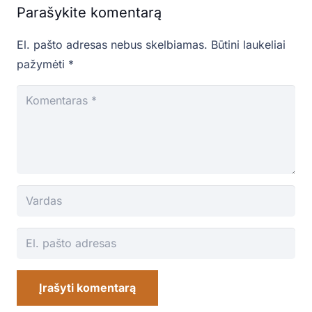
Parašykite komentarą
El. pašto adresas nebus skelbiamas.
Būtini laukeliai
pažymėti
*
Įrašyti komentarą