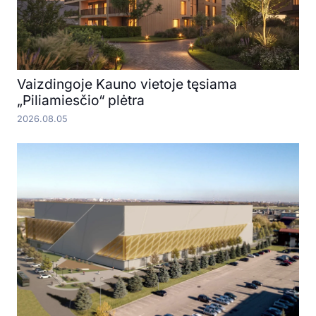
Vaizdingoje Kauno vietoje tęsiama
„Piliamiesčio“ plėtra
2026.08.05