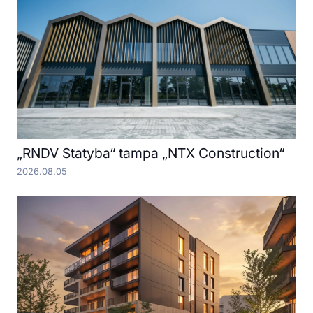
„RNDV Statyba“ tampa „NTX Construction“
2026.08.05