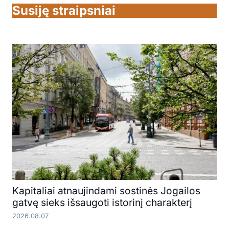
Susiję straipsniai
Kapitaliai atnaujindami sostinės Jogailos
gatvę sieks išsaugoti istorinį charakterį
2026.08.07