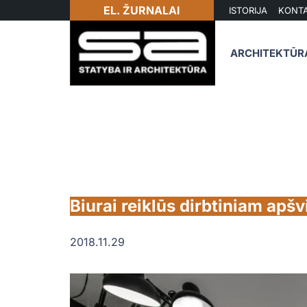
EL. ŽURNALAI
ISTORIJA
KONTA
ARCHITEKTŪR
Biurai reiklūs dirbtiniam apšv
2018.11.29