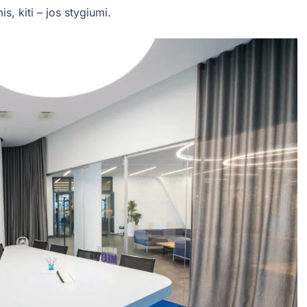
s, kiti – jos stygiumi.