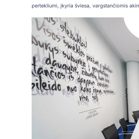
pertekliumi, įkyria šviesa, vargstančiomis akimi