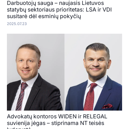
Darbuotojų sauga – naujasis Lietuvos
statybų sektoriaus prioritetas: LSA ir VDI
susitarė dėl esminių pokyčių
2025.07.23
Advokatų kontoros WIDEN ir RELEGAL
suvienija jėgas – stiprinama NT teisės