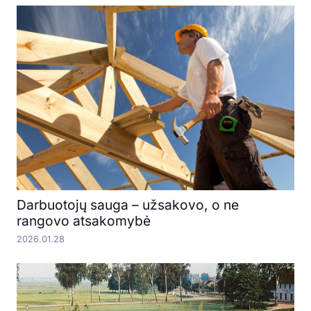
Darbuotojų sauga – užsakovo, o ne
rangovo atsakomybė
2026.01.28