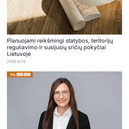
Planuojami reikšmingi statybos, teritorijų
reguliavimo ir susijusių sričių pokyčiai
Lietuvoje
2026.01.13