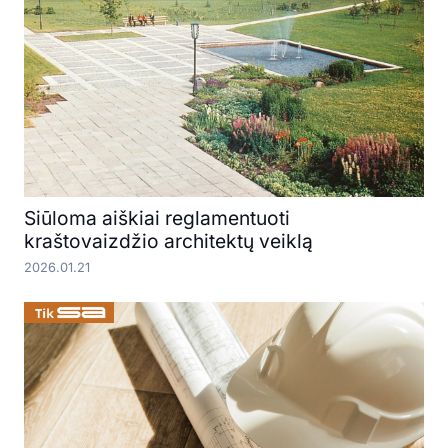
Siūloma aiškiai reglamentuoti
kraštovaizdžio architektų veiklą
2026.01.21