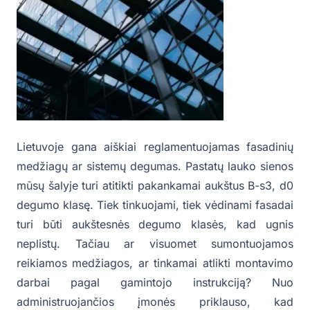
Lietuvoje gana aiškiai reglamentuojamas fasadinių
medžiagų ar sistemų degumas. Pastatų lauko sienos
mūsų šalyje turi atitikti pakankamai aukštus B-s3, d0
degumo klasę. Tiek tinkuojami, tiek vėdinami fasadai
turi būti aukštesnės degumo klasės, kad ugnis
neplistų. Tačiau ar visuomet sumontuojamos
reikiamos medžiagos, ar tinkamai atlikti montavimo
darbai pagal gamintojo instrukciją? Nuo
administruojančios įmonės priklauso, kad