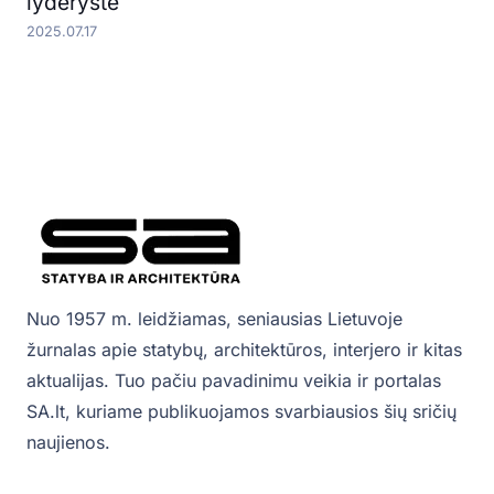
lyderystė
2025.07.17
Nuo 1957 m. leidžiamas, seniausias Lietuvoje
žurnalas apie statybų, architektūros, interjero ir kitas
aktualijas. Tuo pačiu pavadinimu veikia ir portalas
SA.lt, kuriame publikuojamos svarbiausios šių sričių
naujienos.