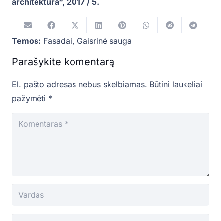
architektūra“, 2017 / 5.
Temos:
Fasadai
,
Gaisrinė sauga
Parašykite komentarą
El. pašto adresas nebus skelbiamas.
Būtini laukeliai
pažymėti
*