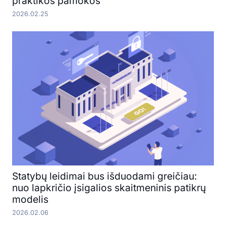
praktikos pamokos
2026.02.25
Statybų leidimai bus išduodami greičiau:
nuo lapkričio įsigalios skaitmeninis patikrų
modelis
2026.02.06