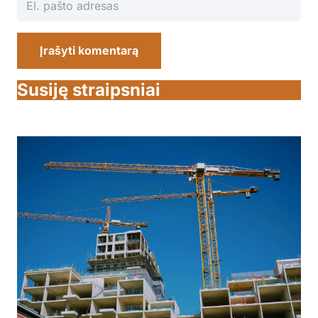
Įrašyti komentarą
Susiję straipsniai