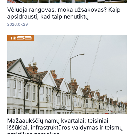
Vėluoja rangovas, moka užsakovas? Kaip
apsidrausti, kad taip nenutiktų
2026.07.29
Mažaaukščių namų kvartalai: teisiniai
iššūkiai, infrastruktūros valdymas ir teismų