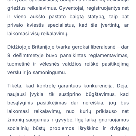
griežtus reikalavimus. Gyventojai, registruojantys net
ir vieno aukšto pastato baigtą statybą, taip pat
privalo kviestis specialistus, kad šie įvertintų, ar
laikomasi visų reikalavimų.
Didžiojoje Britanijoje tvarka gerokai liberalesnė – dar
9 dešimtmetyje buvo panaikintas reglamentavimas,
tuometinė ir vėlesnės valdžios reiškė pasitikėjimą
verslu ir jo sąmoningumu.
Tikėta, kad kontrolę garantuos konkurencija. Deja,
naujausi įvykiai tik sustiprino būgštavimus, kad
besąlyginis pasitikėjimas dar nereiškia, jog bus
laikomasi reikalavimų, nuo kurių priklauso net
žmonių saugumas ir gyvybė. Ilgą laiką ignoruojamos
socialinių būstų problemos išryškino ir dvigubų