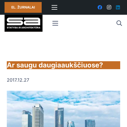
EL. ŽURNALAI
Ar saugu daugiaaukščiuose?
2017.12.27