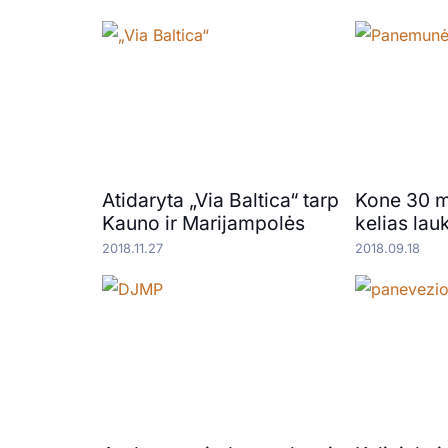
Atidaryta „Via Baltica“ tarp
Kone 30 m
Kauno ir Marijampolės
kelias lau
2018.11.27
2018.09.18