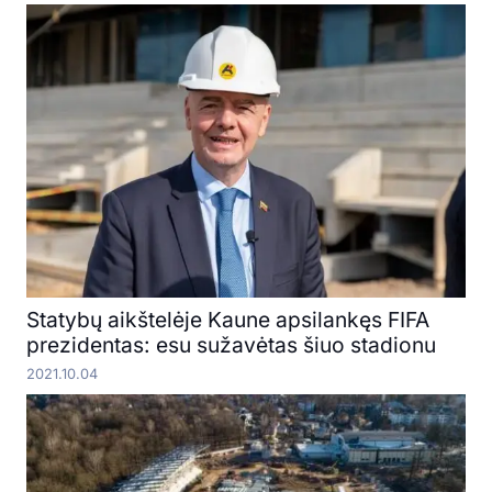
Statybų aikštelėje Kaune apsilankęs FIFA
prezidentas: esu sužavėtas šiuo stadionu
2021.10.04