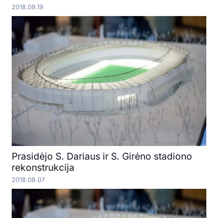
2018.09.19
Prasidėjo S. Dariaus ir S. Girėno stadiono
rekonstrukcija
2018.08.07