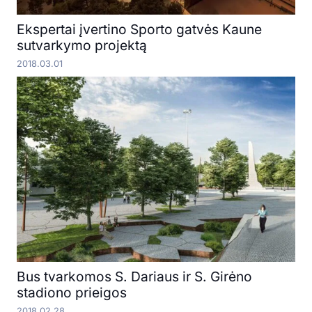
Ekspertai įvertino Sporto gatvės Kaune
sutvarkymo projektą
2018.03.01
Bus tvarkomos S. Dariaus ir S. Girėno
stadiono prieigos
2018.02.28