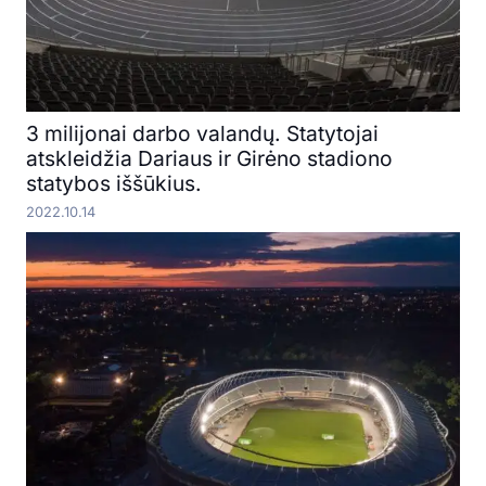
3 milijonai darbo valandų. Statytojai
atskleidžia Dariaus ir Girėno stadiono
statybos iššūkius.
2022.10.14