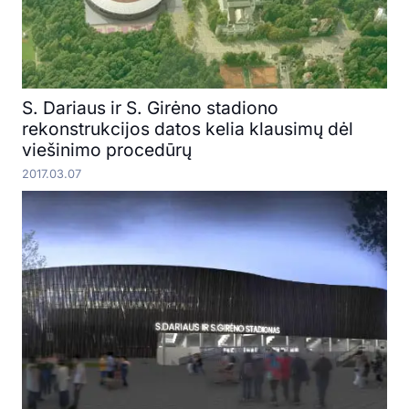
S. Dariaus ir S. Girėno stadiono
rekonstrukcijos datos kelia klausimų dėl
viešinimo procedūrų
2017.03.07