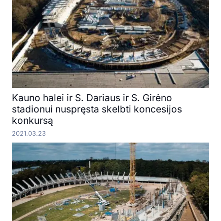
Kauno halei ir S. Dariaus ir S. Girėno
stadionui nuspręsta skelbti koncesijos
konkursą
2021.03.23