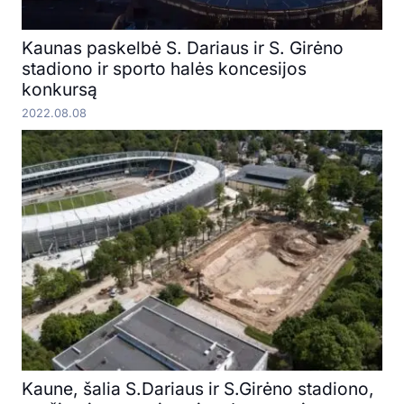
Kaunas paskelbė S. Dariaus ir S. Girėno
stadiono ir sporto halės koncesijos
konkursą
2022.08.08
Kaune, šalia S.Dariaus ir S.Girėno stadiono,