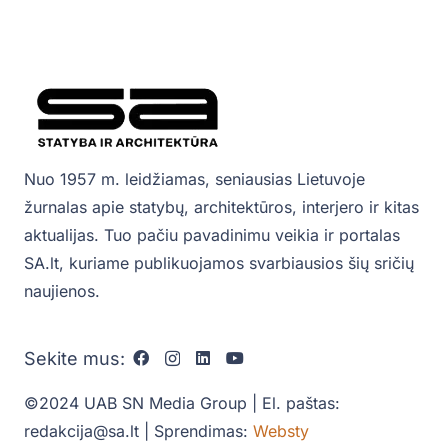
Nuo 1957 m. leidžiamas, seniausias Lietuvoje
žurnalas apie statybų, architektūros, interjero ir kitas
aktualijas. Tuo pačiu pavadinimu veikia ir portalas
SA.lt, kuriame publikuojamos svarbiausios šių sričių
naujienos.
Sekite mus:
©2024 UAB SN Media Group | El. paštas:
redakcija@sa.lt | Sprendimas:
Websty