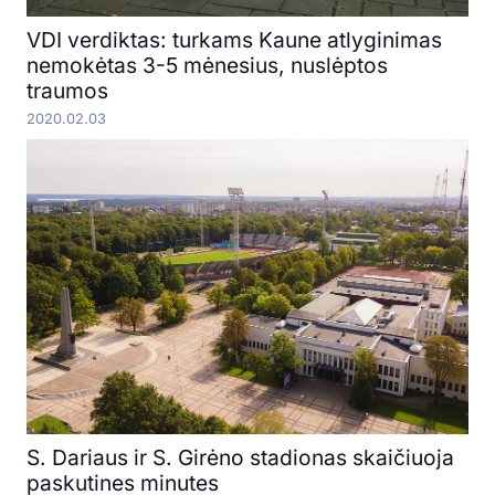
VDI verdiktas: turkams Kaune atlyginimas
nemokėtas 3-5 mėnesius, nuslėptos
traumos
2020.02.03
S. Dariaus ir S. Girėno stadionas skaičiuoja
paskutines minutes