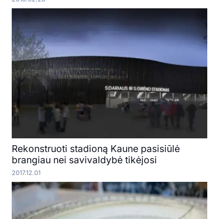
Rekonstruoti stadioną Kaune pasisiūlė
brangiau nei savivaldybė tikėjosi
2017.12.01