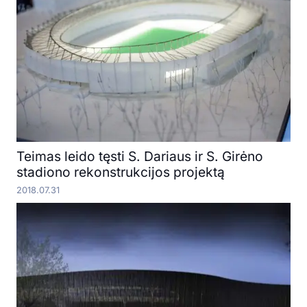
Teimas leido tęsti S. Dariaus ir S. Girėno
stadiono rekonstrukcijos projektą
2018.07.31