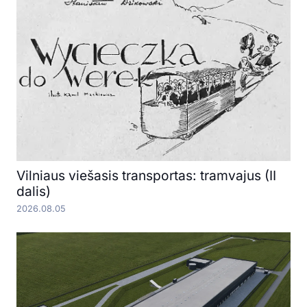
Vilniaus viešasis transportas: tramvajus (II
dalis)
2026.08.05