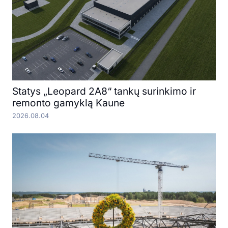
Statys „Leopard 2A8“ tankų surinkimo ir
remonto gamyklą Kaune
2026.08.04