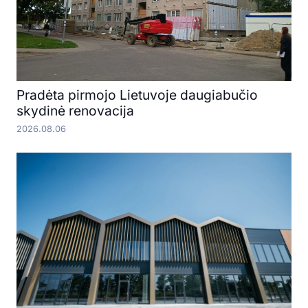
Pradėta pirmojo Lietuvoje daugiabučio
skydinė renovacija
2026.08.06