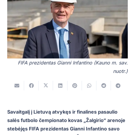
FIFA prezidentas Gianni Infantino (Kauno m. sav.
nuotr.)
Savaitgalį į Lietuvą atvykęs ir finalines pasaulio
salės futbolo čempionato kovas „Žalgirio“ arenoje
stebėjęs FIFA prezidentas Gianni Infantino savo