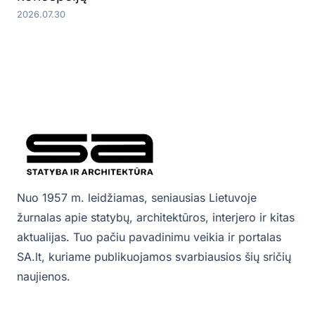
2026.07.30
Nuo 1957 m. leidžiamas, seniausias Lietuvoje
žurnalas apie statybų, architektūros, interjero ir kitas
aktualijas. Tuo pačiu pavadinimu veikia ir portalas
SA.lt, kuriame publikuojamos svarbiausios šių sričių
naujienos.