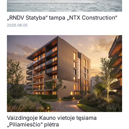
„RNDV Statyba“ tampa „NTX Construction“
2026.08.05
Vaizdingoje Kauno vietoje tęsiama
„Piliamiesčio“ plėtra