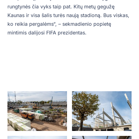
rungtynės čia vyks taip pat. Kitų metų gegužę
Kaunas ir visa šalis turės naują stadioną. Bus viskas,
ko reikia pergalėms“, – sekmadienio popietę
mintimis dalijosi FIFA prezidentas.