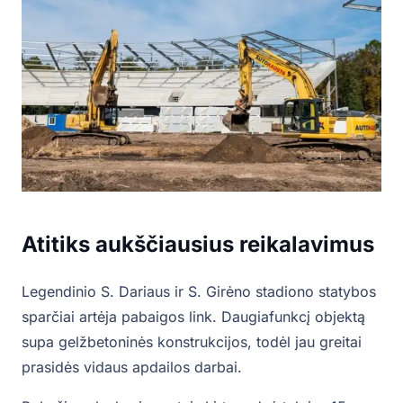
Atitiks aukščiausius reikalavimus
Legendinio S. Dariaus ir S. Girėno stadiono statybos
sparčiai artėja pabaigos link. Daugiafunkcį objektą
supa gelžbetoninės konstrukcijos, todėl jau greitai
prasidės vidaus apdailos darbai.