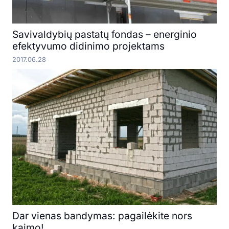
Savivaldybių pastatų fondas – energinio
efektyvumo didinimo projektams
2017.06.28
Dar vienas bandymas: pagailėkite nors
kaimo!