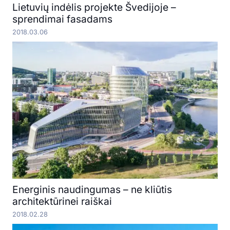
Lietuvių indėlis projekte Švedijoje –
sprendimai fasadams
2018.03.06
Energinis naudingumas – ne kliūtis
architektūrinei raiškai
2018.02.28