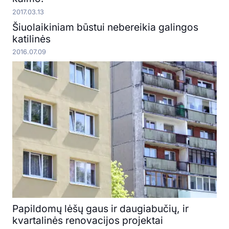
2017.03.13
Šiuolaikiniam būstui nebereikia galingos
katilinės
2016.07.09
Papildomų lėšų gaus ir daugiabučių, ir
kvartalinės renovacijos projektai