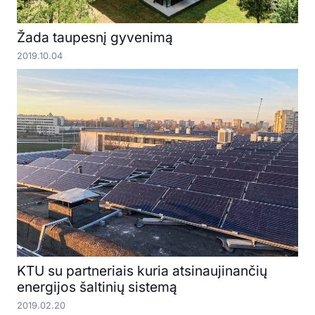
Žada taupesnį gyvenimą
2019.10.04
KTU su partneriais kuria atsinaujinančių
energijos šaltinių sistemą
2019.02.20