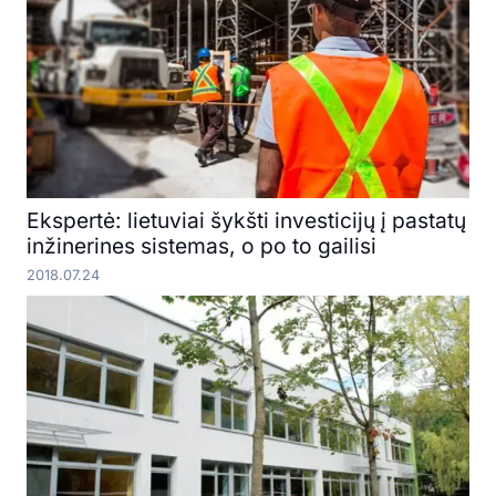
Ekspertė: lietuviai šykšti investicijų į pastatų
inžinerines sistemas, o po to gailisi
2018.07.24