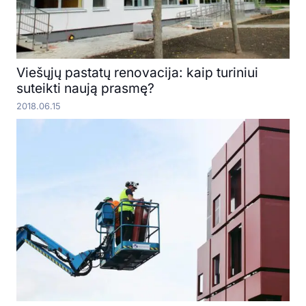
Viešųjų pastatų renovacija: kaip turiniui
suteikti naują prasmę?
2018.06.15