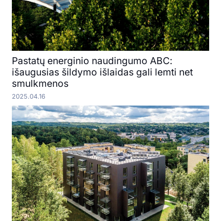
Pastatų energinio naudingumo ABC:
išaugusias šildymo išlaidas gali lemti net
smulkmenos
2025.04.16