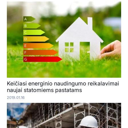
Keičiasi energinio naudingumo reikalavimai
naujai statomiems pastatams
2019.01.16