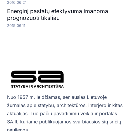
2016.06.21
Energinį pastatų efektyvumą įmanoma
prognozuoti tiksliau
2015.06.11
Nuo 1957 m. leidžiamas, seniausias Lietuvoje
žurnalas apie statybų, architektūros, interjero ir kitas
aktualijas. Tuo pačiu pavadinimu veikia ir portalas
SA.lt, kuriame publikuojamos svarbiausios šių sričių
naujienos.