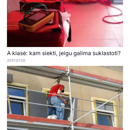
A klasė: kam siekti, jeigu galima suklastoti?
2017.07.20