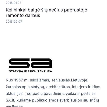
2016.01.27
Kelininkai baigė šiųmečius paprastojo
remonto darbus
2015.09.07
Nuo 1957 m. leidžiamas, seniausias Lietuvoje
žurnalas apie statybų, architektūros, interjero ir kitas
aktualijas. Tuo pačiu pavadinimu veikia ir portalas
SA.lt, kuriame publikuojamos svarbiausios šių sričių
naujienos.