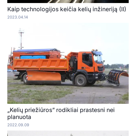
Kaip technologijos keičia kelių inžineriją (II)
2023.04.14
„Kelių priežiūros” rodikliai prastesni nei
planuota
2022.09.09