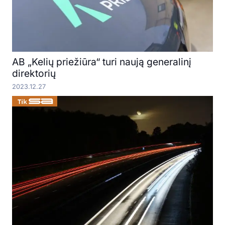
AB „Kelių priežiūra“ turi naują generalinį
direktorių
2023.12.27