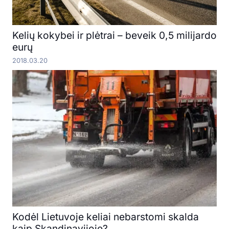
Kelių kokybei ir plėtrai – beveik 0,5 milijardo
eurų
2018.03.20
Kodėl Lietuvoje keliai nebarstomi skalda
kaip Skandinavijoje?