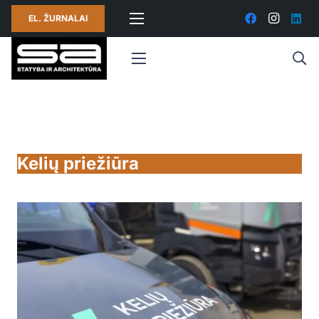
EL. ŽURNALAI
Kelių priežiūra