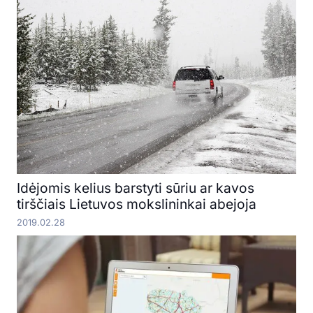
Idėjomis kelius barstyti sūriu ar kavos
tirščiais Lietuvos mokslininkai abejoja
2019.02.28