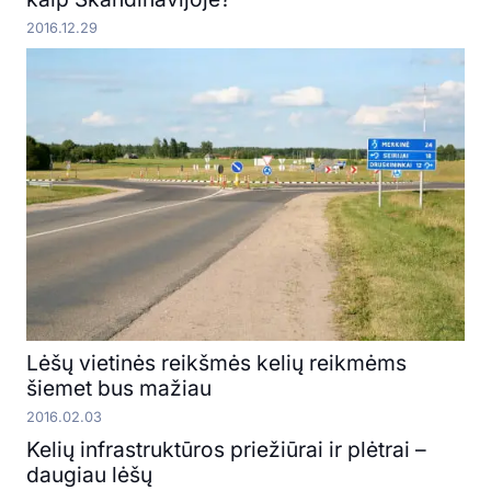
2016.12.29
Lėšų vietinės reikšmės kelių reikmėms
šiemet bus mažiau
2016.02.03
Kelių infrastruktūros priežiūrai ir plėtrai –
daugiau lėšų