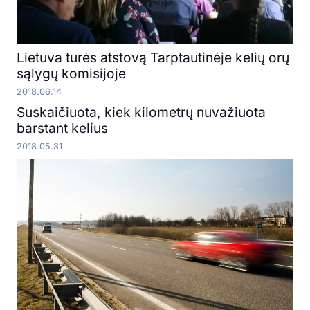
Lietuva turės atstovą Tarptautinėje kelių orų
sąlygų komisijoje
2018.06.14
Suskaičiuota, kiek kilometrų nuvažiuota
barstant kelius
2018.05.31