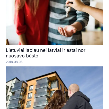
Lietuviai labiau nei latviai ir estai nori
nuosavo būsto
2018.08.06