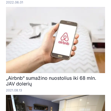
2022.06.01
„Airbnb“ sumažino nuostolius iki 68 mln.
JAV dolerių
2021.08.13