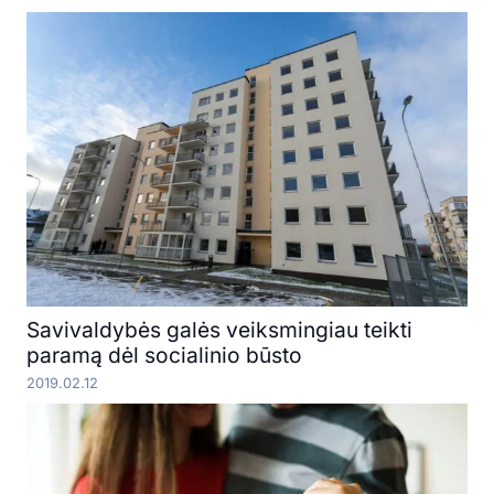
Savivaldybės galės veiksmingiau teikti
paramą dėl socialinio būsto
2019.02.12