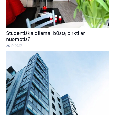
Studentiška dilema: būstą pirkti ar
nuomotis?
2019.07.17