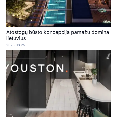
Atostogų būsto koncepcija pamažu domina
lietuvius
2023.08.25