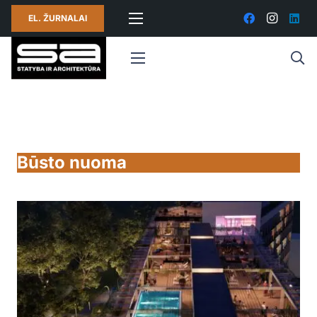
EL. ŽURNALAI
Būsto nuoma