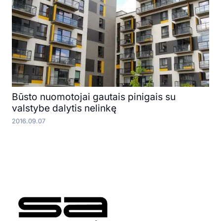
Būsto nuomotojai gautais pinigais su
valstybe dalytis nelinkę
2016.09.07