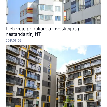
Lietuvoje populiarėja investicijos į
nestandartinį NT
2017.06.09