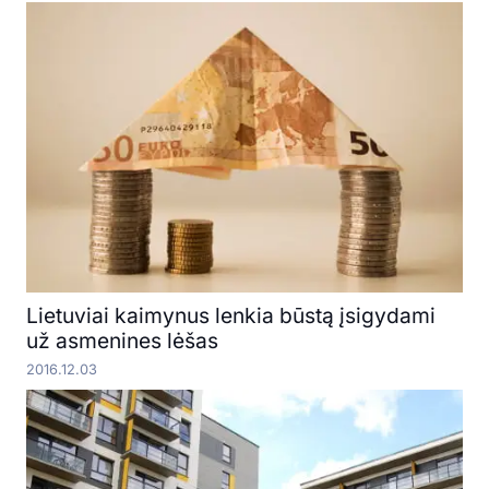
Lietuviai kaimynus lenkia būstą įsigydami
už asmenines lėšas
2016.12.03