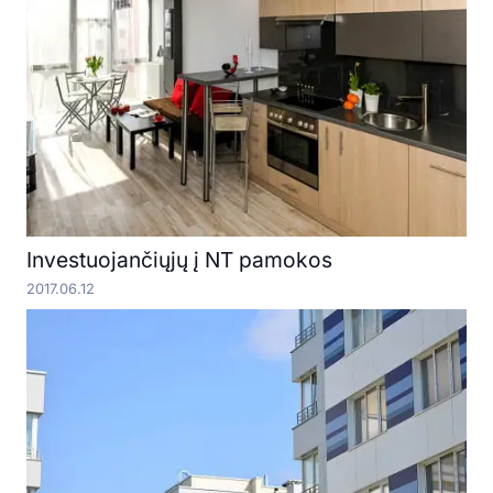
Investuojančiųjų į NT pamokos
2017.06.12