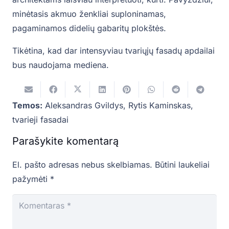
minėtasis akmuo ženkliai suploninamas,
pagaminamos didelių gabaritų plokštės.
Tikėtina, kad dar intensyviau tvariųjų fasadų apdailai
bus naudojama mediena.
Temos:
Aleksandras Gvildys
,
Rytis Kaminskas
,
tvarieji fasadai
Parašykite komentarą
El. pašto adresas nebus skelbiamas.
Būtini laukeliai
pažymėti
*