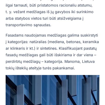
ilgai tarnauti, būti pristatomos racionaliu atstumu,
t. y. vežant medžiagas iš jų gavybos iki surinkimo
arba statybos vietos turi būti atsižvelgiama į
transportavimo sąnaudas.
Fasadams naudojamas medžiagas galima suskirstyti
į kategorijas: natūralias (mediena, betonas, keramika
ar klinkeris ir kt.) ir sintetines. Klasifikuojant pastatų
fasadų medžiagas gali būti išskiriama ir dar viena –
perdirbtų medžiagų – kategorija. Manoma, Lietuva
tokių išteklių ateityje turės pakankamai.