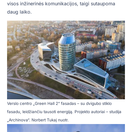
visos inžinerinės komunikacijos, taigi sutaupoma
daug laiko.
Verslo centro „Green Hall 2“ fasadas – su dvigubo stiklo
fasadu, leidžiančiu tausoti energiją. Projekto autoriai – studija
„Archinova“. Norbert Tukaj nuotr.