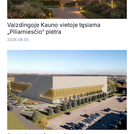
Vaizdingoje Kauno vietoje tęsiama
„Piliamiesčio“ plėtra
2026.08.05