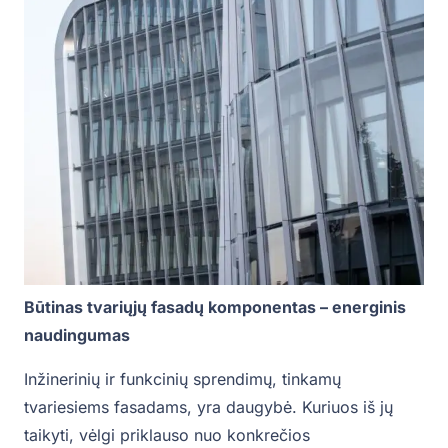
Būtinas tvariųjų fasadų komponentas – energinis
naudingumas
Inžinerinių ir funkcinių sprendimų, tinkamų
tvariesiems fasadams, yra daugybė. Kuriuos iš jų
taikyti, vėlgi priklauso nuo konkrečios