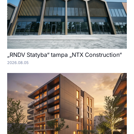
„RNDV Statyba“ tampa „NTX Construction“
2026.08.05