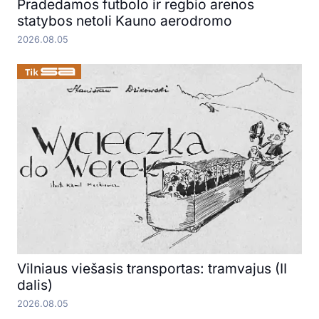
Pradedamos futbolo ir regbio arenos
statybos netoli Kauno aerodromo
2026.08.05
Vilniaus viešasis transportas: tramvajus (II
dalis)
2026.08.05