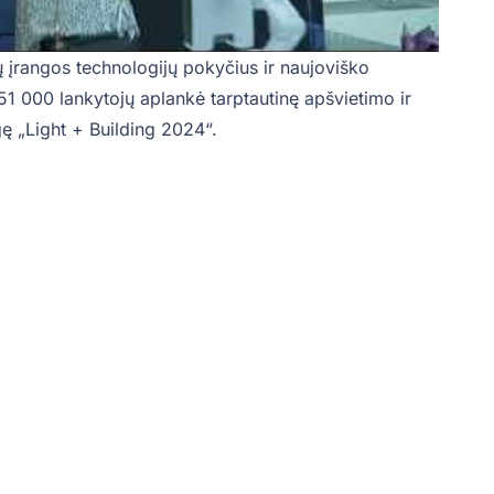
ų įrangos technologijų pokyčius ir naujoviško
51 000 lankytojų aplankė tarptautinę apšvietimo ir
ę „Light + Building 2024“.