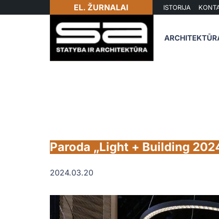
EL. ŽURNALAI
ISTORIJA
KONTA
ARCHITEKTŪR
Paroda „Light + Building 2024
2024.03.20