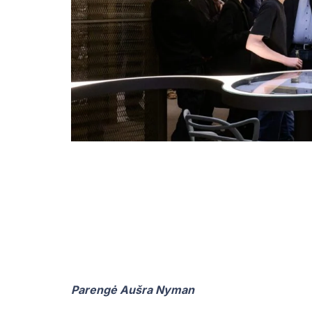
Parengė Aušra Nyman