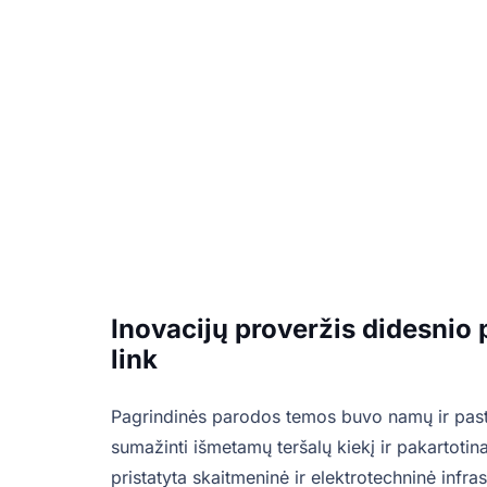
Inovacijų proveržis didesnio
link
Pagrindinės parodos temos buvo namų ir pastat
sumažinti išmetamų teršalų kiekį ir pakartotin
pristatyta skaitmeninė ir elektrotechninė infras