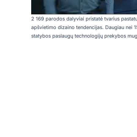
2 169 parodos dalyviai pristatė tvarius pastat
apšvietimo dizaino tendencijas. Daugiau nei 1
statybos paslaugų technologijų prekybos mug