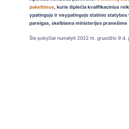
pakeitimus
, kurie išplečia kvalifikacinius r
ypatingojo ir neypatingojo statinio statybos
pareigas, skelbiama ministerijos pranešime ž
Šie pokyčiai numatyti 2022 m. gruodžio 9 d. p