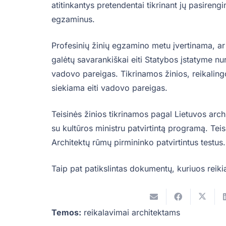
atitinkantys pretendentai tikrinant jų pasirengim
egzaminus.
Profesinių žinių egzamino metu įvertinama, ar
galėtų savarankiškai eiti Statybos įstatyme nu
vadovo pareigas. Tikrinamos žinios, reikalingos
siekiama eiti vadovo pareigas.
Teisinės žinios tikrinamos pagal Lietuvos arch
su kultūros ministru patvirtintą programą. Te
Architektų rūmų pirmininko patvirtintus testus.
Taip pat patikslintas dokumentų, kuriuos reiki
Temos:
reikalavimai architektams