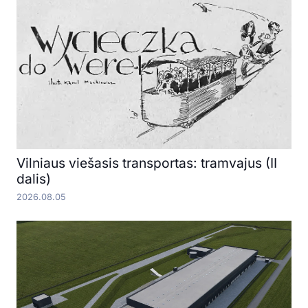
Vilniaus viešasis transportas: tramvajus (II
dalis)
2026.08.05