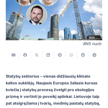
BNS nuotr.
Statybų sektorius – vienas didžiausių klimato
kaitos sukėlėjų. Naujasis Europos žaliasis kursas
kviečia į statybų procesą žvelgti pro ekologijos
prizmę ir vertinti jo poveikį aplinkai. Lietuvoje taip
pat atsigręžiama į tvarių, medinių pastatų statybą,