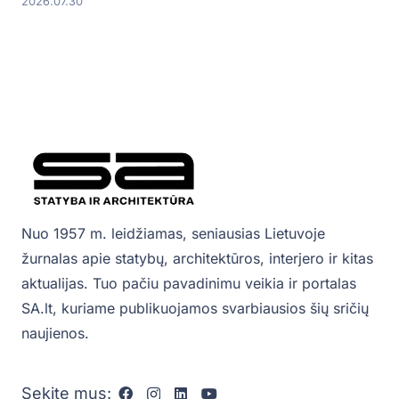
2026.07.30
Nuo 1957 m. leidžiamas, seniausias Lietuvoje
žurnalas apie statybų, architektūros, interjero ir kitas
aktualijas. Tuo pačiu pavadinimu veikia ir portalas
SA.lt, kuriame publikuojamos svarbiausios šių sričių
naujienos.
Sekite mus: