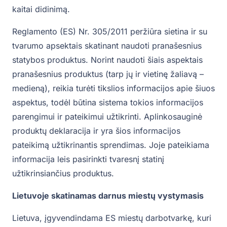
kaitai didinimą.
Reglamento (ES) Nr. 305/2011 peržiūra sietina ir su
tvarumo apsektais skatinant naudoti pranašesnius
statybos produktus. Norint naudoti šiais aspektais
pranašesnius produktus (tarp jų ir vietinę žaliavą –
medieną), reikia turėti tikslios informacijos apie šiuos
aspektus, todėl būtina sistema tokios informacijos
parengimui ir pateikimui užtikrinti. Aplinkosauginė
produktų deklaracija ir yra šios informacijos
pateikimą užtikrinantis sprendimas. Joje pateikiama
informacija leis pasirinkti tvaresnį statinį
užtikrinsiančius produktus.
Lietuvoje skatinamas darnus miestų vystymasis
Lietuva, įgyvendindama ES miestų darbotvarkę, kuri