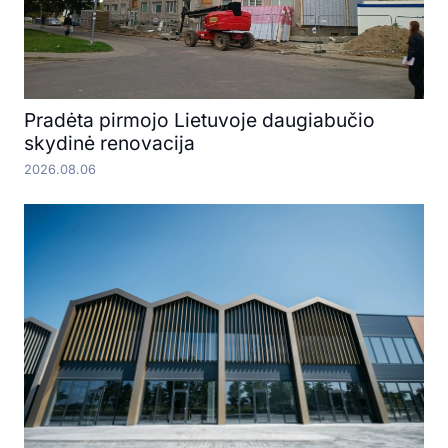
Pradėta pirmojo Lietuvoje daugiabučio
skydinė renovacija
2026.08.06