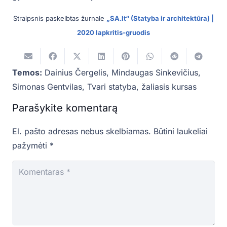
Straipsnis paskelbtas žurnale
„SA.lt“ (Statyba ir architektūra) |
2020 lapkritis-gruodis
Temos:
Dainius Čergelis
,
Mindaugas Sinkevičius
,
Simonas Gentvilas
,
Tvari statyba
,
žaliasis kursas
Parašykite komentarą
El. pašto adresas nebus skelbiamas.
Būtini laukeliai
pažymėti
*