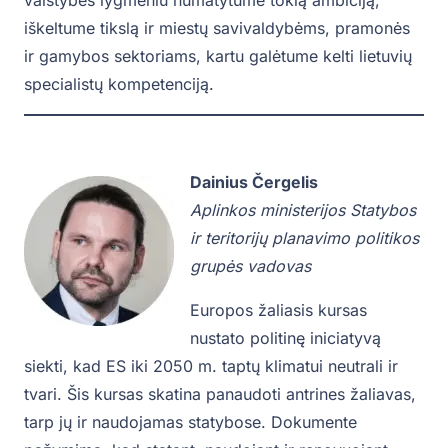
iškeltume tikslą ir miestų savivaldybėms, pramonės
ir gamybos sektoriams, kartu galėtume kelti lietuvių
specialistų kompetenciją.
Dainius Čergelis
Aplinkos ministerijos Statybos
ir teritorijų planavimo politikos
grupės vadovas
Europos žaliasis kursas
nustato politinę iniciatyvą
siekti, kad ES iki 2050 m. taptų klimatui neutrali ir
tvari. Šis kursas skatina panaudoti antrines žaliavas,
tarp jų ir naudojamas statybose. Dokumente