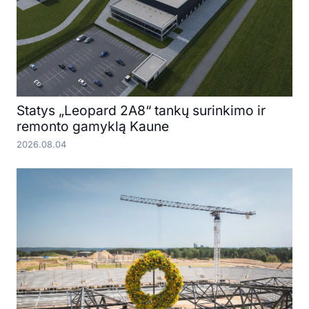
Statys „Leopard 2A8“ tankų surinkimo ir
remonto gamyklą Kaune
2026.08.04