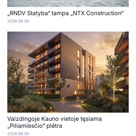
„RNDV Statyba“ tampa „NTX Construction“
2026.08.05
Vaizdingoje Kauno vietoje tęsiama
„Piliamiesčio“ plėtra
2026.08.05