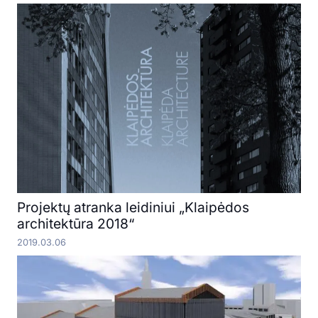
Projektų atranka leidiniui „Klaipėdos
architektūra 2018“
2019.03.06