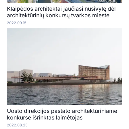
Klaipėdos architektai jaučiasi nusivylę dėl
architektūrinių konkursų tvarkos mieste
2022.09.15
Uosto direkcijos pastato architektūriniame
konkurse išrinktas laimėtojas
2022.08.25