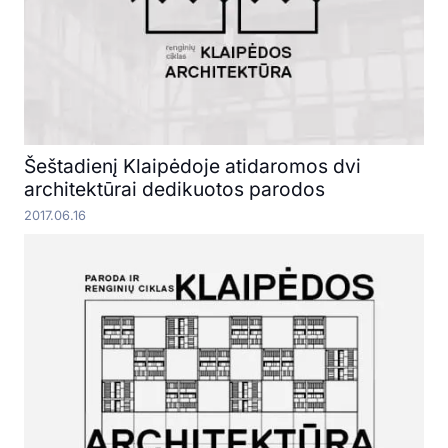
Šeštadienį Klaipėdoje atidaromos dvi
architektūrai dedikuotos parodos
2017.06.16