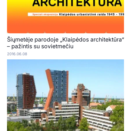
Šiųmetėje parodoje „Klaipėdos architektūra“
– pažintis su sovietmečiu
2016.06.08