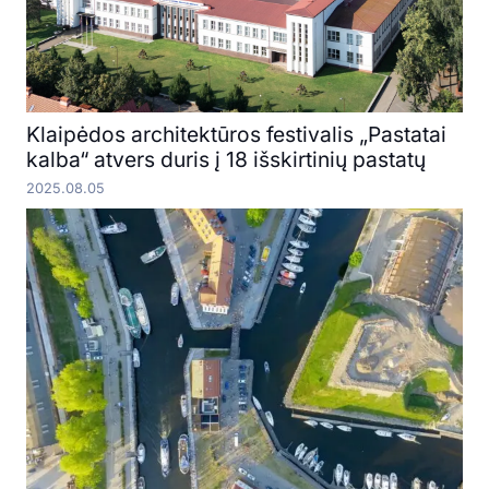
Klaipėdos architektūros festivalis „Pastatai
kalba“ atvers duris į 18 išskirtinių pastatų
2025.08.05