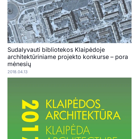
Sudalyvauti bibliotekos Klaipėdoje
architektūriniame projekto konkurse – pora
mėnesių
2018.04.13