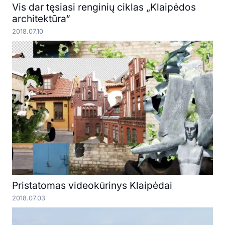
Vis dar tęsiasi renginių ciklas „Klaipėdos
architektūra“
2018.07.10
Pristatomas videokūrinys Klaipėdai
2018.07.03