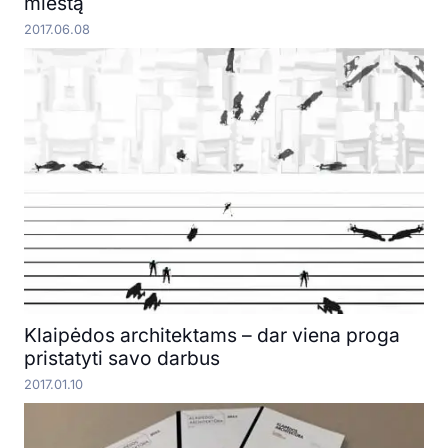
miestą
2017.06.08
Klaipėdos architektams – dar viena proga
pristatyti savo darbus
2017.01.10