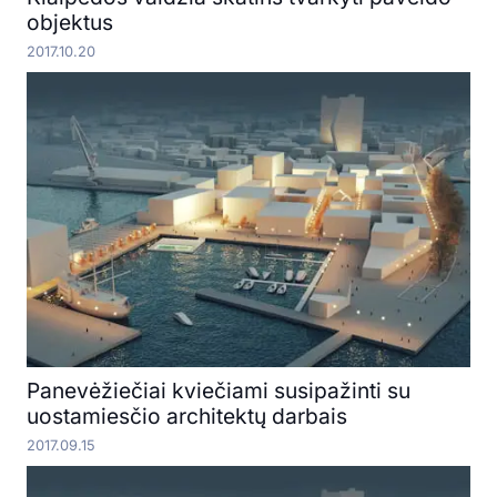
objektus
2017.10.20
Panevėžiečiai kviečiami susipažinti su
uostamiesčio architektų darbais
2017.09.15