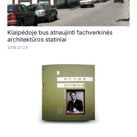
Klaipėdoje bus atnaujinti fachverkinės
architektūros statiniai
2018.07.23