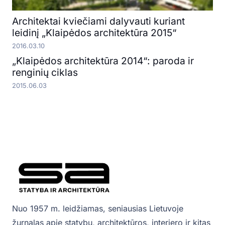
Architektai kviečiami dalyvauti kuriant
leidinį „Klaipėdos architektūra 2015“
2016.03.10
„Klaipėdos architektūra 2014“: paroda ir
renginių ciklas
2015.06.03
Nuo 1957 m. leidžiamas, seniausias Lietuvoje
žurnalas apie statybų, architektūros, interjero ir kitas