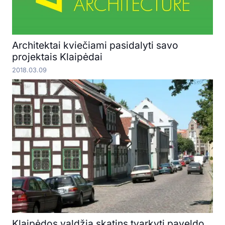
Architektai kviečiami pasidalyti savo
projektais Klaipėdai
2018.03.09
Klaipėdos valdžia skatins tvarkyti paveldo