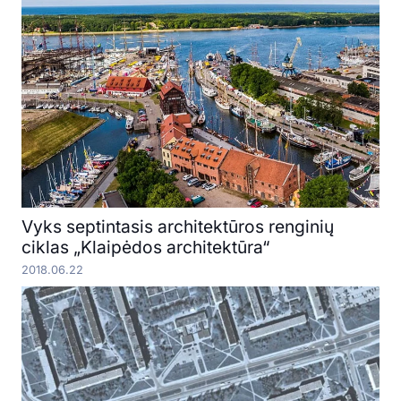
Vyks septintasis architektūros renginių
ciklas „Klaipėdos architektūra“
2018.06.22