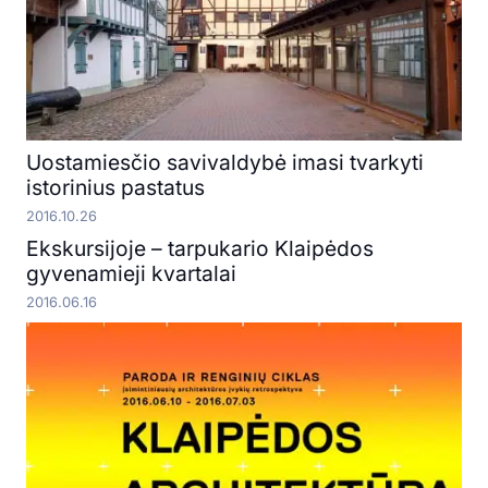
Uostamiesčio savivaldybė imasi tvarkyti
istorinius pastatus
2016.10.26
Ekskursijoje – tarpukario Klaipėdos
gyvenamieji kvartalai
2016.06.16