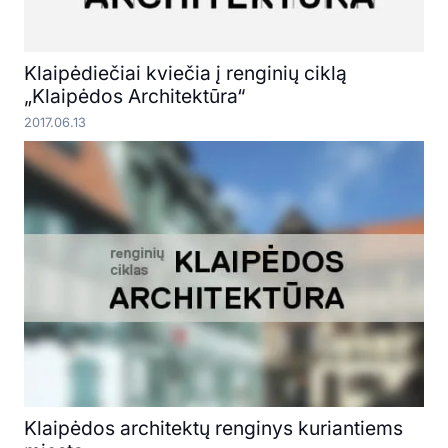
Klaipėdiečiai kviečia į renginių ciklą
„Klaipėdos Architektūra“
2017.06.13
Klaipėdos architektų renginys kuriantiems