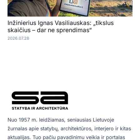
Inžinierius Ignas Vasiliauskas: „tikslus
skaičius – dar ne sprendimas“
2026.07.28
Nuo 1957 m. leidžiamas, seniausias Lietuvoje
žurnalas apie statybų, architektūros, interjero ir kitas
aktualijas. Tuo pačiu pavadinimu veikia ir portalas