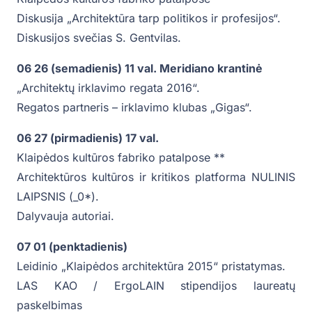
Diskusija „Architektūra tarp politikos ir profesijos“.
Diskusijos svečias S. Gentvilas.
06 26 (semadienis) 11 val. Meridiano krantinė
„Architektų irklavimo regata 2016“.
Regatos partneris – irklavimo klubas „Gigas“.
06 27 (pirmadienis) 17 val.
Klaipėdos kultūros fabriko patalpose **
Architektūros kultūros ir kritikos platforma NULINIS
LAIPSNIS (_0*).
Dalyvauja autoriai.
07 01 (penktadienis)
Leidinio „Klaipėdos architektūra 2015“ pristatymas.
LAS KAO / ErgoLAIN stipendijos laureatų
paskelbimas