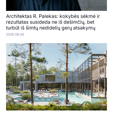
Architektas R. Palekas: kokybės sėkmė ir
rezultatas susideda ne iš dešimčių, bet
turbūt iš šimtų nedidelių gerų atsakymų
2026.08.05