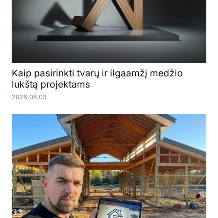
Kaip pasirinkti tvarų ir ilgaamžį medžio
lukštą projektams
2026.08.03