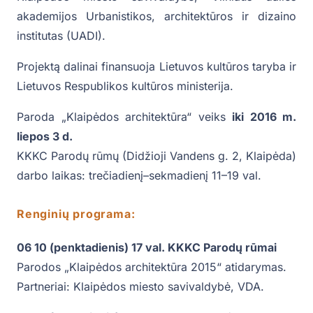
akademijos Urbanistikos, architektūros ir dizaino
institutas (UADI).
Projektą dalinai finansuoja Lietuvos kultūros taryba ir
Lietuvos Respublikos kultūros ministerija.
Paroda „Klaipėdos architektūra“ veiks
iki 2016 m.
liepos 3 d.
KKKC Parodų rūmų (Didžioji Vandens g. 2, Klaipėda)
darbo laikas: trečiadienį–sekmadienį 11–19 val.
Renginių programa:
06 10 (penktadienis) 17 val. KKKC Parodų rūmai
Parodos „Klaipėdos architektūra 2015“ atidarymas.
Partneriai: Klaipėdos miesto savivaldybė, VDA.