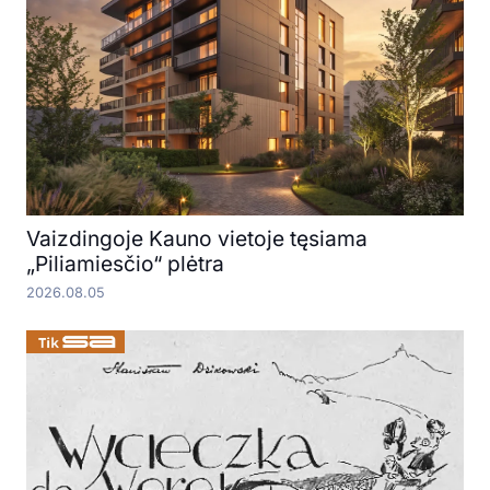
Vaizdingoje Kauno vietoje tęsiama
„Piliamiesčio“ plėtra
2026.08.05