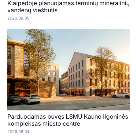
Klaipėdoje planuojamas terminių mineralinių
vandenų viešbutis
2026.08.05
Parduodamas buvęs LSMU Kauno ligoninės
kompleksas miesto centre
2026.08.04