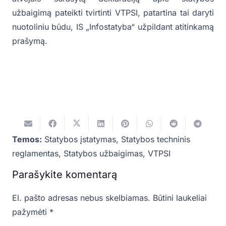
užbaigimą pateikti tvirtinti VTPSI, patartina tai daryti
nuotoliniu būdu, IS „Infostatyba“ užpildant atitinkamą
prašymą.
Temos:
Statybos įstatymas
,
Statybos techninis
reglamentas
,
Statybos užbaigimas
,
VTPSI
Parašykite komentarą
El. pašto adresas nebus skelbiamas.
Būtini laukeliai
pažymėti
*