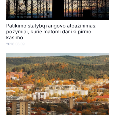
Patikimo statybų rangovo atpažinimas:
požymiai, kurie matomi dar iki pirmo
kasimo
2026.06.09