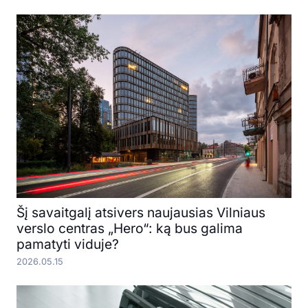
Šį savaitgalį atsivers naujausias Vilniaus
verslo centras „Hero“: ką bus galima
pamatyti viduje?
2026.05.15