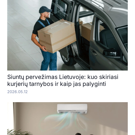
Siuntų pervežimas Lietuvoje: kuo skiriasi
kurjerių tarnybos ir kaip jas palyginti
2026.05.12