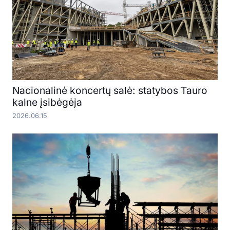
Nacionalinė koncertų salė: statybos Tauro
kalne įsibėgėja
2026.06.15