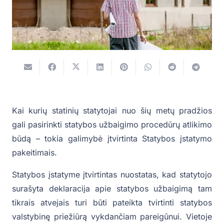
Kai kurių statinių statytojai nuo šių metų pradžios
gali pasirinkti statybos užbaigimo procedūrų atlikimo
būdą – tokia galimybė įtvirtinta Statybos įstatymo
pakeitimais.
Statybos įstatyme įtvirtintas nuostatas, kad statytojo
surašyta deklaracija apie statybos užbaigimą tam
tikrais atvejais turi būti pateikta tvirtinti statybos
valstybinę priežiūrą vykdančiam pareigūnui. Vietoje