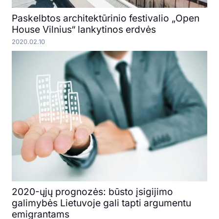
Paskelbtos architektūrinio festivalio „Open
House Vilnius“ lankytinos erdvės
2020.02.10
2020-ųjų prognozės: būsto įsigijimo
galimybės Lietuvoje gali tapti argumentu
emigrantams