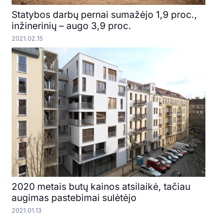
Statybos darbų pernai sumažėjo 1,9 proc.,
inžinerinių – augo 3,9 proc.
2021.02.15
2020 metais butų kainos atsilaikė, tačiau
augimas pastebimai sulėtėjo
2021.01.13