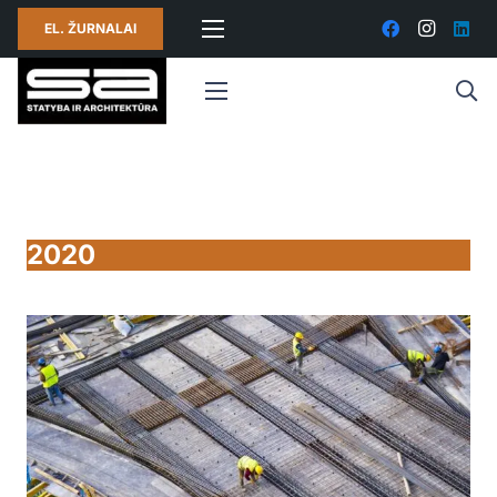
EL. ŽURNALAI
2020