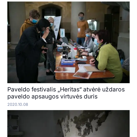
Paveldo festivalis „Heritas“ atvėrė uždaros
paveldo apsaugos virtuvės duris
2020.10.08