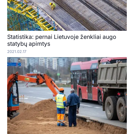
Statistika: pernai Lietuvoje ženkliai augo
statybų apimtys
2021.02.17