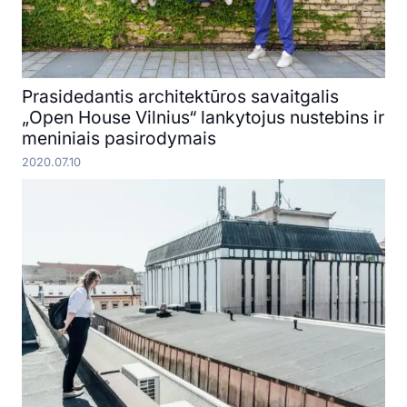
Prasidedantis architektūros savaitgalis
„Open House Vilnius“ lankytojus nustebins ir
meniniais pasirodymais
2020.07.10