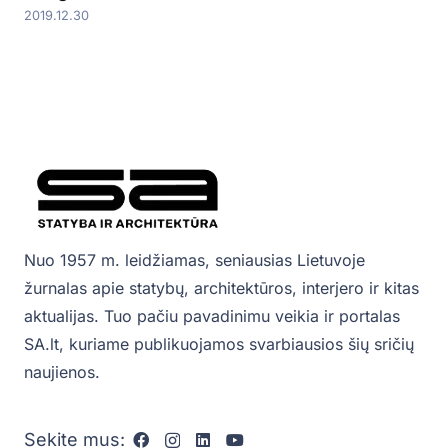
2019.12.30
Nuo 1957 m. leidžiamas, seniausias Lietuvoje
žurnalas apie statybų, architektūros, interjero ir kitas
aktualijas. Tuo pačiu pavadinimu veikia ir portalas
SA.lt, kuriame publikuojamos svarbiausios šių sričių
naujienos.
Sekite mus: