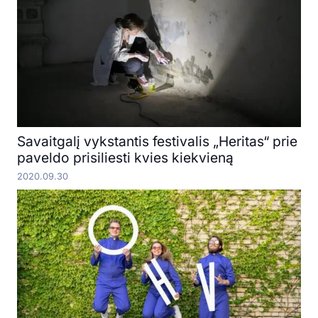
Savaitgalį vykstantis festivalis „Heritas“ prie
paveldo prisiliesti kvies kiekvieną
2020.09.30